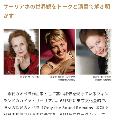
サーリアホの世界観をトークと演奏で解き明
かす
希代のオペラ作曲家として高い評価を受けているフィン
ランドのカイヤ・サーリアホ。6月6日に東京文化会館で、
彼女の話題のオペラ《Only the Sound Remains -余韻-》
が日本初演されるのに先立ち、6月1日にワークショップ