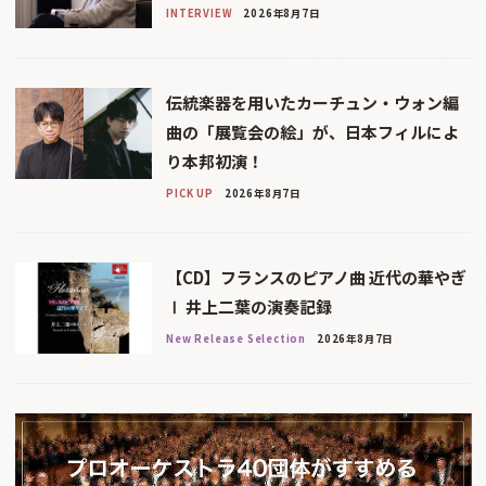
INTERVIEW
2026年8月7日
伝統楽器を用いたカーチュン・ウォン編
曲の「展覧会の絵」が、日本フィルによ
り本邦初演！
PICK UP
2026年8月7日
【CD】フランスのピアノ曲 近代の華やぎ
Ⅰ 井上二葉の演奏記録
New Release Selection
2026年8月7日