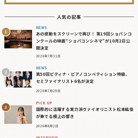
人気の記事
NEWS
あの感動をスクリーンで再び！ 第19回ショパンコ
ンクールの映画“ショパコンシネマ”が10月2日公
開決定
2026年7月31日
NEWS
第50回ピティナ・ピアノコンペティション特級、
セミファイナリスト6名が決定
2026年7月29日
PICK UP
国際的に活躍する実力派ヴァイオリニスト松本紘佳
が奏でる極上の響き
2026年8月2日
INTERVIEW