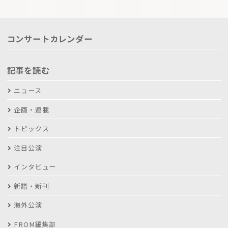
コンサートカレンダー
記事を読む
ニュース
企画・連載
トピックス
注目公演
インタビュー
新譜・新刊
海外公演
FROM編集部