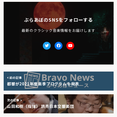
ぶらあぼのSNSをフォローする
最新のクラシック音楽情報をお届けします
Twitter
facebook
Youtube
前の記事
都響が2021年度楽季プログラムを発表
次の記事
山田和樹（指揮） 読売日本交響楽団