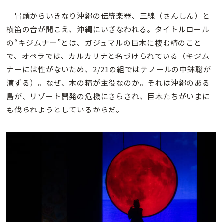
冒頭からいきなり沖縄の伝統楽器、三線（さんしん）と
横笛の音が聞こえ、沖縄にいざなわれる。タイトルロール
の“キジムナー”とは、ガジュマルの巨木に棲む精のこと
で、オペラでは、カルカリナと名づけられている（キジム
ナーには性がないため、2/21の組ではテノールの中鉢聡が
演ずる）。なぜ、木の精が主役なのか。それは沖縄のある
島が、リゾート開発の危機にさらされ、巨木たちがいまに
も伐られようとしているからだ。