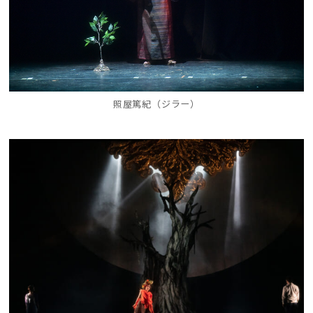
照屋篤紀（ジラー）