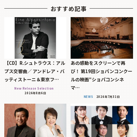
おすすめ記事
【CD】R.シュトラウス：アル
あの感動をスクリーンで再
プス交響曲／ アンドレア・バ
び！ 第19回ショパンコンクー
ッティストーニ＆東京フ…
ルの映画“ショパコンシネ
マ…
New Release Selection
2026年8月6日
NEWS
2026年7月31日