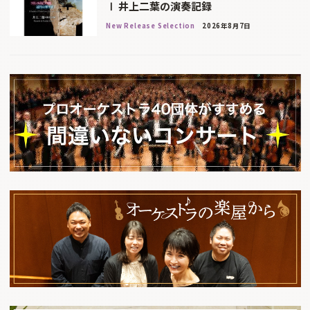
Ⅰ 井上二葉の演奏記録
New Release Selection
2026年8月7日