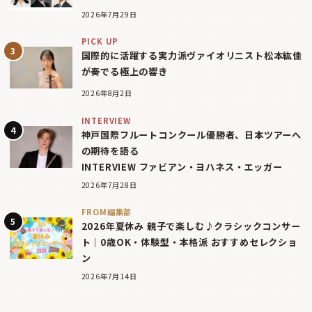
2026年7月29日
PICK UP
国際的に活躍する実力派ヴァイオリニスト松本紘佳
が奏でる極上の響き
2026年8月2日
INTERVIEW
神戸国際フルートコンクール優勝者、日本ツアーへ
の期待を語る
INTERVIEW ファビアン・ヨハネス・エッガー
2026年7月28日
FROM編集部
2026年夏休み 親子で楽しむ♪クラシックコンサー
ト｜0歳OK・体験型・本格派 おすすめセレクショ
ン
2026年7月14日