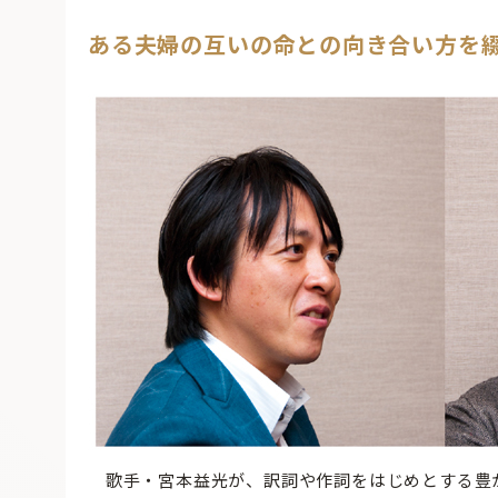
ある夫婦の互いの命との向き合い方を
歌手・宮本益光が、訳詞や作詞をはじめとする豊