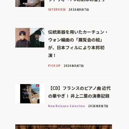
INTERVIEW
2026年8月7日
伝統楽器を用いたカーチュン・
ウォン編曲の「展覧会の絵」
が、日本フィルにより本邦初
演！
PICK UP
2026年8月7日
【CD】フランスのピアノ曲 近代
の華やぎⅠ 井上二葉の演奏記録
New Release Selection
2026年8月7日