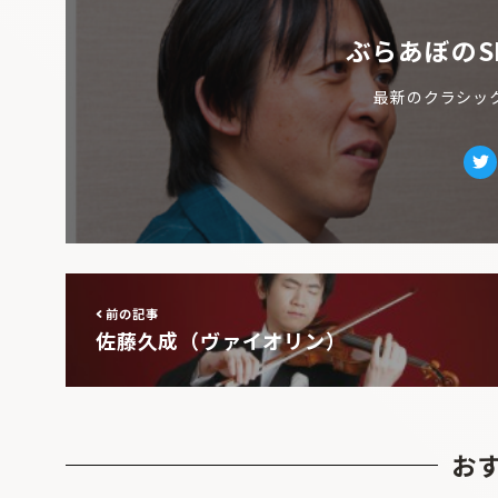
ぶらあぼのS
最新のクラシッ
Tw
前の記事
佐藤久成（ヴァイオリン）
お