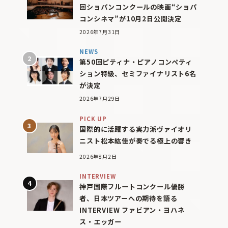
回ショパンコンクールの映画“ショパ
コンシネマ”が10月2日公開決定
2026年7月31日
NEWS
第50回ピティナ・ピアノコンペティ
ション特級、セミファイナリスト6名
が決定
2026年7月29日
PICK UP
国際的に活躍する実力派ヴァイオリ
ニスト松本紘佳が奏でる極上の響き
2026年8月2日
INTERVIEW
神戸国際フルートコンクール優勝
者、日本ツアーへの期待を語る
INTERVIEW ファビアン・ヨハネ
ス・エッガー