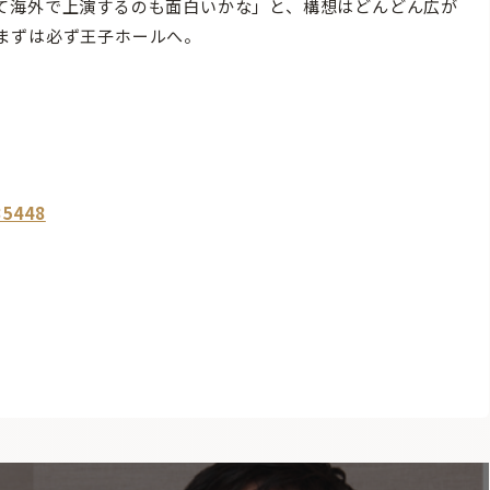
て海外で上演するのも面白いかな」と、構想はどんどん広が
まずは必ず王子ホールへ。
5448