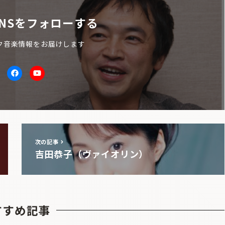
NSをフォローする
ク音楽情報をお届けします
itter
facebook
Youtube
次の記事
吉田恭子（ヴァイオリン）
すすめ記事