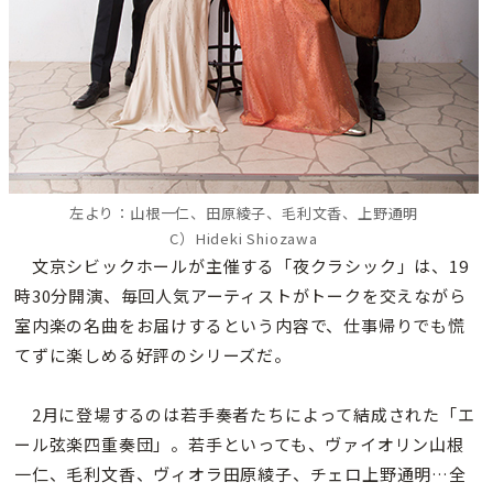
左より：山根一仁、田原綾子、毛利文香、上野通明
C）Hideki Shiozawa
文京シビックホールが主催する「夜クラシック」は、19
時30分開演、毎回人気アーティストがトークを交えながら
室内楽の名曲をお届けするという内容で、仕事帰りでも慌
てずに楽しめる好評のシリーズだ。
2月に登場するのは若手奏者たちによって結成された「エ
ール弦楽四重奏団」。若手といっても、ヴァイオリン山根
一仁、毛利文香、ヴィオラ田原綾子、チェロ上野通明…全