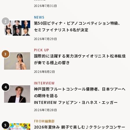
2026年7月31日
NEWS
第50回ピティナ・ピアノコンペティション特級、
セミファイナリスト6名が決定
2026年7月29日
PICK UP
国際的に活躍する実力派ヴァイオリニスト松本紘佳
が奏でる極上の響き
2026年8月2日
INTERVIEW
神戸国際フルートコンクール優勝者、日本ツアーへ
の期待を語る
INTERVIEW ファビアン・ヨハネス・エッガー
2026年7月28日
FROM編集部
2026年夏休み 親子で楽しむ♪クラシックコンサー