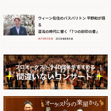
ウィーン在住のバスバリトン 平野和が語
る
混沌の時代に響く「7つの封印の書」
INTERVIEW
2026年8月5日