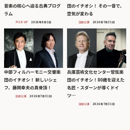
音楽の核心へ迫る古典プログ
団のイチオシ！ その一音で、
ラム
空気が変わる
PICK UP
2026年8月1日
注目公演
2026年7月31日
中部フィルハーモニー交響楽
兵庫芸術文化センター管弦楽
団のイチオシ！ 新しいシェ
団のイチオシ！80歳を迎えた
フ、藤岡幸夫の真骨頂！
名匠・スダーンが導くドイ
ツ…
注目公演
2026年7月31日
注目公演
2026年7月31日