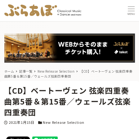
MENU
ホーム
記事一覧
New Release Selection
【CD】ベートーヴェン 弦楽四重奏
曲第5番＆第15番／ウェールズ弦楽四重奏団
【CD】ベートーヴェン 弦楽四重奏
曲第5番＆第15番／ウェールズ弦楽
四重奏団
投稿日
カテゴリー
2021年1月15日
New Release Selection