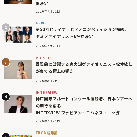
開決定
2026年7月31日
NEWS
第50回ピティナ・ピアノコンペティション特級、
セミファイナリスト6名が決定
2026年7月29日
PICK UP
国際的に活躍する実力派ヴァイオリニスト松本紘佳
が奏でる極上の響き
2026年8月2日
INTERVIEW
神戸国際フルートコンクール優勝者、日本ツアーへ
の期待を語る
INTERVIEW ファビアン・ヨハネス・エッガー
2026年7月28日
FROM編集部