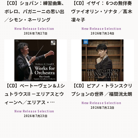
【CD】ショパン：練習曲集、
【CD】イザイ： 6つの無伴奏
ボレロ、パガニーニの思い出
ヴァイオリン・ソナタ ／髙木
／シモン・ネーリング
凜々子
New Release Selection
New Release Selection
2026年7月27日
2026年7月24日
【CD】ベートーヴェン＆J.シ
【CD】ピアノ・トランスクリ
ュトラウスII －エリアスとウ
プションの世界 ／福間洸太朗
ィーンへ／エリアス・…
New Release Selection
2026年7月22日
New Release Selection
2026年7月23日