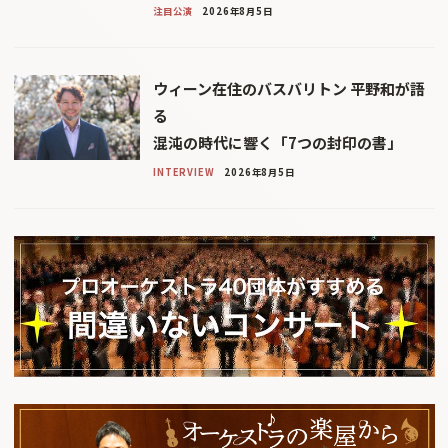
注目公演
2026年8月5日
ウィーン在住のバスバリトン 平野和が語
る
混沌の時代に響く「7つの封印の書」
INTERVIEW
2026年8月5日