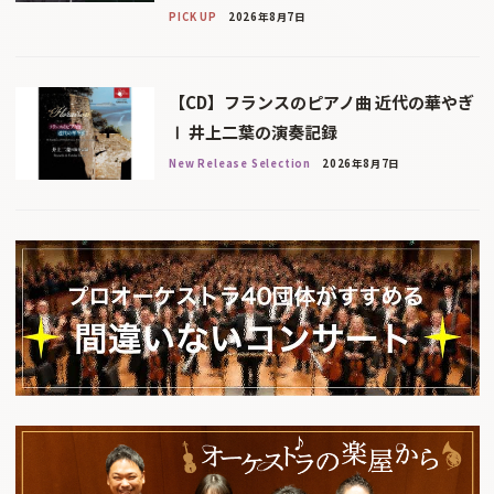
PICK UP
2026年8月7日
【CD】フランスのピアノ曲 近代の華やぎ
Ⅰ 井上二葉の演奏記録
New Release Selection
2026年8月7日