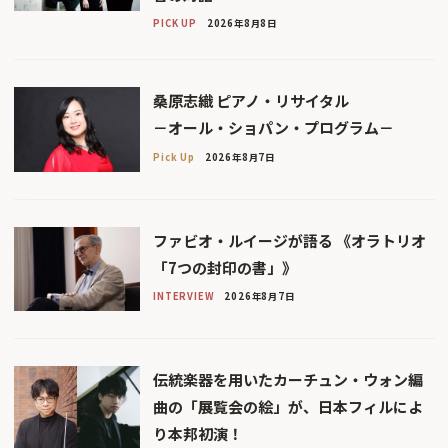
PICK UP
2026年8月8日
桑原志織 ピアノ・リサイタル
－オール・ショパン・プログラム－
Pick Up
2026年8月7日
ファビオ・ルイージが語る 《オラトリオ
「7つの封印の書」》
INTERVIEW
2026年8月7日
伝統楽器を用いたカーチュン・ウォン編
曲の「展覧会の絵」が、日本フィルによ
り本邦初演！