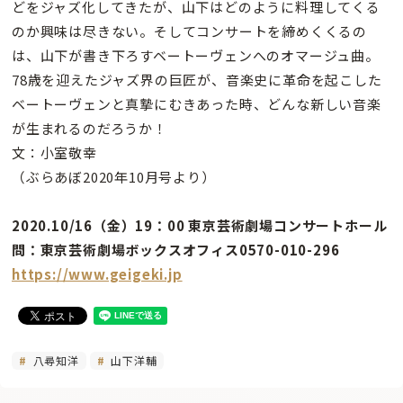
どをジャズ化してきたが、山下はどのように料理してくる
のか興味は尽きない。そしてコンサートを締めくくるの
は、山下が書き下ろすベートーヴェンへのオマージュ曲。
78歳を迎えたジャズ界の巨匠が、音楽史に革命を起こした
ベートーヴェンと真摯にむきあった時、どんな新しい音楽
が生まれるのだろうか！
文：小室敬幸
（ぶらあぼ2020年10月号より）
2020.10/16（金）19：00 東京芸術劇場コンサートホール
問：東京芸術劇場ボックスオフィス0570-010-296
https://www.geigeki.jp
八尋知洋
山下洋輔