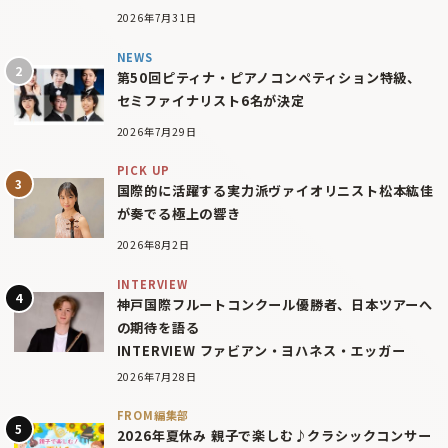
2026年7月31日
NEWS
第50回ピティナ・ピアノコンペティション特級、
セミファイナリスト6名が決定
2026年7月29日
PICK UP
国際的に活躍する実力派ヴァイオリニスト松本紘佳
が奏でる極上の響き
2026年8月2日
INTERVIEW
神戸国際フルートコンクール優勝者、日本ツアーへ
の期待を語る
INTERVIEW ファビアン・ヨハネス・エッガー
2026年7月28日
FROM編集部
2026年夏休み 親子で楽しむ♪クラシックコンサー