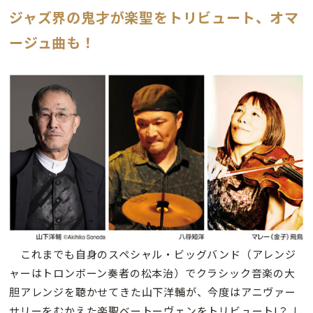
ジャズ界の鬼才が楽聖をトリビュート、オマ
ージュ曲も！
これまでも自身のスペシャル・ビッグバンド（アレンジ
ャーはトロンボーン奏者の松本治）でクラシック音楽の大
胆アレンジを聴かせてきた山下洋輔が、今度はアニヴァー
サリーをむかえた楽聖ベートーヴェンをトリビュート!？ し