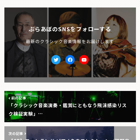
ぶらあぼのSNSをフォローする
最新のクラシック音楽情報をお届けします
Twitter
facebook
Youtube
前の記事
「クラシック音楽演奏・鑑賞にともなう飛沫感染リス
ク検証実験」…
次の記事