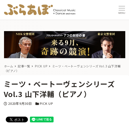
MENU
ホーム
記事一覧
PICK UP
ミーツ・ベートーヴェンシリーズ Vol.3 山下洋輔
（ピアノ）
ミーツ・ベートーヴェンシリーズ
Vol.3 山下洋輔（ピアノ）
投稿日
カテゴリー
2020年9月30日
PICK UP