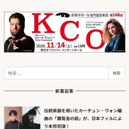
検
検索
索
新着記事
伝統楽器を用いたカーチュン・ウォン編
曲の「展覧会の絵」が、日本フィルによ
り本邦初演！