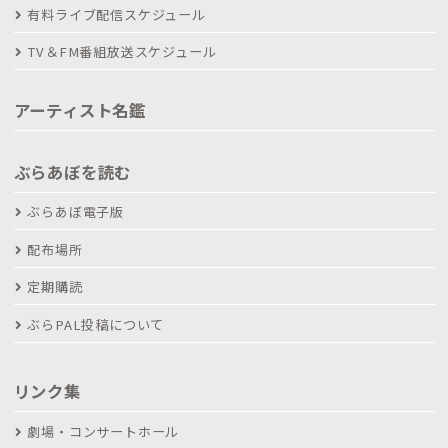
有料ライブ配信スケジュール
TV＆FM番組放送スケジュール
アーティスト名鑑
ぶらあぼを読む
ぶらあぼ電子版
配布場所
定期購読
ぶらPAL投稿について
リンク集
劇場・コンサートホール