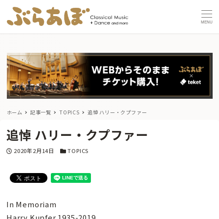
MENU
ホーム
記事一覧
TOPICS
追悼 ハリー・クプファー
追悼 ハリー・クプファー
投稿日
カテゴリー
2020年2月14日
TOPICS
In Memoriam
Harry Kupfer 1935-2019