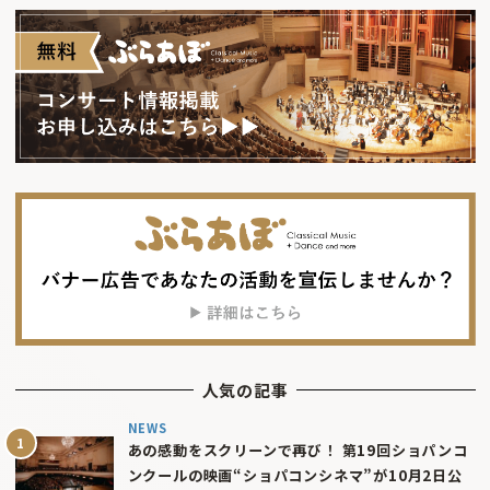
人気の記事
NEWS
あの感動をスクリーンで再び！ 第19回ショパンコ
ンクールの映画“ショパコンシネマ”が10月2日公