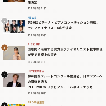
開決定
2026年7月31日
NEWS
第50回ピティナ・ピアノコンペティション特級、
セミファイナリスト6名が決定
2026年7月29日
PICK UP
国際的に活躍する実力派ヴァイオリニスト松本紘佳
が奏でる極上の響き
2026年8月2日
INTERVIEW
神戸国際フルートコンクール優勝者、日本ツアーへ
の期待を語る
INTERVIEW ファビアン・ヨハネス・エッガー
2026年7月28日
FROM編集部