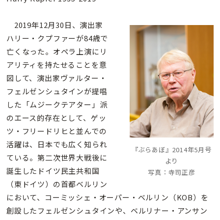
2019年12月30日、演出家
ハリー・クプファーが84歳で
亡くなった。オペラ上演にリ
アリティを持たせることを意
図して、演出家ヴァルター・
フェルゼンシュタインが提唱
した「ムジークテアター」派
のエース的存在として、ゲッ
ツ・フリードリヒと並んでの
活躍は、日本でも広く知られ
『ぶらあぼ』2014年5月号
ている。第二次世界大戦後に
より
誕生したドイツ民主共和国
写真：寺司正彦
（東ドイツ）の首都ベルリン
において、コーミッシェ・オーパー・ベルリン（KOB）を
創設したフェルゼンシュタインや、ベルリナー・アンサン