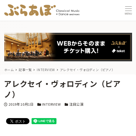
MENU
ホーム
記事一覧
INTERVIEW
アレクセイ・ヴォロディン（ピアノ）
アレクセイ・ヴォロディン（ピア
ノ）
投稿日
カテゴリー
カテゴリー
2019年10月1日
INTERVIEW
注目公演