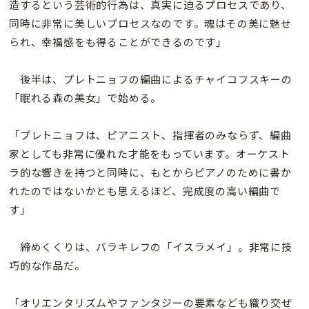
造するという芸術的行為は、真実に迫るプロセスであり、
同時に非常に美しいプロセスなのです。魂はその美に魅せ
られ、幸福感をも得ることができるのです」
後半は、プレトニョフの編曲によるチャイコフスキーの
「眠れる森の美女」で始める。
「プレトニョフは、ピアニスト、指揮者のみならず、編曲
家としても非常に優れた才能をもっています。オーケスト
ラ的な響きを持つと同時に、もとからピアノのために書か
れたのではないかとも思えるほど、完成度の高い編曲で
す」
締めくくりは、バラキレフの「イスラメイ」。非常に技
巧的な作品だ。
「オリエンタリズムやファンタジーの要素なども織り交ぜ