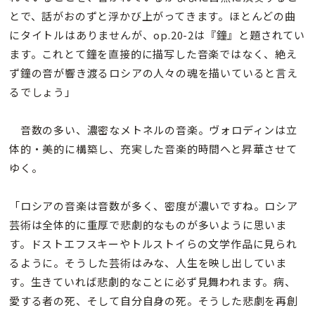
とで、話がおのずと浮かび上がってきます。ほとんどの曲
にタイトルはありませんが、op.20-2は『鐘』と題されてい
ます。これとて鐘を直接的に描写した音楽ではなく、絶え
ず鐘の音が響き渡るロシアの人々の魂を描いていると言え
るでしょう」
音数の多い、濃密なメトネルの音楽。ヴォロディンは立
体的・美的に構築し、充実した音楽的時間へと昇華させて
ゆく。
「ロシアの音楽は音数が多く、密度が濃いですね。ロシア
芸術は全体的に重厚で悲劇的なものが多いように思いま
す。ドストエフスキーやトルストイらの文学作品に見られ
るように。そうした芸術はみな、人生を映し出していま
す。生きていれば悲劇的なことに必ず見舞われます。病、
愛する者の死、そして自分自身の死。そうした悲劇を再創