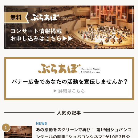
人気の記事
NEWS
あの感動をスクリーンで再び！ 第19回ショパンコ
ンクールの映画“ショパコンシネマ”が10月2日公