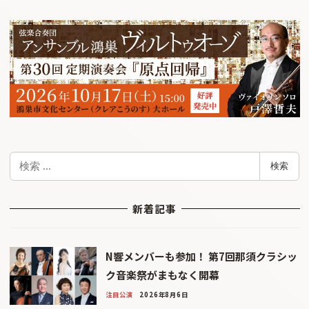
検
検索
索
新着記事
N響メンバーも参加！ 第7回那須クラシッ
ク音楽祭がまもなく開幕
注目公演
2026年8月6日