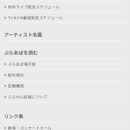
有料ライブ配信スケジュール
TV＆FM番組放送スケジュール
アーティスト名鑑
ぶらあぼを読む
ぶらあぼ電子版
配布場所
定期購読
ぶらPAL投稿について
リンク集
劇場・コンサートホール