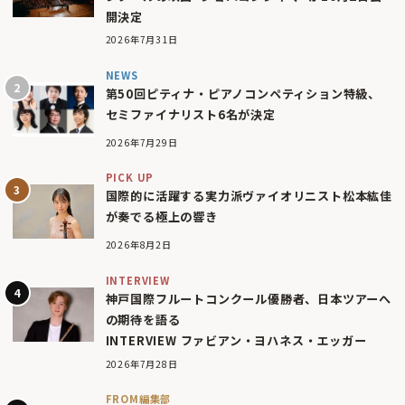
開決定
2026年7月31日
NEWS
第50回ピティナ・ピアノコンペティション特級、
セミファイナリスト6名が決定
2026年7月29日
PICK UP
国際的に活躍する実力派ヴァイオリニスト松本紘佳
が奏でる極上の響き
2026年8月2日
INTERVIEW
神戸国際フルートコンクール優勝者、日本ツアーへ
の期待を語る
INTERVIEW ファビアン・ヨハネス・エッガー
2026年7月28日
FROM編集部