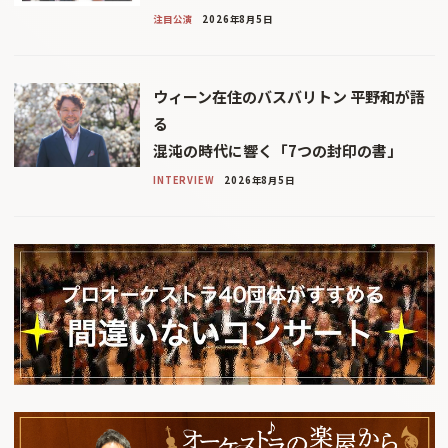
注目公演
2026年8月5日
ウィーン在住のバスバリトン 平野和が語
る
混沌の時代に響く「7つの封印の書」
INTERVIEW
2026年8月5日