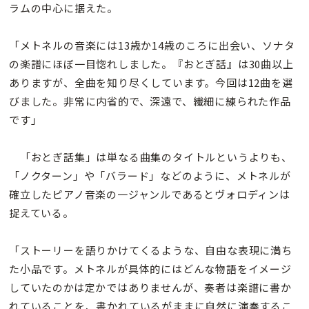
ラムの中心に据えた。
「メトネルの音楽には13歳か14歳のころに出会い、ソナタ
の楽譜にほぼ一目惚れしました。『おとぎ話』は30曲以上
ありますが、全曲を知り尽くしています。今回は12曲を選
びました。非常に内省的で、深遠で、繊細に練られた作品
です」
「おとぎ話集」は単なる曲集のタイトルというよりも、
「ノクターン」や「バラード」などのように、メトネルが
確立したピアノ音楽の一ジャンルであるとヴォロディンは
捉えている。
「ストーリーを語りかけてくるような、自由な表現に満ち
た小品です。メトネルが具体的にはどんな物語をイメージ
していたのかは定かではありませんが、奏者は楽譜に書か
れていることを、書かれているがままに自然に演奏するこ