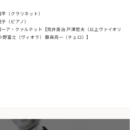
周平（クラリネット）
悦子（ピアノ）
ゴーア・クァルテット【荒井英治 戸澤哲夫（以上ヴァイオリ
 小野富士（ヴィオラ） 藤森亮一（チェロ）】