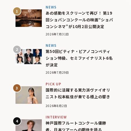
NEWS
あの感動をスクリーンで再び！ 第19
回ショパンコンクールの映画“ショパ
コンシネマ”が10月2日公開決定
2026年7月31日
NEWS
第50回ピティナ・ピアノコンペティ
ション特級、セミファイナリスト6名
が決定
2026年7月29日
PICK UP
国際的に活躍する実力派ヴァイオリ
ニスト松本紘佳が奏でる極上の響き
2026年8月2日
INTERVIEW
神戸国際フルートコンクール優勝
者、日本ツアーへの期待を語る