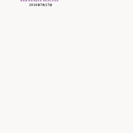
New Release Selection
2026年7月27日