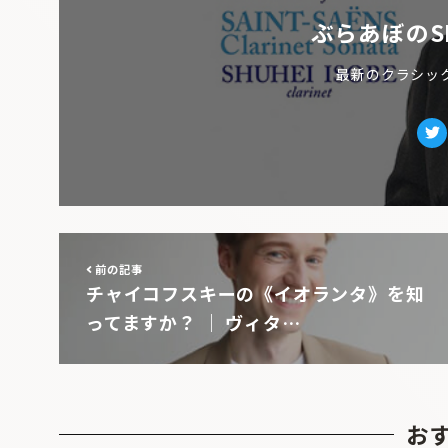
ぶらあぼのS
最新のクラシッ
Tw
前の記事
チャイコフスキーの《イオランタ》を知
ってますか？ ｜ ヴィタ…
お