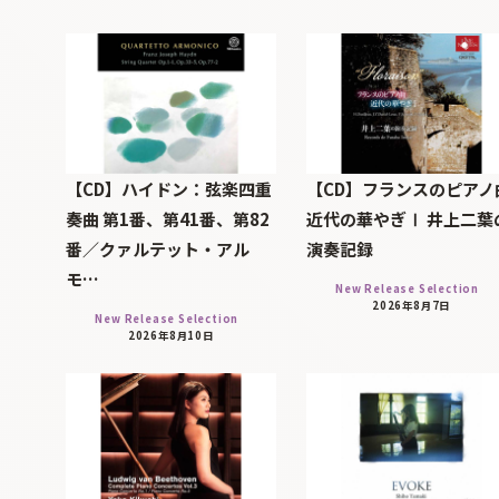
【CD】ハイドン：弦楽四重
【CD】フランスのピアノ
奏曲 第1番、第41番、第82
近代の華やぎⅠ 井上二葉
番／クァルテット・アル
演奏記録
モ…
New Release Selection
2026年8月7日
New Release Selection
2026年8月10日