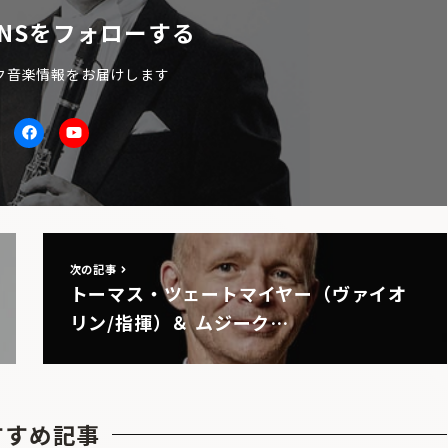
NSをフォローする
ク音楽情報をお届けします
itter
facebook
Youtube
次の記事
トーマス・ツェートマイヤー（ヴァイオ
リン/指揮）＆ ムジーク…
すすめ記事