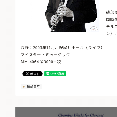
磯部
岡崎
モル
ン）
収録：2003年11月、紀尾井ホール（ライヴ）
マイスター・ミュージック
MM-4064 ￥3000＋税
磯部周平