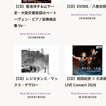
【CD】菊池洋子＆山下一
【CD】EVOKE／八巻志
史・大阪交響楽団のベート
New Release Selection
ーヴェン・ピアノ協奏曲全
2026年8月3日
集 Vo…
New Release Selection
2026年8月4日
【CD】レジスタンス／マッ
【CD】前田妃奈 × 久末
クス・デヴロー
LIVE Concert 2026
New Release Selection
New Release Selection
2026年7月29日
2026年7月28日