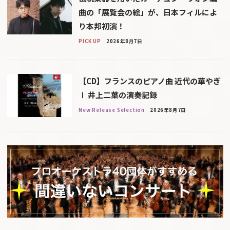
曲の「展覧会の絵」が、日本フィルによ
り本邦初演！
PICK UP
2026年8月7日
【CD】フランスのピアノ曲 近代の華やぎ
Ⅰ 井上二葉の演奏記録
New Release Selection
2026年8月7日