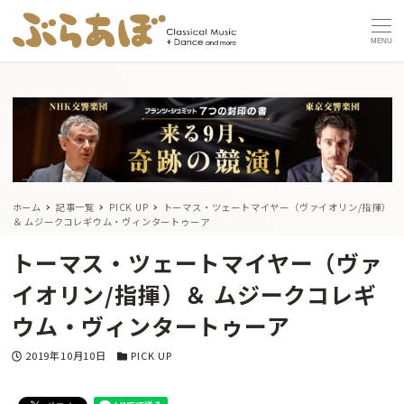
MENU
ホーム
記事一覧
PICK UP
トーマス・ツェートマイヤー（ヴァイオリン/指揮）
＆ ムジークコレギウム・ヴィンタートゥーア
トーマス・ツェートマイヤー（ヴァ
イオリン/指揮）＆ ムジークコレギ
ウム・ヴィンタートゥーア
投稿日
カテゴリー
2019年10月10日
PICK UP