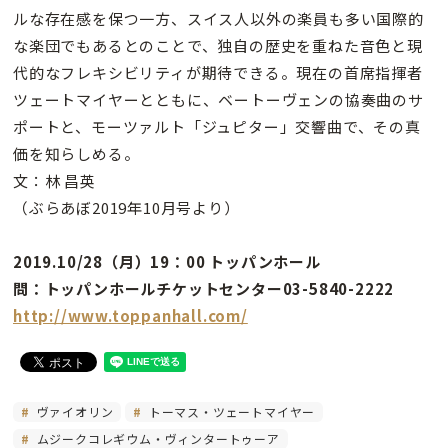
ルな存在感を保つ一方、スイス人以外の楽員も多い国際的
な楽団でもあるとのことで、独自の歴史を重ねた音色と現
代的なフレキシビリティが期待できる。現在の首席指揮者
ツェートマイヤーとともに、ベートーヴェンの協奏曲のサ
ポートと、モーツァルト「ジュピター」交響曲で、その真
価を知らしめる。
文：林 昌英
（ぶらあぼ2019年10月号より）
2019.10/28（月）19：00 トッパンホール
問：トッパンホールチケットセンター03-5840-2222
http://www.toppanhall.com/
ヴァイオリン
トーマス・ツェートマイヤー
ムジークコレギウム・ヴィンタートゥーア