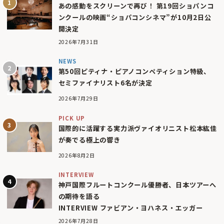
あの感動をスクリーンで再び！ 第19回ショパンコ
ンクールの映画“ショパコンシネマ”が10月2日公
開決定
2026年7月31日
NEWS
第50回ピティナ・ピアノコンペティション特級、
セミファイナリスト6名が決定
2026年7月29日
PICK UP
国際的に活躍する実力派ヴァイオリニスト松本紘佳
が奏でる極上の響き
2026年8月2日
INTERVIEW
神戸国際フルートコンクール優勝者、日本ツアーへ
の期待を語る
INTERVIEW ファビアン・ヨハネス・エッガー
2026年7月28日