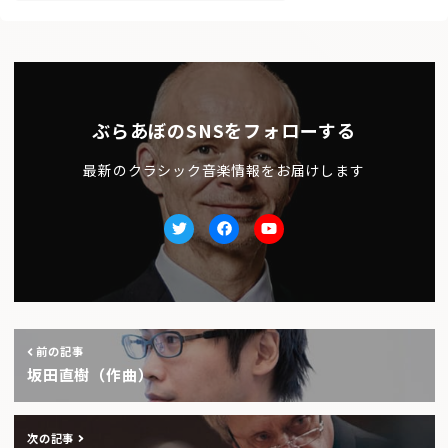
ぶらあぼのSNSをフォローする
最新のクラシック音楽情報をお届けします
Twitter
facebook
Youtube
前の記事
坂田直樹（作曲）
次の記事