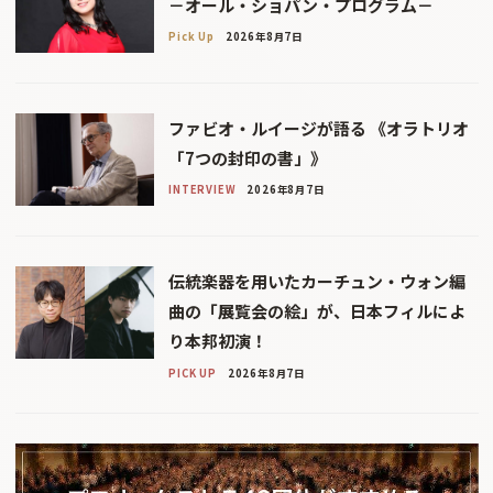
－オール・ショパン・プログラム－
Pick Up
2026年8月7日
ファビオ・ルイージが語る 《オラトリオ
「7つの封印の書」》
INTERVIEW
2026年8月7日
伝統楽器を用いたカーチュン・ウォン編
曲の「展覧会の絵」が、日本フィルによ
り本邦初演！
PICK UP
2026年8月7日