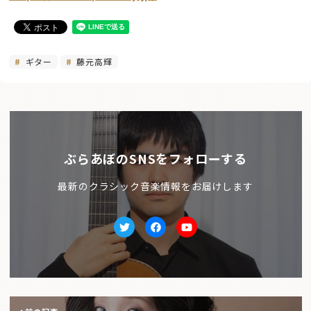
ギター
藤元高輝
ぶらあぼのSNSをフォローする
最新のクラシック音楽情報をお届けします
Twitter
facebook
Youtube