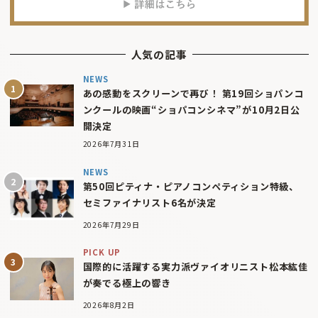
人気の記事
NEWS
あの感動をスクリーンで再び！ 第19回ショパンコ
ンクールの映画“ショパコンシネマ”が10月2日公
開決定
2026年7月31日
NEWS
第50回ピティナ・ピアノコンペティション特級、
セミファイナリスト6名が決定
2026年7月29日
PICK UP
国際的に活躍する実力派ヴァイオリニスト松本紘佳
が奏でる極上の響き
2026年8月2日