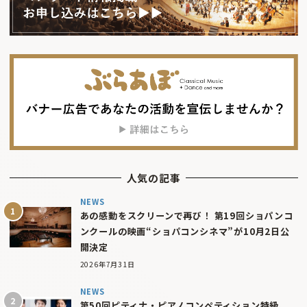
人気の記事
NEWS
あの感動をスクリーンで再び！ 第19回ショパンコ
ンクールの映画“ショパコンシネマ”が10月2日公
開決定
2026年7月31日
NEWS
第50回ピティナ・ピアノコンペティション特級、