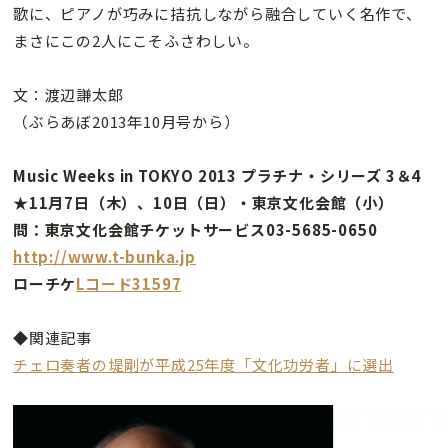
歌に、ピアノが巧みに拮抗しながら融合していく名作で、
まさにこの2人にこそふさわしい。
文：渡辺謙太郎
（ぶらあぼ2013年10月号から）
Music Weeks in TOKYO 2013 プラチナ・シリーズ 3＆4
★11月7日（木）、10日（日）・東京文化会館（小）
問：東京文化会館チケットサービス03-5685-0650
http://www.t-bunka.jp
ローチケ
Lコード31597
◆関連記事
チェロ奏者の堤剛が平成25年度「文化功労者」に選出