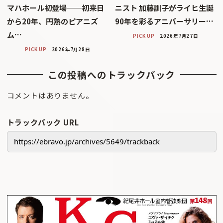
マハホール初登場──初来日
ニスト 加藤訓子がライヒ生誕
から20年、円熟のピアニズ
90年を彩るアニバーサリー…
ム…
PICK UP
2026年7月27日
PICK UP
2026年7月28日
この投稿へのトラックバック
コメントはありません。
トラックバック URL