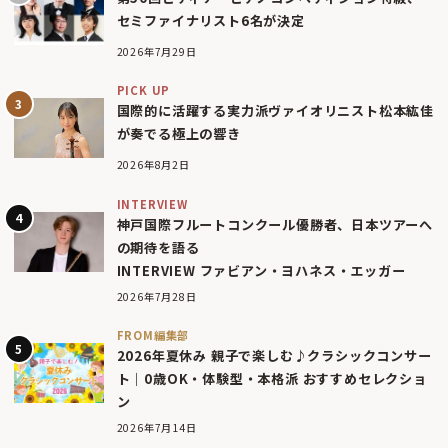
セミファイナリスト6名が決定
2026年7月29日
PICK UP
国際的に活躍する実力派ヴァイオリニスト松本紘佳
が奏でる極上の響き
2026年8月2日
INTERVIEW
神戸国際フルートコンクール優勝者、日本ツアーへ
の期待を語る
INTERVIEW ファビアン・ヨハネス・エッガー
2026年7月28日
FROM編集部
2026年夏休み 親子で楽しむ♪クラシックコンサー
ト｜0歳OK・体験型・本格派 おすすめセレクショ
ン
2026年7月14日