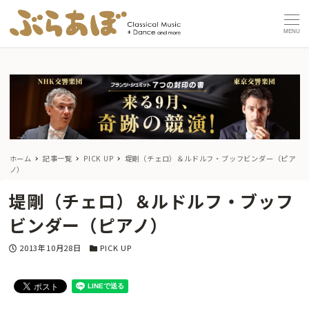
MENU
ホーム
記事一覧
PICK UP
堤剛（チェロ）＆ルドルフ・ブッフビンダー（ピア
ノ）
堤剛（チェロ）＆ルドルフ・ブッフ
ビンダー（ピアノ）
投稿日
カテゴリー
2013年10月28日
PICK UP