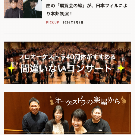
曲の「展覧会の絵」が、日本フィルによ
り本邦初演！
PICK UP
2026年8月7日