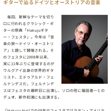
ギターで辿るドイツとオーストリアの音楽
毎回、新鮮なテーマを切り
口に行われるクラシック・ギ
ターの祭典「Hakujuギタ
ー・フェスタ」。今年は「音
楽の旅〜ドイツ・オーストリ
ア」と題して開催される。そ
のフェスタに2008年以来、
実に11年ぶりに登場するのが
ウルグアイ出身の世界的ギタ
リスト、エドゥアルド・フェ
ルナンデスだ。フェルナンデ
スはフェスタの最終日に出演し、ソロの他に福田進一との
デュオ、新作初演にも出演する。
「Hakuju Hallでの08年のフェスタではラテン・アメリカ