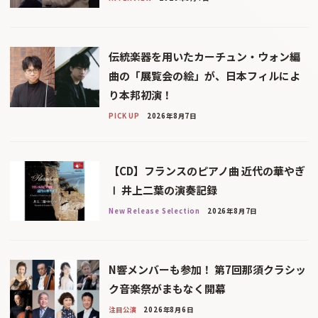
伝統楽器を用いたカーチュン・ウォン編
曲の「展覧会の絵」が、日本フィルによ
り本邦初演！
PICK UP
2026年8月7日
【CD】フランスのピアノ曲 近代の華やぎ
Ⅰ 井上二葉の演奏記録
New Release Selection
2026年8月7日
N響メンバーも参加！ 第7回那須クラシッ
ク音楽祭がまもなく開幕
注目公演
2026年8月6日