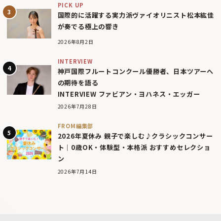
PICK UP
国際的に活躍する実力派ヴァイオリニスト松本紘佳
が奏でる極上の響き
2026年8月2日
INTERVIEW
神戸国際フルートコンクール優勝者、日本ツアーへ
の期待を語る
INTERVIEW ファビアン・ヨハネス・エッガー
2026年7月28日
FROM編集部
2026年夏休み 親子で楽しむ♪クラシックコンサー
ト｜0歳OK・体験型・本格派 おすすめセレクショ
ン
2026年7月14日