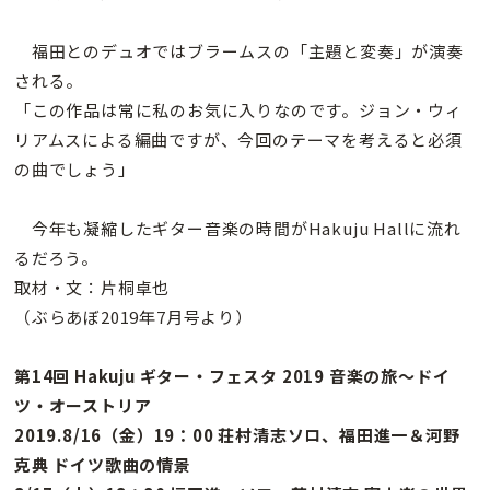
福田とのデュオではブラームスの「主題と変奏」が演奏
される。
「この作品は常に私のお気に入りなのです。ジョン・ウィ
リアムスによる編曲ですが、今回のテーマを考えると必須
の曲でしょう」
今年も凝縮したギター音楽の時間がHakuju Hallに流れ
るだろう。
取材・文：片桐卓也
（ぶらあぼ2019年7月号より）
第14回 Hakuju ギター・フェスタ 2019 音楽の旅〜ドイ
ツ・オーストリア
2019.8/16（金）19：00 荘村清志ソロ、福田進一＆河野
克典 ドイツ歌曲の情景