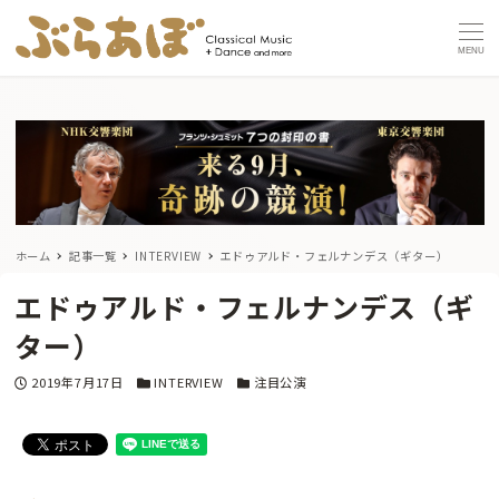
MENU
ホーム
記事一覧
INTERVIEW
エドゥアルド・フェルナンデス（ギター）
エドゥアルド・フェルナンデス（ギ
ター）
投稿日
カテゴリー
カテゴリー
2019年7月17日
INTERVIEW
注目公演