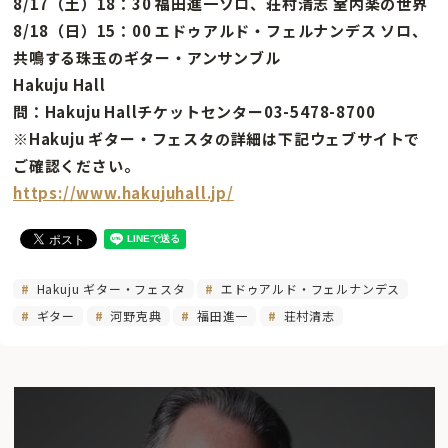
8/17（土）18：30 福田進一ソロ、荘村清志 室内楽の世界
8/18（日）15：00 エドゥアルド・フェルナンデス ソロ、
共鳴する珠玉のギター・アンサンブル
Hakuju Hall
問：Hakuju Hallチケットセンター03-5478-8700
※Hakuju ギター・フェスタの詳細は下記ウェブサイトで
ご確認ください。
https://www.hakujuhall.jp/
Hakuju ギター・フェスタ
エドゥアルド・フェルナンデス
ギター
河野克典
福田進一
荘村清志