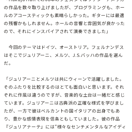
の作品を数々取り上げましたが、プログラミングも、ホー
ルのアコースティックも素晴らしかった。ギターには最適
の残響かもしれません。ホールの音響と雰囲気が良かった
ので、それにインスパイアされて演奏できました」
今回のテーマはドイツ、オーストリア。フェルナンデス
はそこでジュリアーニ、メルツ、J.S.バッハの作品を選ん
だ。
「ジュリアーニとメルツは共にウィーンで活躍しました。
そのふたりを比較するのはとても面白いと思います。それ
ぞれに作風は違うのですが、音楽的な土台は一緒だと感じ
ています。ジュリアーニは古典派の正確な様式を学びまし
たが、一方で彼はベルカントの国イタリアの出身でもあ
り、豊かな感情表現を信条ともしていました。彼の作品
『ジュリアナーテ』には“様々なセンチメンタルなアイディ