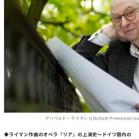
アリベルト・ライマン (c)Schott Promotion/Gab
◆ライマン作曲のオペラ『リア』の上演史〜ドイツ国内の