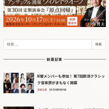
検
検索
索
新着記事
N響メンバーも参加！ 第7回那須クラシッ
ク音楽祭がまもなく開幕
注目公演
2026年8月6日