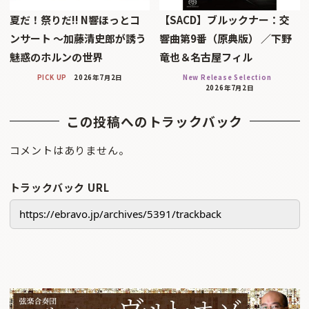
夏だ！祭りだ!! N響ほっとコ
【SACD】ブルックナー：交
ンサート 〜加藤清史郎が誘う
響曲第9番（原典版） ／下野
魅惑のホルンの世界
竜也＆名古屋フィル
PICK UP
2026年7月2日
New Release Selection
2026年7月2日
この投稿へのトラックバック
コメントはありません。
トラックバック URL