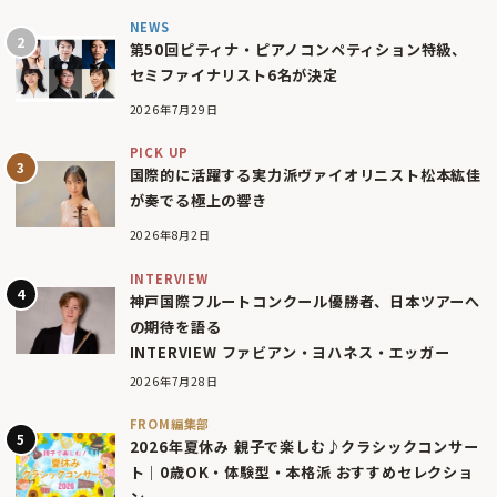
NEWS
第50回ピティナ・ピアノコンペティション特級、
セミファイナリスト6名が決定
2026年7月29日
PICK UP
国際的に活躍する実力派ヴァイオリニスト松本紘佳
が奏でる極上の響き
2026年8月2日
INTERVIEW
神戸国際フルートコンクール優勝者、日本ツアーへ
の期待を語る
INTERVIEW ファビアン・ヨハネス・エッガー
2026年7月28日
FROM編集部
2026年夏休み 親子で楽しむ♪クラシックコンサー
ト｜0歳OK・体験型・本格派 おすすめセレクショ