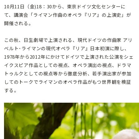
10月11日（金)18：30から、東京ドイツ文化センターに
て、講演会「ライマン作曲のオペラ『リア』の上演史」が
開催される。
この秋、日生劇場で上演される、現代ドイツの作曲家 アリ
ベルト･ライマンの現代オペラ『リア』日本初演に際し、
1978年から2012年にかけてドイツで上演された公演をシェ
イクスピア作品としての視点、オペラ演出の視点、ドラマ
トゥルクとしての視点等から徹底分析、若手演出家が参加
してのトークでライマンのオペラ作品がもつ世界観を検証
する。