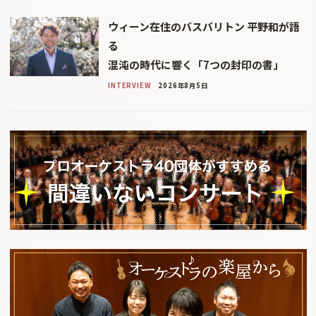
ウィーン在住のバスバリトン 平野和が語
る
混沌の時代に響く「7つの封印の書」
INTERVIEW
2026年8月5日