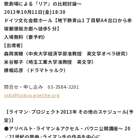
歌劇場による『リア』の比較討論〜
2013年10月11日(金)18:30
ドイツ文化会館ホール【地下鉄青山1 丁目駅A4 出口から赤
坂郵便局方面へ徒歩5 分】
入場無料（要予約）
[出席者]
森岡実穂（中央大学経済学部准教授 英文学オペラ研究）
米谷郁子（埼玉工業大学准教授 英文学）
横堀応彦 （ドラマトゥルク）
問合せ・申し込み 03-3584-3201
info@tokyo.goethe.org
【ライマン･プロジェクト2013年 その他のスケジュール(予
定)】
●アリベルト･ライマン＆アクセル・バウニ公開講座〜 20
／21世紀の歌曲 -ライマン氏の作品を中心に