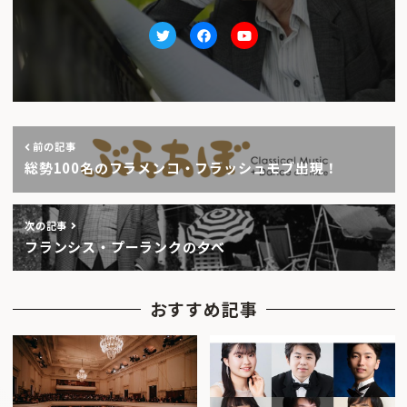
Twitter
facebook
Youtube
前の記事
総勢100名のフラメンコ・フラッシュモブ出現！
次の記事
フランシス・プーランクの夕べ
おすすめ記事