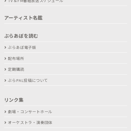
TV＆FM番組放送スケジュール
アーティスト名鑑
ぶらあぼを読む
ぶらあぼ電子版
配布場所
定期購読
ぶらPAL投稿について
リンク集
劇場・コンサートホール
オーケストラ・演奏団体