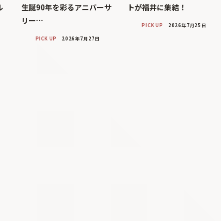
ル
生誕90年を彩るアニバーサ
トが福井に集結！
リー…
PICK UP
2026年7月25日
PICK UP
2026年7月27日