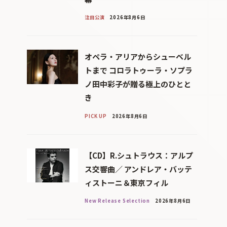
注目公演
2026年8月6日
オペラ・アリアからシューベル
トまで コロラトゥーラ・ソプラ
ノ田中彩子が贈る極上のひとと
き
PICK UP
2026年8月6日
【CD】R.シュトラウス：アルプ
ス交響曲／ アンドレア・バッテ
ィストーニ＆東京フィル
New Release Selection
2026年8月6日