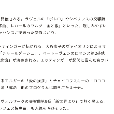
開催される。ラヴェルの「ボレロ」やシベリウスの交響詩
序曲、レハールのワルツ「金と銀」といった、親しみやすい
ッセンスが詰まった傑作ばかり。
エッティンガーが招かれる。大谷康子のヴァイオリンによるサ
「チャールダーシュ」、ベートーヴェンのロマンス第2番他
「悲愴」が演奏される。エッティンガーが起伏に富んだ音のド
るエルガーの「愛の挨拶」とチャイコフスキーの「ロココ
5番「運命」他のプログラムは聴きごたえ十分。
ヴォルザークの交響曲第9番「新世界より」で熱く燃える。
ンフェス協奏曲」も人気を呼びそうだ。