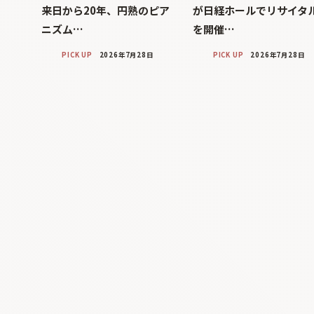
来日から20年、円熟のピア
が日経ホールでリサイタ
ニズム…
を開催…
PICK UP
2026年7月28日
PICK UP
2026年7月28日