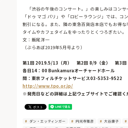
「渋谷の午後のコンサート。」の楽しみはコンサート
「ドゥ マゴ パリ」や「ロビーラウンジ」では、コ
割引になる。また、隣の東急百貨店本店でもお得な
タイムやカフェタイムをゆったりとくつろぎたい。
文：飯尾洋一
（ぶらあぼ2019年5月号より）
第1回 2019.5/13（月） 第2回 8/9（金） 第3回 
各日14：00 Bunkamuraオーチャードホール
問：東京フィルチケットサービス03-5353-9522
http://www.tpo.or.jp/
※発売日などの詳細は上記ウェブサイトでご確認く
ダン・エッティンガー
円光寺雅彦
大谷康子