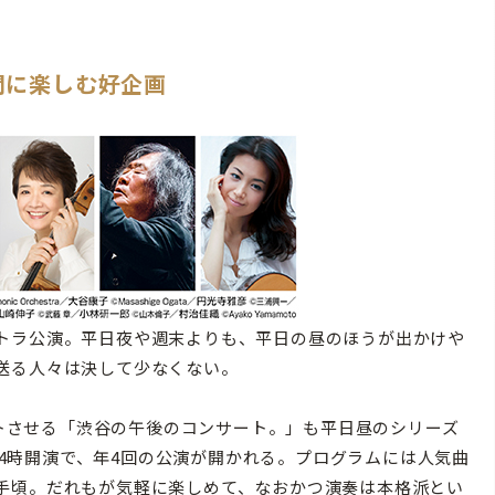
間に楽しむ好企画
トラ公演。平日夜や週末よりも、平日の昼のほうが出かけや
送る人々は決して少なくない。
ートさせる「渋谷の午後のコンサート。」も平日昼のシリーズ
回14時開演で、年4回の公演が開かれる。プログラムには人気曲
手頃。だれもが気軽に楽しめて、なおかつ演奏は本格派とい