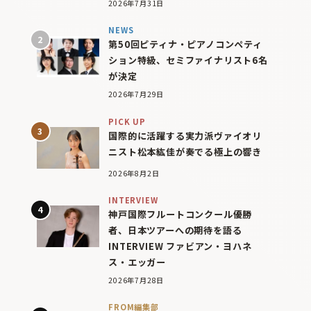
2026年7月31日
NEWS
第50回ピティナ・ピアノコンペティ
ション特級、セミファイナリスト6名
が決定
2026年7月29日
PICK UP
国際的に活躍する実力派ヴァイオリ
ニスト松本紘佳が奏でる極上の響き
2026年8月2日
INTERVIEW
神戸国際フルートコンクール優勝
者、日本ツアーへの期待を語る
INTERVIEW ファビアン・ヨハネ
ス・エッガー
2026年7月28日
FROM編集部