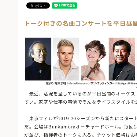
トーク付きの名曲コンサートを平日昼
最近、活況を呈しているのが平日昼間のオーケス
すい。家庭や仕事の事情でそんなライフスタイルを
東京フィルが2019-20シーズンから新たにスタ
だ。会場はBunkamuraオーチャードホール。毎
が並び、指揮者のトークも入る。チケット価格はお