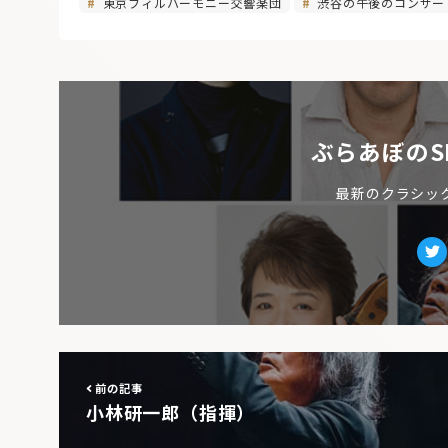
東京フィルハーモニー交響楽団
渋谷の午後のコンサー
ぶらあぼのS
最新のクラシッ
Tw
前の記事
小林研一郎（指揮）