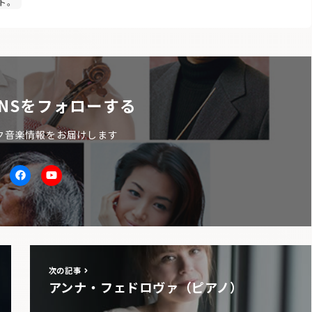
ト。
NSをフォローする
ク音楽情報をお届けします
itter
facebook
Youtube
次の記事
アンナ・フェドロヴァ（ピアノ）