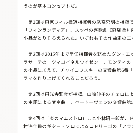
うのが基本コンセプトだ。
第1回は東京フィル桂冠指揮者の尾高忠明の指揮で
「フィンランディア」、スッペの喜歌劇《軽騎兵》
小品がとりそろえられた。いずれもその作曲家のエ
第2回は2015年まで常任指揮者を務めたダン・
ラサーテの「ツィゴイネルワイゼン」、モンティの
の小品に加えて、チャイコフスキーの交響曲第6番
ラマを作り上げてくれることだろう。
第3回は円光寺雅彦が指揮。山崎伸子のチェロによ
の主題による変奏曲」、ベートーヴェンの交響曲第
第4回は「炎のマエストロ」こと小林研一郎が、ド
村治佳織のギター・ソロによるロドリーゴの「アラ