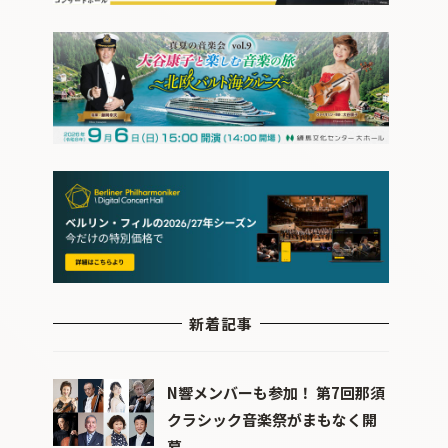
新着記事
N響メンバーも参加！ 第7回那須
クラシック音楽祭がまもなく開
幕