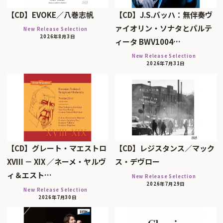
【CD】EVOKE／八巻志帆
【CD】J.S.バッハ：無伴奏ヴ
ァイオリン・ソナタとパルテ
New Release Selection
2026年8月3日
ィータ BWV1004…
New Release Selection
2026年7月31日
【CD】グレート・マエストロ
【CD】レジスタンス／マック
XVIII － XIX ／ネーメ・ヤルヴ
ス・デヴロー
ィ＆エスト…
New Release Selection
2026年7月29日
New Release Selection
2026年7月30日