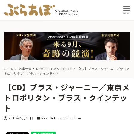
MENU
ホーム
記事一覧
New Release Selection
【CD】ブラス・ジャーニー／東京メ
トロポリタン・ブラス・クインテット
【CD】ブラス・ジャーニー／東京メ
トロポリタン・ブラス・クインテッ
ト
投稿日
カテゴリー
2019年5月10日
New Release Selection