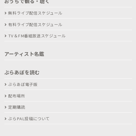
おうちで観る・聴く
無料ライブ配信スケジュール
有料ライブ配信スケジュール
TV＆FM番組放送スケジュール
アーティスト名鑑
ぶらあぼを読む
ぶらあぼ電子版
配布場所
定期購読
ぶらPAL投稿について