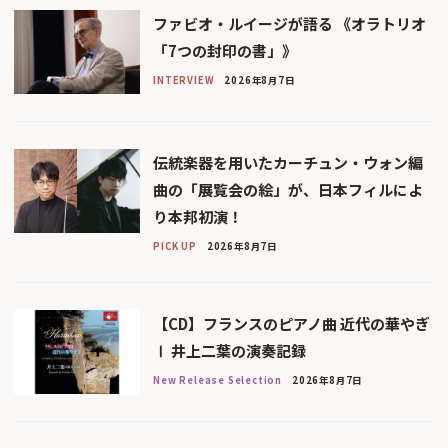
ファビオ・ルイージが語る 《オラトリオ
「7つの封印の書」》
INTERVIEW
2026年8月7日
伝統楽器を用いたカーチュン・ウォン編
曲の「展覧会の絵」が、日本フィルによ
り本邦初演！
PICK UP
2026年8月7日
【CD】フランスのピアノ曲 近代の華やぎ
Ⅰ 井上二葉の演奏記録
New Release Selection
2026年8月7日