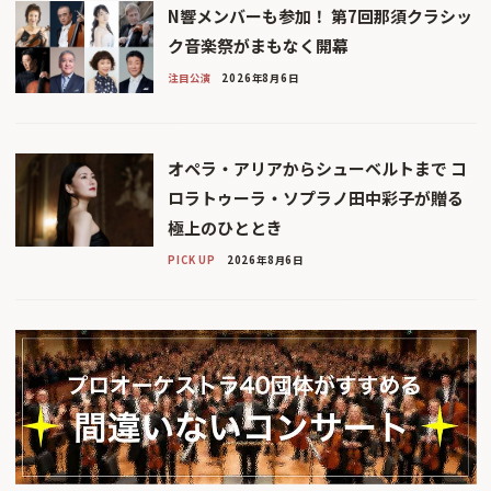
N響メンバーも参加！ 第7回那須クラシッ
ク音楽祭がまもなく開幕
注目公演
2026年8月6日
オペラ・アリアからシューベルトまで コ
ロラトゥーラ・ソプラノ田中彩子が贈る
極上のひととき
PICK UP
2026年8月6日