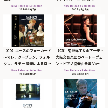
New Release Selection
New Release Selection
2026年8月7日
2026年8月6日
【CD】エースのフォーカード
【CD】菊池洋子＆山下一史・
～マレ、クープラン、フォル
大阪交響楽団のベートーヴェ
クレ、ラモー 音楽による肖…
ン・ピアノ協奏曲全集 Vo…
New Release Selection
New Release Selection
2026年8月5日
2026年8月4日