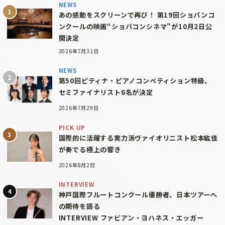
NEWS
あの感動をスクリーンで再び！ 第19回ショパンコ
ンクールの映画“ショパコンシネマ”が10月2日公
開決定
2026年7月31日
NEWS
第50回ピティナ・ピアノコンペティション特級、
セミファイナリスト6名が決定
2026年7月29日
PICK UP
国際的に活躍する実力派ヴァイオリニスト松本紘佳
が奏でる極上の響き
2026年8月2日
INTERVIEW
神戸国際フルートコンクール優勝者、日本ツアーへ
の期待を語る
INTERVIEW ファビアン・ヨハネス・エッガー