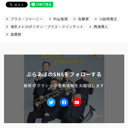
ブラス・ジャーニー
中山隆崇
佐藤潔
小田桐寛之
東京メトロポリタン・ブラス・クインテット
西條貴人
高橋敦
ぶらあぼのSNSをフォローする
最新のクラシック音楽情報をお届けします
Twitter
facebook
Youtube