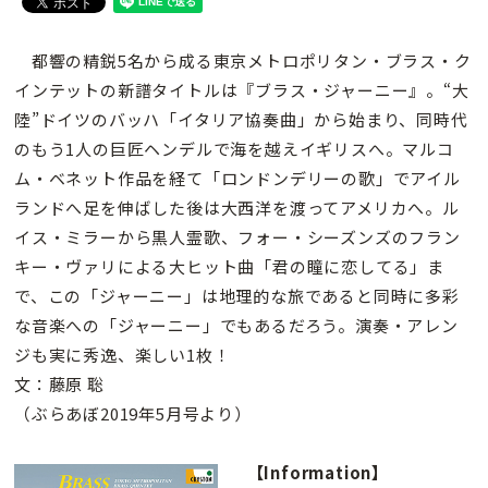
都響の精鋭5名から成る東京メトロポリタン・ブラス・ク
インテットの新譜タイトルは『ブラス・ジャーニー』。“大
陸”ドイツのバッハ「イタリア協奏曲」から始まり、同時代
のもう1人の巨匠ヘンデルで海を越えイギリスへ。マルコ
ム・ベネット作品を経て「ロンドンデリーの歌」でアイル
ランドへ足を伸ばした後は大西洋を渡ってアメリカへ。ル
イス・ミラーから黒人霊歌、フォー・シーズンズのフラン
キー・ヴァリによる大ヒット曲「君の瞳に恋してる」ま
で、この「ジャーニー」は地理的な旅であると同時に多彩
な音楽への「ジャーニー」でもあるだろう。演奏・アレン
ジも実に秀逸、楽しい1枚！
文：藤原 聡
（ぶらあぼ2019年5月号より）
【Information】