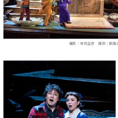
撮影：寺司正彦 提供：新国