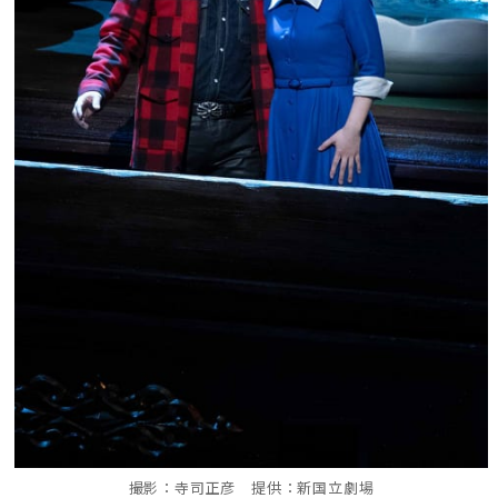
撮影：寺司正彦 提供：新国立劇場