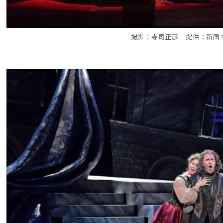
撮影：寺司正彦 提供：新国