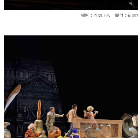
撮影：寺司正彦 提供：新国