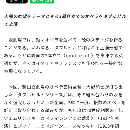
人間の欲望をテーマとする1幕仕立てのオペラをダブルビル
で上演
歌劇場では、短いオペラを並べて一晩のステージを作る
ことがある。いわゆる、ダブルビルと呼ばれる上演形態で
ある。もとは映画の2本立て（double bill）を意味する英
語だが、今ではイタリアやフランスでも使われる一般的な
表現になっている。
今回、新国立劇場のオペラ芸術監督・大野和士が打ち出
した「ダブルビル・シリーズ」は、その組み合わせの妙を
深く追究しようという新企画。2年に一度、複数のオペラを
斬新に取り合わせる試みだが、初年度は20世紀初頭の2作、
ツェムリンスキーの《フィレンツェの悲劇》（1917年初
演）とプッチーニの《ジャンニ・スキッキ》（1918年初