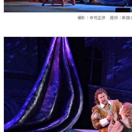
撮影：寺司正彦 提供：新国