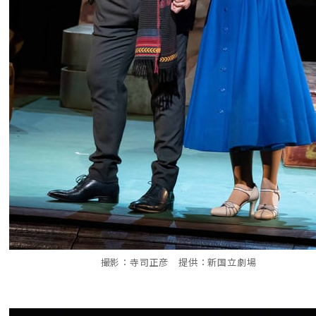
撮影：寺司正彦 提供：新国立劇場