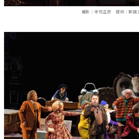
撮影：寺司正彦 提供：新国