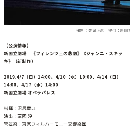
撮影：寺司正彦 提供：新国
【公演情報】
新国立劇場 《フィレンツェの悲劇》《ジャンニ・スキッ
キ》（新制作）
2019.4/7（日）14:00、4/10（水）19:00、4/14（日）
14:00、4/17（水）14:00
新国立劇場 オペラパレス
指揮：沼尻竜典
演出：粟國 淳
管弦楽：東京フィルハーモニー交響楽団