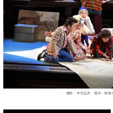
撮影：寺司正彦 提供：新国