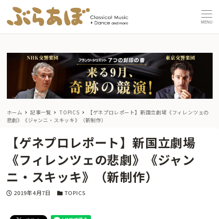
MENU
ホーム
記事一覧
TOPICS
【ゲネプロレポート】新国立劇場《フィレンツェの
悲劇》《ジャンニ・スキッキ》（新制作）
【ゲネプロレポート】新国立劇場
《フィレンツェの悲劇》《ジャン
ニ・スキッキ》（新制作）
投稿日
カテゴリー
2019年4月7日
TOPICS