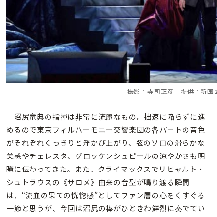
撮影：寺司正彦 提供：新国
沼尻竜典の指揮は非常に流麗なもの。拙速に陥らずに進
めるので東京フィルハーモニー交響楽団の各パートの音色
がそれぞれくっきりと浮かび上がり、弦のソロの滑らかな
美感やチェレスタ、グロッケンシュピールの涼やかさも明
瞭に伝わってきた。また、クライマックスでリヒャルト・
シュトラウスの《サロメ》由来の音型が鳴り渡る瞬間
は、“流血の果ての恍惚感”としてファン層の心をくすぐる
一節と思うが、今回は沼尻の棒がひときわ鮮烈に奏でてい