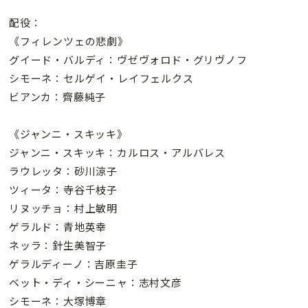
配役：
《フィレンツェの悲劇》
グイード・バルディ：ヴゼヴォロド・グリヴノフ
シモーネ：セルゲイ・レイフェルクス
ビアンカ：齊藤純子
《ジャンニ・スキッキ》
ジャンニ・スキッキ：カルロス・アルバレス
ラウレッタ：砂川涼子
ツィータ：寺谷千枝子
リヌッチョ：村上敏明
ゲラルド：青地英幸
ネッラ：針生美智子
ゲラルディーノ：吉原圭子
ベット・ディ・シーニャ：志村文彦
シモーネ：大塚博章