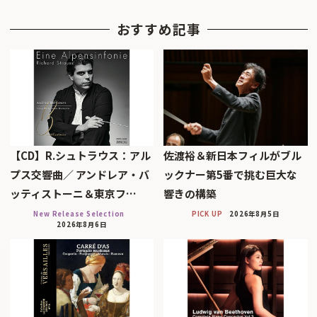
おすすめ記事
【CD】R.シュトラウス：アル
佐渡裕＆新日本フィルがブル
プス交響曲／ アンドレア・バ
ックナー第5番で挑む巨大な
ッティストーニ＆東京フ…
響きの構築
New Release Selection
PICK UP
2026年8月5日
2026年8月6日