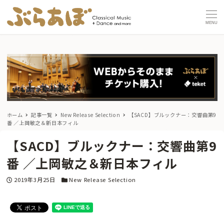
MENU
ホーム
記事一覧
New Release Selection
【SACD】ブルックナー：交響曲第9
番 ／上岡敏之＆新日本フィル
【SACD】ブルックナー：交響曲第9
番 ／上岡敏之＆新日本フィル
投稿日
カテゴリー
2019年3月25日
New Release Selection