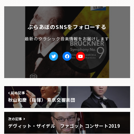
ぶらあぼのSNSをフォローする
最新のクラシック音楽情報をお届けします
Twitter
facebook
Youtube
前の記事
秋山和慶（指揮） 東京交響楽団
次の記事
デヴィット・ザイデル ファゴット コンサート2019