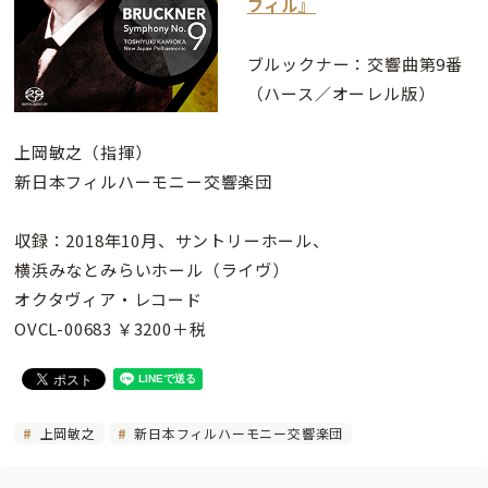
フィル』
ブルックナー：交響曲第9番
（ハース／オーレル版）
上岡敏之（指揮）
新日本フィルハーモニー交響楽団
収録：2018年10月、サントリーホール、
横浜みなとみらいホール（ライヴ）
オクタヴィア・レコード
OVCL-00683 ￥3200＋税
上岡敏之
新日本フィルハーモニー交響楽団