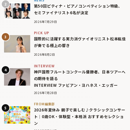
第50回ピティナ・ピアノコンペティション特級、
セミファイナリスト6名が決定
2026年7月29日
PICK UP
国際的に活躍する実力派ヴァイオリニスト松本紘佳
が奏でる極上の響き
2026年8月2日
INTERVIEW
神戸国際フルートコンクール優勝者、日本ツアーへ
の期待を語る
INTERVIEW ファビアン・ヨハネス・エッガー
2026年7月28日
FROM編集部
2026年夏休み 親子で楽しむ♪クラシックコンサー
ト｜0歳OK・体験型・本格派 おすすめセレクショ
ン