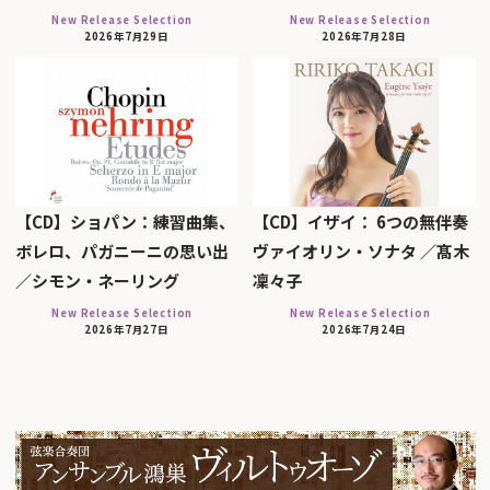
New Release Selection
New Release Selection
2026年7月29日
2026年7月28日
【CD】ショパン：練習曲集、
【CD】イザイ： 6つの無伴奏
ボレロ、パガニーニの思い出
ヴァイオリン・ソナタ ／髙木
／シモン・ネーリング
凜々子
New Release Selection
New Release Selection
2026年7月27日
2026年7月24日