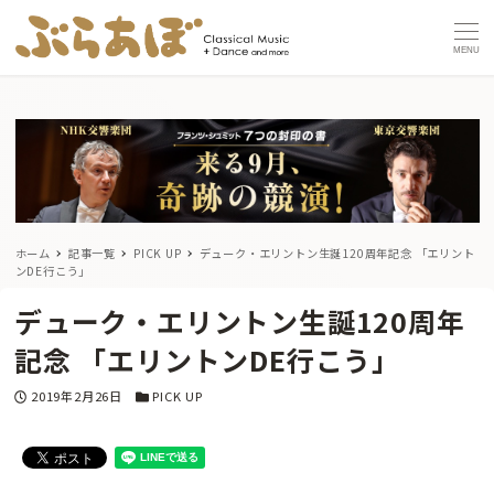
MENU
ホーム
記事一覧
PICK UP
デューク・エリントン生誕120周年記念 「エリント
ンDE行こう」
デューク・エリントン生誕120周年
記念 「エリントンDE行こう」
投稿日
カテゴリー
2019年2月26日
PICK UP