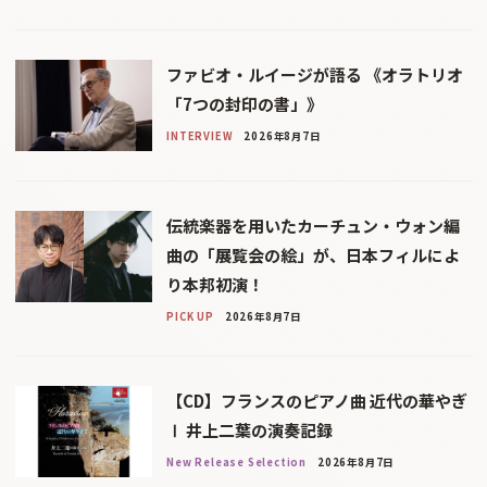
ファビオ・ルイージが語る 《オラトリオ
「7つの封印の書」》
INTERVIEW
2026年8月7日
伝統楽器を用いたカーチュン・ウォン編
曲の「展覧会の絵」が、日本フィルによ
り本邦初演！
PICK UP
2026年8月7日
【CD】フランスのピアノ曲 近代の華やぎ
Ⅰ 井上二葉の演奏記録
New Release Selection
2026年8月7日