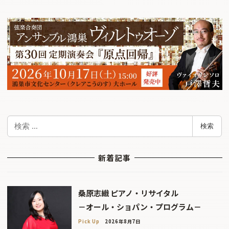
検
検索
索
新着記事
桑原志織 ピアノ・リサイタル
－オール・ショパン・プログラム－
Pick Up
2026年8月7日