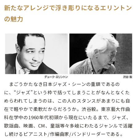
新たなアレンジで浮き彫りになるエリントン
の魅力
まごうかたなき日本ジャズ・シーンの重鎮であるの
に、“ジャズ”という枠で括ってしまうことがなんとなくた
めらわれてしまうのは、この人のスタンスがあまりにも自
在で軽やかで柔軟だからだろうか。渋谷毅。東京藝大作曲
科在学中の1960年代初頭から現在にいたるまで、ジャズ、
歌謡曲、映画、CM、童謡等々多岐にわたるジャンルで活躍
し続けるピアニスト/作編曲家/バンドリーダーである。