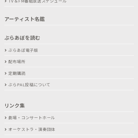
TV＆FM番組放送スケジュール
アーティスト名鑑
ぶらあぼを読む
ぶらあぼ電子版
配布場所
定期購読
ぶらPAL投稿について
リンク集
劇場・コンサートホール
オーケストラ・演奏団体