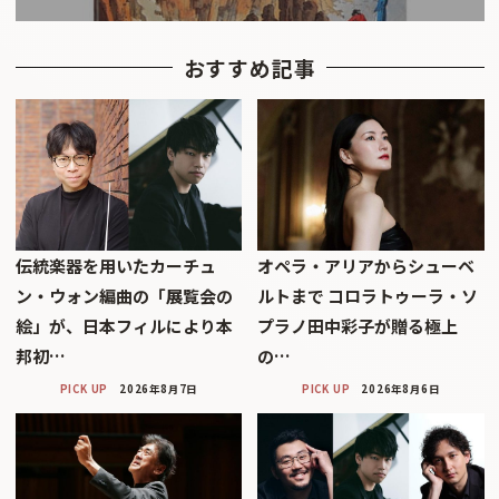
おすすめ記事
伝統楽器を用いたカーチュ
オペラ・アリアからシューベ
ン・ウォン編曲の「展覧会の
ルトまで コロラトゥーラ・ソ
絵」が、日本フィルにより本
プラノ田中彩子が贈る極上
邦初…
の…
PICK UP
2026年8月7日
PICK UP
2026年8月6日