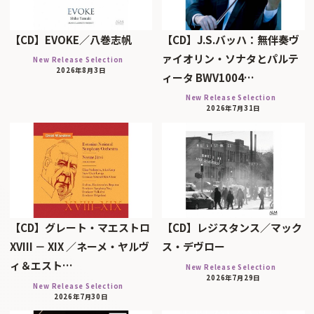
【CD】EVOKE／八巻志帆
【CD】J.S.バッハ：無伴奏ヴ
ァイオリン・ソナタとパルテ
New Release Selection
2026年8月3日
ィータ BWV1004…
New Release Selection
2026年7月31日
【CD】グレート・マエストロ
【CD】レジスタンス／マック
XVIII － XIX ／ネーメ・ヤルヴ
ス・デヴロー
ィ＆エスト…
New Release Selection
2026年7月29日
New Release Selection
2026年7月30日