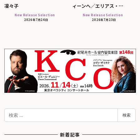
凜々子
ィーンへ／エリアス・…
New Release Selection
New Release Selection
2026年7月24日
2026年7月23日
検
検索
索
新着記事