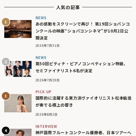
人気の記事
NEWS
あの感動をスクリーンで再び！ 第19回ショパンコ
ンクールの映画“ショパコンシネマ”が10月2日公
開決定
2026年7月31日
NEWS
第50回ピティナ・ピアノコンペティション特級、
セミファイナリスト6名が決定
2026年7月29日
PICK UP
国際的に活躍する実力派ヴァイオリニスト松本紘佳
が奏でる極上の響き
2026年8月2日
INTERVIEW
神戸国際フルートコンクール優勝者、日本ツアーへ