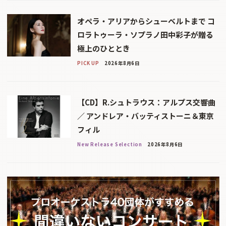
オペラ・アリアからシューベルトまで コ
ロラトゥーラ・ソプラノ田中彩子が贈る
極上のひととき
PICK UP
2026年8月6日
【CD】R.シュトラウス：アルプス交響曲
／ アンドレア・バッティストーニ＆東京
フィル
New Release Selection
2026年8月6日