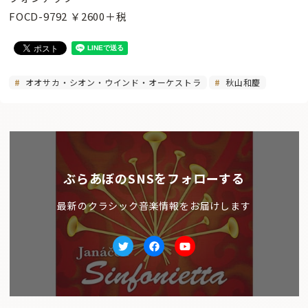
FOCD-9792 ￥2600＋税
オオサカ・シオン・ウインド・オーケストラ
秋山和慶
ぶらあぼのSNSをフォローする
最新のクラシック音楽情報をお届けします
Twitter
facebook
Youtube