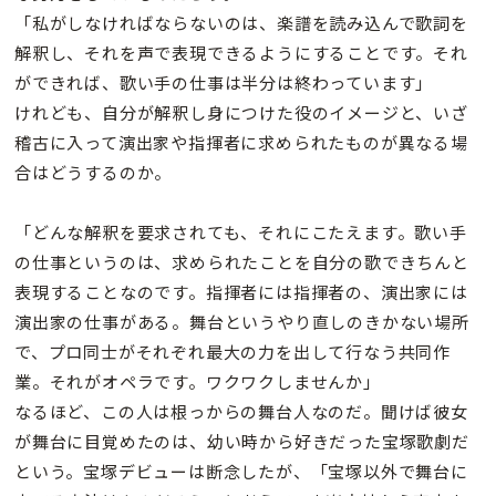
「私がしなければならないのは、楽譜を読み込んで歌詞を
解釈し、それを声で表現できるようにすることです。それ
ができれば、歌い手の仕事は半分は終わっています」
けれども、自分が解釈し身につけた役のイメージと、いざ
稽古に入って演出家や指揮者に求められたものが異なる場
合はどうするのか。
「どんな解釈を要求されても、それにこたえます。歌い手
の仕事というのは、求められたことを自分の歌できちんと
表現することなのです。指揮者には指揮者の、演出家には
演出家の仕事がある。舞台というやり直しのきかない場所
で、プロ同士がそれぞれ最大の力を出して行なう共同作
業。それがオペラです。ワクワクしませんか」
なるほど、この人は根っからの舞台人なのだ。聞けば彼女
が舞台に目覚めたのは、幼い時から好きだった宝塚歌劇だ
という。宝塚デビューは断念したが、「宝塚以外で舞台に