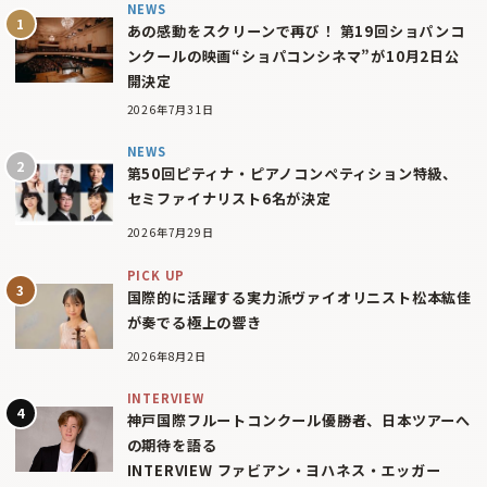
NEWS
あの感動をスクリーンで再び！ 第19回ショパンコ
ンクールの映画“ショパコンシネマ”が10月2日公
開決定
2026年7月31日
NEWS
第50回ピティナ・ピアノコンペティション特級、
セミファイナリスト6名が決定
2026年7月29日
PICK UP
国際的に活躍する実力派ヴァイオリニスト松本紘佳
が奏でる極上の響き
2026年8月2日
INTERVIEW
神戸国際フルートコンクール優勝者、日本ツアーへ
の期待を語る
INTERVIEW ファビアン・ヨハネス・エッガー