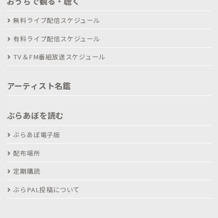
おうちで観る・聴く
無料ライブ配信スケジュール
有料ライブ配信スケジュール
TV＆FM番組放送スケジュール
アーティスト名鑑
ぶらあぼを読む
ぶらあぼ電子版
配布場所
定期購読
ぶらPAL投稿について