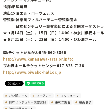
指揮:沼尻竜典
演出:ジョエル・ローウェルス
管弦楽:神奈川フィルハーモニー管弦楽団＆
日本センチュリー交響楽団による合同オーケストラ
★９月14日（土）、15日（日）14:00・神奈川県民ホール
★９月21日（土）、22日（日）14:00・びわ湖ホール
問:チケットかながわ045-662-8866
http://www.kanagawa-arts.or.jp/tc
びわ湖ホールチケットセンター077-523-7136
http://www.biwako-hall.or.jp
びわ湖ホール
ワーグナー
ワルキューレ
日本センチュリー交響楽団
東京二期会
横山恵子
神奈川県民ホール