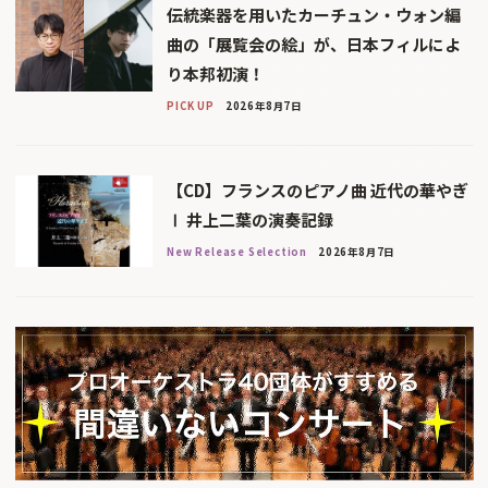
伝統楽器を用いたカーチュン・ウォン編
曲の「展覧会の絵」が、日本フィルによ
り本邦初演！
PICK UP
2026年8月7日
【CD】フランスのピアノ曲 近代の華やぎ
Ⅰ 井上二葉の演奏記録
New Release Selection
2026年8月7日