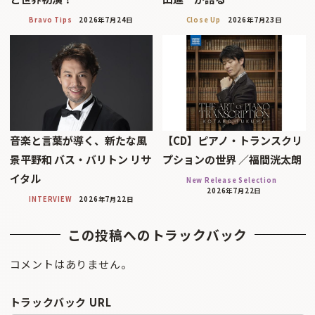
Bravo Tips
2026年7月24日
Close Up
2026年7月23日
音楽と言葉が導く、新たな風
【CD】ピアノ・トランスクリ
景平野和 バス・バリトン リサ
プションの世界 ／福間洸太朗
イタル
New Release Selection
2026年7月22日
INTERVIEW
2026年7月22日
この投稿へのトラックバック
コメントはありません。
トラックバック URL