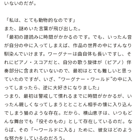
いないのだが。
「私は、とても動物的なのです」
また、謎めいた言葉が飛び出した。
「最初の譜読みに時間がかかるのです。でも、いったん音
が自分の中に入ってしまえば、作品の世界の中にすんなり
馴染んでいけます。ワーグナーは曲自体も長いですし、そ
れにピアノ・スコアだと、自分の歌う旋律が（ピアノ）伴
奏部分に含まれていないので、最初はとても難しいと思っ
ていたのですが、いざ、“ワーグナー・ワールド”の中に入
ってしまったら、逆に大好きになりました」
つまり、最初は警戒して慣れるまでに時間がかかるが、い
ったん親しくなってしまうととことん相手の懐に入り込ん
でしまう猫のような存在。だから、横山恵子は、いつもど
んな舞台でも「役そのもの」として存在しているのだ。な
らば、その「〜ワールドに入る」ために、彼女はどのよう
な努力をしているのだろう。