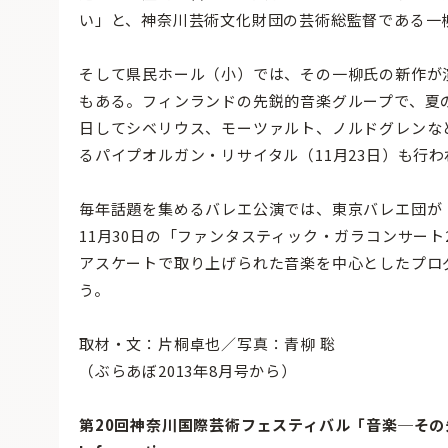
い」と、神奈川芸術文化財団の芸術総監督である一
そして県民ホール（小）では、その一柳氏の新作が演奏
もある。フィンランドの先鋭的音楽グループで、夏の音
日してシベリウス、モーツァルト、ノルドグレンな
るパイプオルガン・リサイタル（11月23日）も行わ
毎年話題を集めるバレエ公演では、東京バレエ団が「
11月30日の「ファンタスティック・ガラコンサート
アスケートで取り上げられた音楽を中心としたプロ
う。
取材・文：片桐卓也／写真：青柳 聡
（ぶらあぼ2013年8月号から）
第20回神奈川国際芸術フェスティバル「音楽─その