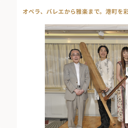
オペラ、バレエから雅楽まで。港町を