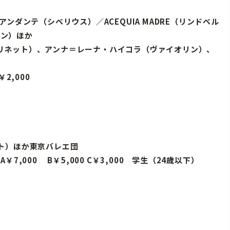
ンダンテ（シベリウス）／ACEQUIA MADRE（リンドベル
ドグレン）ほか
クラリネット）、アンナ＝レーナ・ハイコラ（ヴァイオリン）、
2,000
ト）ほか東京バレエ団
￥7,000 B￥5,000 C￥3,000 学生（24歳以下）