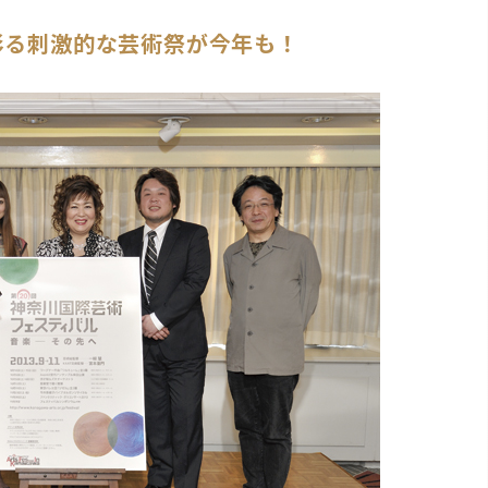
彩る刺激的な芸術祭が今年も！