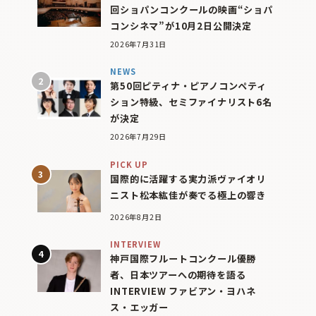
回ショパンコンクールの映画“ショパ
コンシネマ”が10月2日公開決定
2026年7月31日
NEWS
第50回ピティナ・ピアノコンペティ
ション特級、セミファイナリスト6名
が決定
2026年7月29日
PICK UP
国際的に活躍する実力派ヴァイオリ
ニスト松本紘佳が奏でる極上の響き
2026年8月2日
INTERVIEW
神戸国際フルートコンクール優勝
者、日本ツアーへの期待を語る
INTERVIEW ファビアン・ヨハネ
ス・エッガー