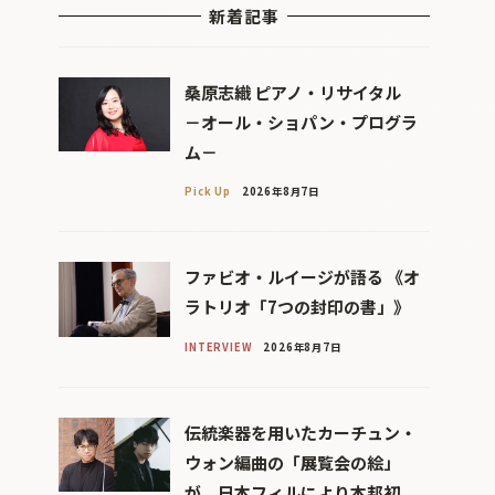
新着記事
桑原志織 ピアノ・リサイタル
－オール・ショパン・プログラ
ム－
Pick Up
2026年8月7日
ファビオ・ルイージが語る 《オ
ラトリオ「7つの封印の書」》
INTERVIEW
2026年8月7日
伝統楽器を用いたカーチュン・
ウォン編曲の「展覧会の絵」
が、日本フィルにより本邦初