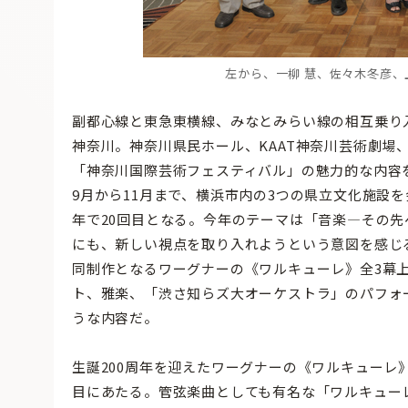
左から、一柳 慧、佐々木冬彦
副都心線と東急東横線、みなとみらい線の相互乗り
神奈川。神奈川県民ホール、KAAT神奈川芸術劇場
「神奈川国際芸術フェスティバル」の魅力的な内容
9月から11月まで、横浜市内の3つの県立文化施設
年で20回目となる。今年のテーマは「音楽—その
にも、新しい視点を取り入れようという意図を感じ
同制作となるワーグナーの《ワルキューレ》全3幕
ト、雅楽、「渋さ知らズ大オーケストラ」のパフォ
うな内容だ。
生誕200周年を迎えたワーグナーの《ワルキューレ
目にあたる。管弦楽曲としても有名な「ワルキュー