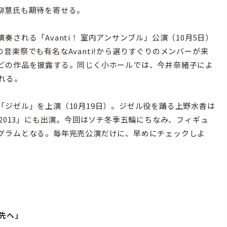
柳慧氏も期待を寄せる。
される「Avanti！ 室内アンサンブル」公演（10月5日）
楽祭でも有名なAvanti!から選りすぐりのメンバーが来
どの作品を披露する。同じく小ホールでは、今井奈緒子によ
れる。
ジゼル」を上演（10月19日）。ジゼル役を踊る上野水香は
2013」にも出演。今回はソチ冬季五輪にちなみ、フィギュ
グラムとなる。毎年完売公演だけに、早めにチェックしよ
先へ」