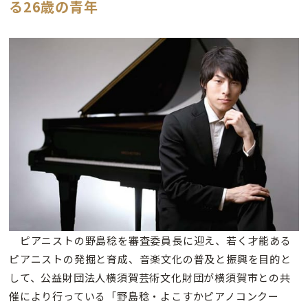
る26歳の青年
ピアニストの野島稔を審査委員長に迎え、若く才能ある
ピアニストの発掘と育成、音楽文化の普及と振興を目的と
して、公益財団法人横須賀芸術文化財団が横須賀市との共
催により行っている「野島稔・よこすかピアノコンクー