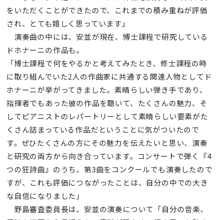
をいただくことができたので、これまでの積み重ねが評価
され、とても嬉しく思っています」
演奏曲の中には、安並が現在、博士課程で研究している
ドホナーニの作品も。
「博士課程で何をやるかと考えてみたとき、修士課程の時
に取り組んでいた2人の作曲家に共通する関連人物としてド
ホナーニが挙がってきました。素晴らしい弾き手であり、
指揮者でもあった彼の作品を聴いて、たくさんの魅力、そ
してピアニストのレパートリーとして素晴らしい要素がた
くさん詰まっている作品だということに気がついたので
す。ぜひたくさんの方にその魅力を伝えたいと思い、演奏
と研究の両方から向き合っています。コンサートで弾く『4
つの狂詩曲』のうち、第3曲をコンクールでも演奏したので
すが、これも評価につながったことは、自分の中での大き
な自信になりました」
野島審査委員長は、安並の演奏について「自分の音楽、