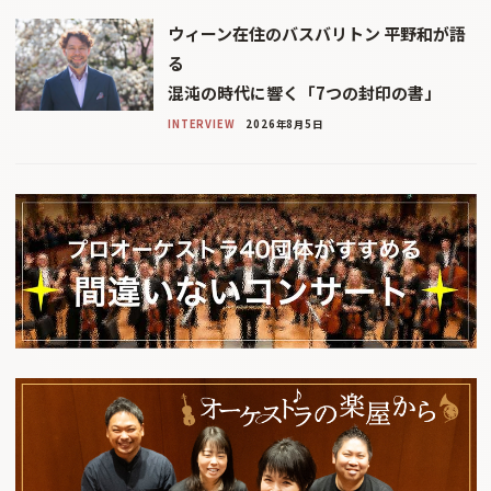
ウィーン在住のバスバリトン 平野和が語
る
混沌の時代に響く「7つの封印の書」
INTERVIEW
2026年8月5日