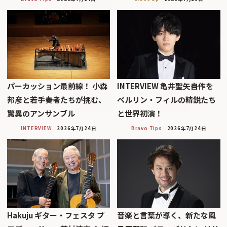
パーカッション最前線！ 小森
INTERVIEW 亀井聖矢――自作を
邦彦と若手奏者たちが挑む、
ベルリン・フィルの精鋭たち
驚異のアンサンブル
と世界初演！
INTERVIEW
2026年7月24日
Bravo Tips
2026年7月24日
Hakuju ギター・フェスタ プ
音楽と言葉が導く、新たな風