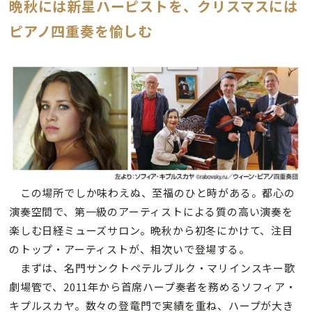
晩秋には新星ハーピストを、クリスマスには
ピアノ四重奏を愉しむ
この場所でしか味わえぬ、至福のひと時がある。都心の
演奏空間で、第一級のアーティストによる質の高い演奏を
楽しむ日経ミューズサロン。晩秋から初冬にかけて、注目
のトップ・アーティストが、相次いで登場する。
まずは、名門サンクトペテルブルク・マリインスキー歌
劇場管で、2011年から首席ハープ奏者を務めるソフィア・
キプルスカヤ。数々の登竜門で実績を重ね、ハープが大き