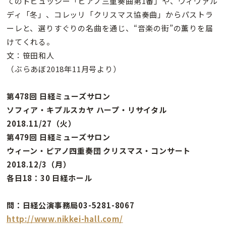
てのドビュッシー「ピアノ三重奏曲第1番」や、ヴィヴァル
ディ「冬」、コレッリ「クリスマス協奏曲」からパストラ
ーレと、選りすぐりの名曲を通じ、“音楽の街”の薫りを届
けてくれる。
文：笹田和人
（ぶらあぼ2018年11月号より）
第478回 日経ミューズサロン
ソフィア・キプルスカヤ ハープ・リサイタル
2018.11/27（火）
第479回 日経ミューズサロン
ウィーン・ピアノ四重奏団 クリスマス・コンサート
2018.12/3（月）
各日18：30 日経ホール
問：日経公演事務局03-5281-8067
http://www.nikkei-hall.com/