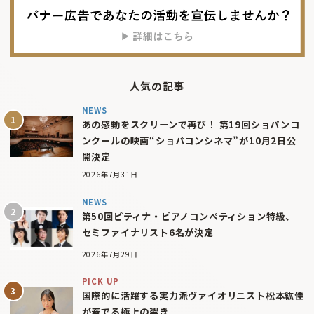
人気の記事
NEWS
あの感動をスクリーンで再び！ 第19回ショパンコ
ンクールの映画“ショパコンシネマ”が10月2日公
開決定
2026年7月31日
NEWS
第50回ピティナ・ピアノコンペティション特級、
セミファイナリスト6名が決定
2026年7月29日
PICK UP
国際的に活躍する実力派ヴァイオリニスト松本紘佳
が奏でる極上の響き