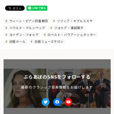
ウィーン・ピアノ四重奏団
ソフィア・キプルスカヤ
ハラルド・クルンペック
フォゥグ・浦田陽子
ヨァゲン・フォゥグ
ロベルト・バウアーシュタッター
日経ホール
日経ミューズサロン
ぶらあぼのSNSをフォローする
最新のクラシック音楽情報をお届けします
Twitter
facebook
Youtube