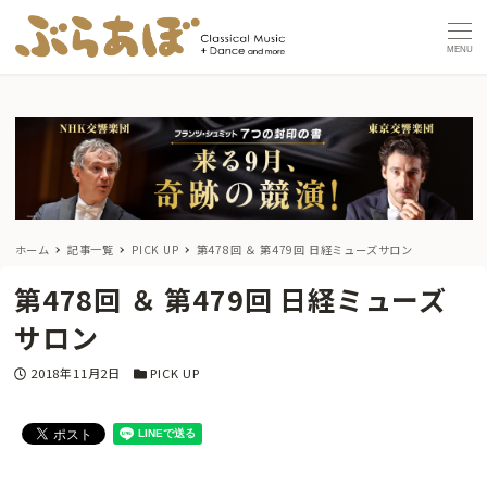
MENU
ホーム
記事一覧
PICK UP
第478回 ＆ 第479回 日経ミューズサロン
第478回 ＆ 第479回 日経ミューズ
サロン
投稿日
カテゴリー
2018年11月2日
PICK UP