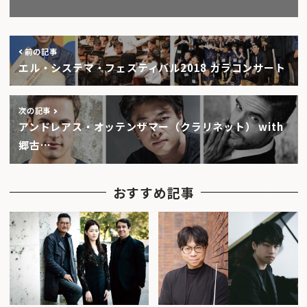
前の記事
エル・システマ・フェスティバル2018 ガラコンサート
次の記事
アンドレアス・オッテンザマー（クラリネット） with
郷古…
おすすめ記事