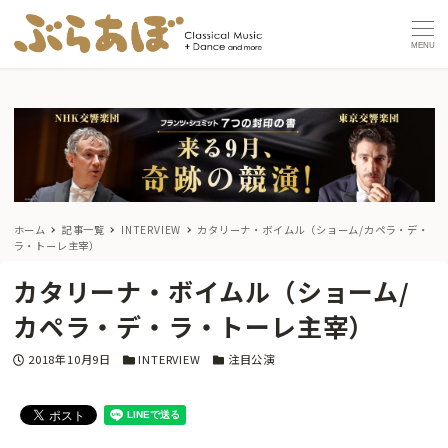
MENU
ホーム
記事一覧
INTERVIEW
カタリーナ・ボイムル（ショーム/カペラ・デ・
ラ・トーレ主宰）
カタリーナ・ボイムル（ショーム/
カペラ・デ・ラ・トーレ主宰）
投稿日
カテゴリー
カテゴリー
2018年10月9日
INTERVIEW
注目公演