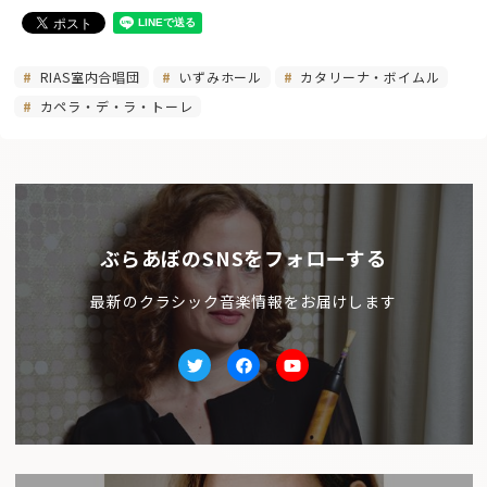
RIAS室内合唱団
いずみホール
カタリーナ・ボイムル
カペラ・デ・ラ・トーレ
ぶらあぼのSNSをフォローする
最新のクラシック音楽情報をお届けします
Twitter
facebook
Youtube