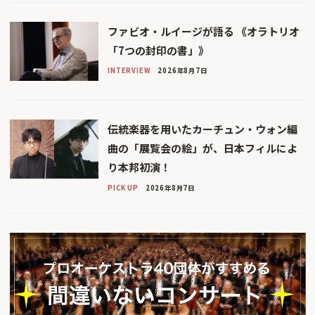
ファビオ・ルイージが語る 《オラトリオ
「7つの封印の書」》
INTERVIEW
2026年8月7日
伝統楽器を用いたカーチュン・ウォン編
曲の「展覧会の絵」が、日本フィルによ
り本邦初演！
PICK UP
2026年8月7日