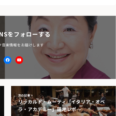
NSをフォローする
ク音楽情報をお届けします
itter
facebook
Youtube
次の記事
リッカルド・ムーティ「イタリア・オペ
ラ・アカデミー」現地レポ…