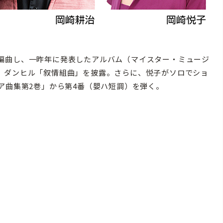
編曲し、一昨年に発表したアルバム（マイスター・ミュージ
、ダンヒル「叙情組曲」を披露。さらに、悦子がソロでショ
ア曲集第2巻」から第4番（嬰ハ短調）を弾く。