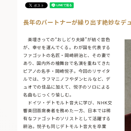
長年のパートナーが繰り出す絶妙なデ
楽壇きっての“おしどり夫婦”が紡ぐ音色
が、幸せを運んでくる。わが国を代表する
ファゴットの名匠・岡崎耕治と、その妻で
あり、国内外の檜舞台で名演を重ねてきた
ピアノの名手・岡崎悦子。今回のリサイタ
ルでは、ラフマニノフやダンヒルなど、デ
ュオでの佳品に加えて、悦子のソロによる
名曲もじっくり愉しむ。
ドイツ・デトモルト音大に学び、NHK交
響楽団首席奏者を務めた一方、日本では稀
有なファゴットのソリストとして活躍する
耕治。悦子も同じデトモルト音大を卒業