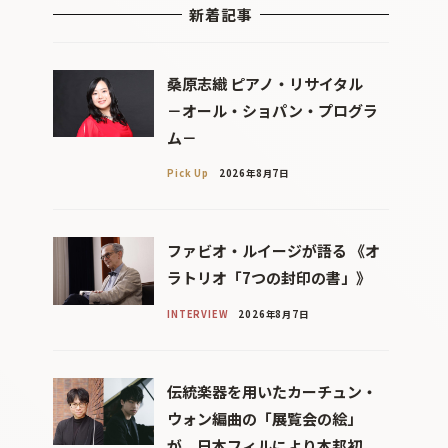
新着記事
桑原志織 ピアノ・リサイタル
－オール・ショパン・プログラ
ム－
Pick Up
2026年8月7日
ファビオ・ルイージが語る 《オ
ラトリオ「7つの封印の書」》
INTERVIEW
2026年8月7日
伝統楽器を用いたカーチュン・
ウォン編曲の「展覧会の絵」
が、日本フィルにより本邦初