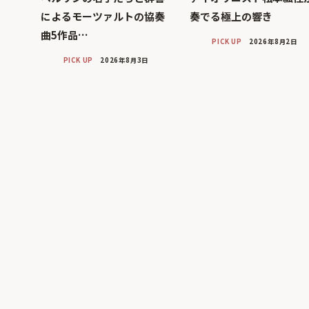
によるモーツァルトの協奏
奏でる極上の響き
曲5作品…
PICK UP
2026年8月2日
PICK UP
2026年8月3日