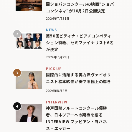
回ショパンコンクールの映画“ショパ
コンシネマ”が10月2日公開決定
2026年7月31日
NEWS
第50回ピティナ・ピアノコンペティ
ション特級、セミファイナリスト6名
が決定
2026年7月29日
PICK UP
国際的に活躍する実力派ヴァイオリ
ニスト松本紘佳が奏でる極上の響き
2026年8月2日
INTERVIEW
神戸国際フルートコンクール優勝
者、日本ツアーへの期待を語る
INTERVIEW ファビアン・ヨハネ
ス・エッガー