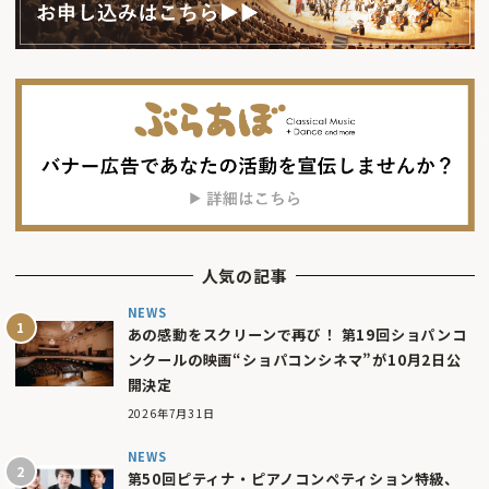
人気の記事
NEWS
あの感動をスクリーンで再び！ 第19回ショパンコ
ンクールの映画“ショパコンシネマ”が10月2日公
開決定
2026年7月31日
NEWS
第50回ピティナ・ピアノコンペティション特級、