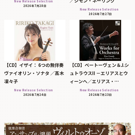
／シモン・ネーリング
New Release Selection
2026年7月28日
New Release Selection
2026年7月27日
【CD】イザイ： 6つの無伴奏
【CD】ベートーヴェン＆J.シ
ヴァイオリン・ソナタ ／髙木
ュトラウスII －エリアスとウ
凜々子
ィーンへ／エリアス・…
New Release Selection
New Release Selection
2026年7月24日
2026年7月23日