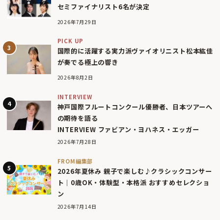
セミファイナリスト6名が決定
2026年7月29日
PICK UP
国際的に活躍する実力派ヴァイオリニスト松本紘佳
が奏でる極上の響き
2026年8月2日
INTERVIEW
神戸国際フルートコンクール優勝者、日本ツアーへ
の期待を語る
INTERVIEW ファビアン・ヨハネス・エッガー
2026年7月28日
FROM編集部
2026年夏休み 親子で楽しむ♪クラシックコンサー
ト｜0歳OK・体験型・本格派 おすすめセレクショ
ン
2026年7月14日