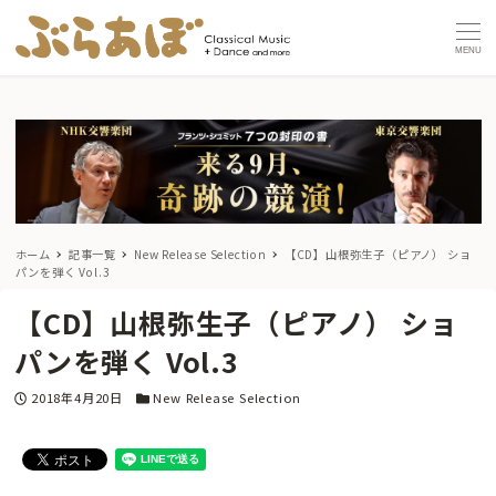
MENU
ホーム
記事一覧
New Release Selection
【CD】山根弥生子（ピアノ） ショ
パンを弾く Vol.3
【CD】山根弥生子（ピアノ） ショ
パンを弾く Vol.3
投稿日
カテゴリー
2018年4月20日
New Release Selection