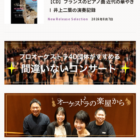
【CD】フランスのピアノ曲 近代の華やぎ
Ⅰ 井上二葉の演奏記録
New Release Selection
2026年8月7日