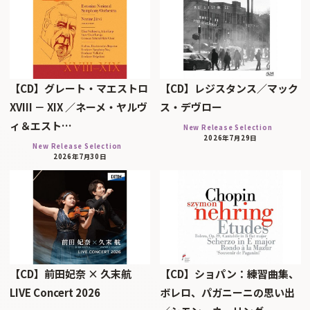
【CD】グレート・マエストロ
【CD】レジスタンス／マック
XVIII － XIX ／ネーメ・ヤルヴ
ス・デヴロー
ィ＆エスト…
New Release Selection
2026年7月29日
New Release Selection
2026年7月30日
【CD】前田妃奈 × 久末航
【CD】ショパン：練習曲集、
LIVE Concert 2026
ボレロ、パガニーニの思い出