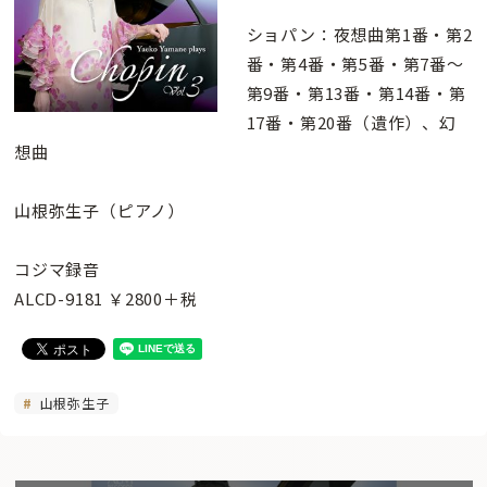
ショパン：夜想曲第1番・第2
番・第4番・第5番・第7番〜
第9番・第13番・第14番・第
17番・第20番（遺作）、幻
想曲
山根弥生子（ピアノ）
コジマ録音
ALCD-9181 ￥2800＋税
山根弥生子