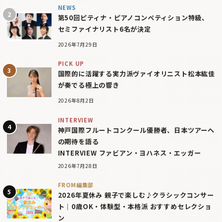
NEWS
第50回ピティナ・ピアノコンペティション特級、
セミファイナリスト6名が決定
2026年7月29日
PICK UP
国際的に活躍する実力派ヴァイオリニスト松本紘佳
が奏でる極上の響き
2026年8月2日
INTERVIEW
神戸国際フルートコンクール優勝者、日本ツアーへ
の期待を語る
INTERVIEW ファビアン・ヨハネス・エッガー
2026年7月28日
FROM編集部
2026年夏休み 親子で楽しむ♪クラシックコンサー
ト｜0歳OK・体験型・本格派 おすすめセレクショ
ン