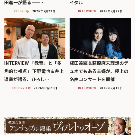
田進一が語る——…
イタル
Close Up
2026年7月23日
INTERVIEW
2026年7月22日
INTERVIEW 「教育」と「多
成田達輝＆萩原麻未理想のデ
角的な視点」 下野竜也＆井上
ュオでもある夫婦が、極上の
道義が語る、ひろし…
名曲コンサートを開催
INTERVIEW
2026年7月21日
INTERVIEW
2026年7月19日