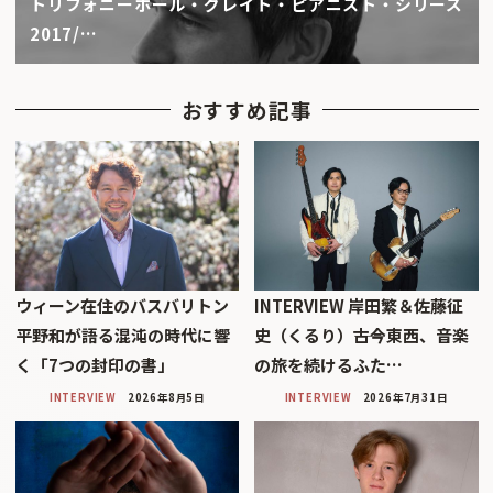
トリフォニーホール・グレイト・ピアニスト・シリーズ
2017/…
おすすめ記事
ウィーン在住のバスバリトン
INTERVIEW 岸田繁＆佐藤征
平野和が語る混沌の時代に響
史（くるり）――古今東西、音楽
く「7つの封印の書」
の旅を続けるふた…
INTERVIEW
2026年8月5日
INTERVIEW
2026年7月31日