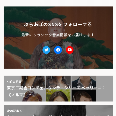
ぶらあぼのSNSをフォローする
最新のクラシック音楽情報をお届けします
Twitter
facebook
Youtube
前の記事
東京二期会コンチェルタンテ・シリーズ ベッリーニ：
《ノルマ》…
次の記事