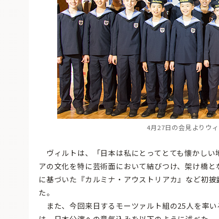
4月27日の会見よりウ
ヴィルトは、「日本は私にとってとても懐かしい地
アの文化を特に芸術面において結びつけ、架け橋と
に基づいた『カルミナ・アウストリアカ』など初披
た。
また、今回来日するモーツァルト組の25人を率い
は、日本公演への意気込みを以下のように述べた。