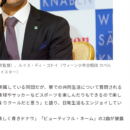
術監督）、ルイス・ディ・ゴドイ（ウィーン少年合唱団 カペル
マイスター）
所属している同団だが、寮での共同生活について質問される
卓球やサッカーなどスポーツを楽しんだりもできるので楽し
よりクールだと思う」と語り、日常生活もエンジョイしてい
しく青きドナウ」「ビューティフル・ネーム」の2曲が披露