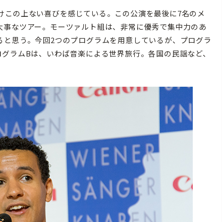
けこの上ない喜びを感じている。この公演を最後に7名のメ
大事なツアー。モーツァルト組は、非常に優秀で集中力のあ
ると思う。今回2つのプログラムを用意しているが、プログラ
ログラムBは、いわば音楽による世界旅行。各国の民謡など、