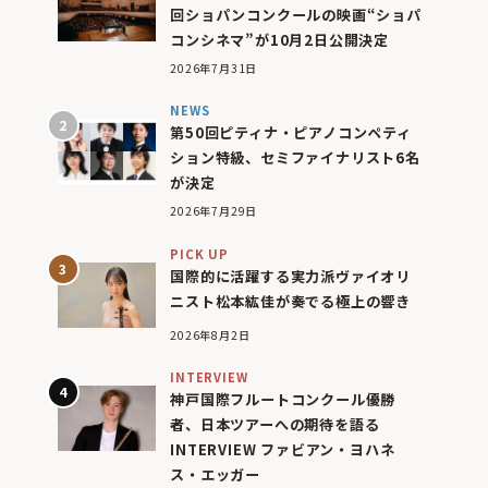
回ショパンコンクールの映画“ショパ
コンシネマ”が10月2日公開決定
2026年7月31日
NEWS
第50回ピティナ・ピアノコンペティ
ション特級、セミファイナリスト6名
が決定
2026年7月29日
PICK UP
国際的に活躍する実力派ヴァイオリ
ニスト松本紘佳が奏でる極上の響き
2026年8月2日
INTERVIEW
神戸国際フルートコンクール優勝
者、日本ツアーへの期待を語る
INTERVIEW ファビアン・ヨハネ
ス・エッガー