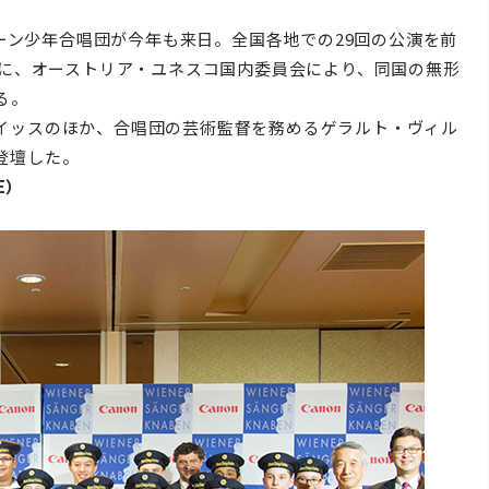
ィーン少年合唱団が今年も来日。全国各地での29回の公演を前
月に、オーストリア・ユネスコ国内委員会により、同国の無形
る。
イッスのほか、合唱団の芸術監督を務めるゲラルト・ヴィル
登壇した。
DE）