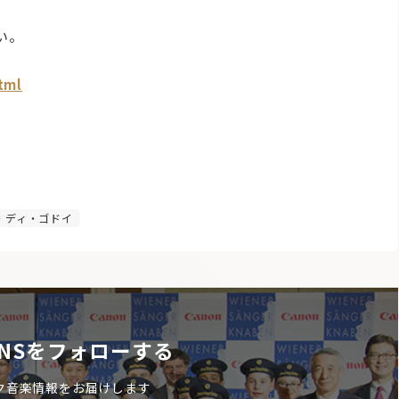
い。
tml
・ディ・ゴドイ
NSをフォローする
ク音楽情報をお届けします