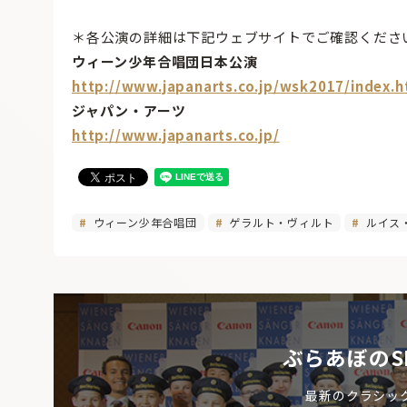
＊各公演の詳細は下記ウェブサイトでご確認くださ
ウィーン少年合唱団日本公演
http://www.japanarts.co.jp/wsk2017/index.h
ジャパン・アーツ
http://www.japanarts.co.jp/
ウィーン少年合唱団
ゲラルト・ヴィルト
ルイス
ぶらあぼのS
最新のクラシッ