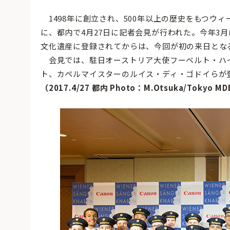
1498年に創立され、500年以上の歴史をもつウ
に、都内で4月27日に記者会見が行われた。今年3
文化遺産に登録されてからは、今回が初の来日とな
会見では、駐日オーストリア大使フーベルト・ハ
ト、カペルマイスターのルイス・ディ・ゴドイらが
（2017.4/27 都内 Photo：M.Otsuka/Tokyo M