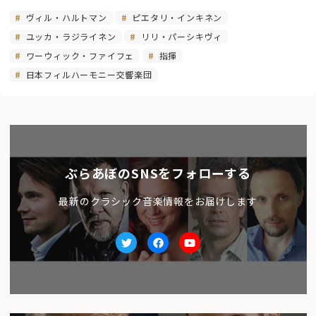
ヴィル・ハルトマン
ピエタリ・インキネン
ユッカ・ラジライネン
リリ・パーシキヴィ
ワーウィック・ファイフェ
指揮
日本フィルハーモニー交響楽団
ぶらあぼのSNSをフォローする
最新のクラシック音楽情報をお届けします
Twitter
facebook
Youtube