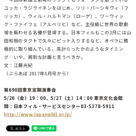
ユッカ・ラジライネンをはじめ、リリ・パーシキヴィ（フ
リッカ）、ウィル・ハルトマン（ローゲ）、ワーウィッ
ク・ファイフェ（アルベリヒ）など、主役級に世界の歌劇
場を賑わせる名優が登場する。日本フィルもこの2月には山
田和樹のタクトで久々にピット入りするなど、オペラに積
極的に取り組んでいる。見計らったかのようなタイミン
グ…いや、周到な計画と言うべきか。
文：江藤光紀
（ぶらあぼ 2017年5月号から）
第690回東京定期演奏会
5/26（金）19：00、5/27（土）14：00 東京文化会館
問：日本フィル・サービスセンター03-5378-5911
http://www.japanphil.or.jp/