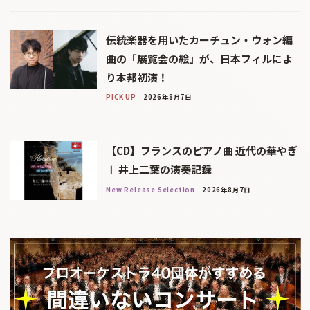
伝統楽器を用いたカーチュン・ウォン編
曲の「展覧会の絵」が、日本フィルによ
り本邦初演！
PICK UP
2026年8月7日
【CD】フランスのピアノ曲 近代の華やぎ
Ⅰ 井上二葉の演奏記録
New Release Selection
2026年8月7日