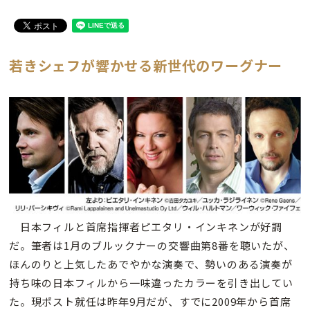
若きシェフが響かせる新世代のワーグナー
日本フィルと首席指揮者ピエタリ・インキネンが好調
だ。筆者は1月のブルックナーの交響曲第8番を聴いたが、
ほんのりと上気したあでやかな演奏で、勢いのある演奏が
持ち味の日本フィルから一味違ったカラーを引き出してい
た。現ポスト就任は昨年9月だが、すでに2009年から首席