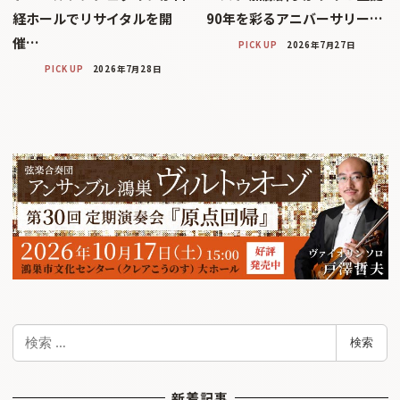
経ホールでリサイタルを開
90年を彩るアニバーサリー…
催…
PICK UP
2026年7月27日
PICK UP
2026年7月28日
検
検索
索
新着記事