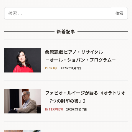
検
検索
索
新着記事
桑原志織 ピアノ・リサイタル
－オール・ショパン・プログラム－
Pick Up
2026年8月7日
ファビオ・ルイージが語る 《オラトリオ
「7つの封印の書」》
INTERVIEW
2026年8月7日