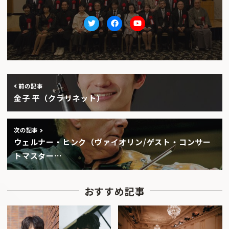
Twitter
facebook
Youtube
前の記事
金子 平（クラリネット）
次の記事
ウェルナー・ヒンク（ヴァイオリン/ゲスト・コンサー
トマスター…
おすすめ記事