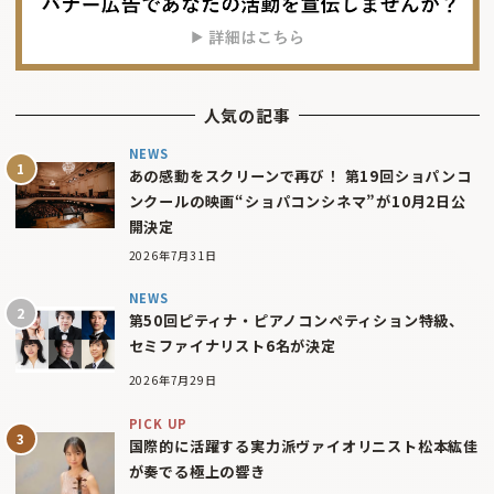
人気の記事
NEWS
あの感動をスクリーンで再び！ 第19回ショパンコ
ンクールの映画“ショパコンシネマ”が10月2日公
開決定
2026年7月31日
NEWS
第50回ピティナ・ピアノコンペティション特級、
セミファイナリスト6名が決定
2026年7月29日
PICK UP
国際的に活躍する実力派ヴァイオリニスト松本紘佳
が奏でる極上の響き