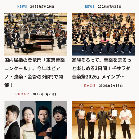
NEWS
2026年7月29日
NEWS
2026年7月27日
国内屈指の登竜門「東京音楽
家族そろって、音楽をまるっ
コンクール」、今年はピア
と楽しめる3日間！――「サラダ
ノ・弦楽・金管の3部門で開
音楽祭2026」メインプ…
催！
注目公演
2026年7月16日
PICK UP
2026年7月23日