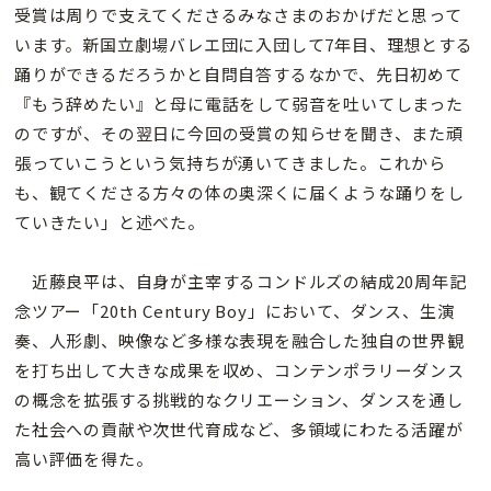
受賞は周りで支えてくださるみなさまのおかげだと思って
います。新国立劇場バレエ団に入団して7年目、理想とする
踊りができるだろうかと自問自答するなかで、先日初めて
『もう辞めたい』と母に電話をして弱音を吐いてしまった
のですが、その翌日に今回の受賞の知らせを聞き、また頑
張っていこうという気持ちが湧いてきました。これから
も、観てくださる方々の体の奥深くに届くような踊りをし
ていきたい」と述べた。
近藤良平は、自身が主宰するコンドルズの結成20周年記
念ツアー「20th Century Boy」において、ダンス、生演
奏、人形劇、映像など多様な表現を融合した独自の世界観
を打ち出して大きな成果を収め、コンテンポラリーダンス
の概念を拡張する挑戦的なクリエーション、ダンスを通し
た社会への貢献や次世代育成など、多領域にわたる活躍が
高い評価を得た。