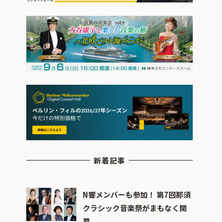
新着記事
N響メンバーも参加！ 第7回那須
クラシック音楽祭がまもなく開
幕