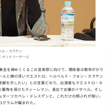
ベル・カラヤン
：サントリーホール
奏会を締めくくるこの音楽祭に向けて、関係者は数年がかり
ールと縁の深いマエストロ、ヘルベルト・フォン・カラヤン
感謝を示したい」との言葉どおり、出演者もマエストロ・カ
の薫陶を受けたティーレマン、長女で女優のイザベル、そし
ュターツカペレ・ドレスデンと、これだけの顔ぶれが揃い、
ログラムが編まれた。