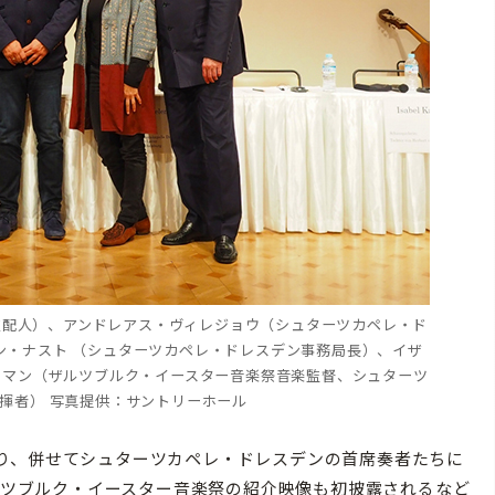
支配人）、アンドレアス・ヴィレジョウ（シュターツカペレ・ド
ン・ナスト （シュターツカペレ・ドレスデン事務局長）、イザ
レマン（ザルツブルク・イースター音楽祭音楽監督、シュターツ
揮者） 写真提供：サントリーホール
り、併せてシュターツカペレ・ドレスデンの首席奏者たちに
ザルツブルク・イースター音楽祭の紹介映像も初披露されるなど