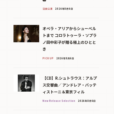
注目公演
2026年8月6日
オペラ・アリアからシューベル
トまで コロラトゥーラ・ソプラ
ノ田中彩子が贈る極上のひとと
き
PICK UP
2026年8月6日
【CD】R.シュトラウス：アルプ
ス交響曲／ アンドレア・バッテ
ィストーニ＆東京フィル
New Release Selection
2026年8月6日