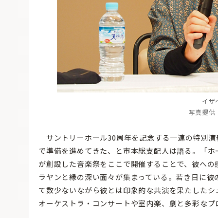
イザ
写真提供
サントリーホール30周年を記念する一連の特別演
で準備を進めてきた、と市本総支配人は語る。「ホ
が創設した音楽祭をここで開催することで、彼への
ラヤンと縁の深い面々が集まっている。若き日に彼
て数少ないながら彼とは印象的な共演を果たしたシ
オーケストラ・コンサートや室内楽、劇と多彩なプ