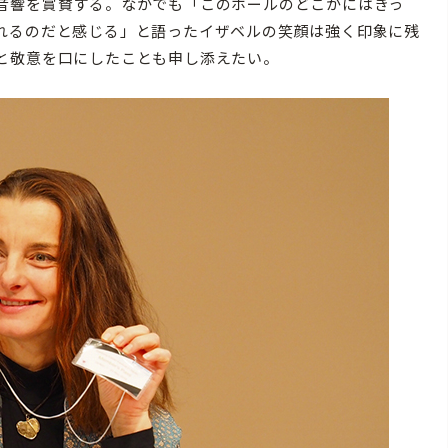
音響を賞賛する。なかでも「このホールのどこかにはきっ
れるのだと感じる」と語ったイザベルの笑顔は強く印象に残
と敬意を口にしたことも申し添えたい。