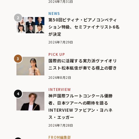
2026年7月31日
NEWS
第50回ピティナ・ピアノコンペティ
ション特級、セミファイナリスト6名
が決定
2026年7月29日
PICK UP
国際的に活躍する実力派ヴァイオリ
ニスト松本紘佳が奏でる極上の響き
2026年8月2日
INTERVIEW
神戸国際フルートコンクール優勝
者、日本ツアーへの期待を語る
INTERVIEW ファビアン・ヨハネ
ス・エッガー
2026年7月28日
FROM編集部