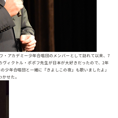
クワ・アカデミー少年合唱団のメンバーとして訪れて以来、7
のヴィクトル・ポポフ先生が日本が大好きだったので、2年
本の少年合唱団と一緒に『きよしこの夜』も歌いましたよ」
わかせた。