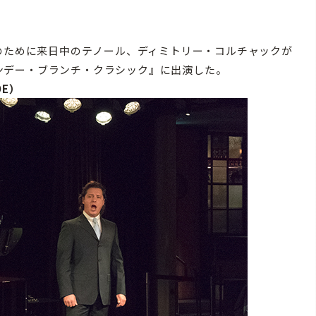
のために来日中のテノール、ディミトリー・コルチャックが
NING 『サンデー・ブランチ・クラシック』に出演した。
MDE）