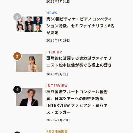
2026年7月31日
NEWS
第50回ピティナ・ピアノコンペティ
ション特級、セミファイナリスト6名
が決定
2026年7月29日
PICK UP
国際的に活躍する実力派ヴァイオリ
ニスト松本紘佳が奏でる極上の響き
2026年8月2日
INTERVIEW
神戸国際フルートコンクール優勝
者、日本ツアーへの期待を語る
INTERVIEW ファビアン・ヨハネ
ス・エッガー
2026年7月28日
FROM編集部