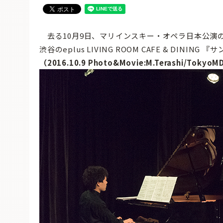
去る10月9日、マリインスキー・オペラ日本公演
渋谷のeplus LIVING ROOM CAFE & DI
（2016.10.9 Photo&Movie:M.Terashi/Tokyo