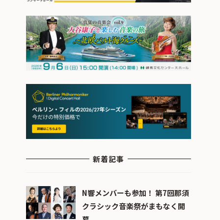
新着記事
N響メンバーも参加！ 第7回那須
クラシック音楽祭がまもなく開
幕