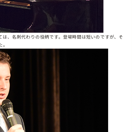
ては、名刺代わりの役柄です。登場時間は短いのですが、そ
た。