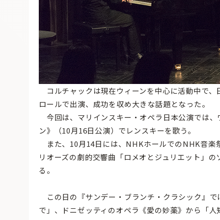
コルチャックは現在ウィーンを中心に活動中で、日
ロールで出演、成功を収め大きな話題となった。
今回は、マリインスキー・オペラ日本公演では、
ン》（10月16日公演）でレンスキーを歌う。
また、10月14日には、NHKホールでのNHK音
リオーズの劇的交響曲「ロメオとジュリエット」の
る。
この日の『サンデー・ブランチ・クラシック』で
で」、ドニゼッティのオペラ《愛の妙薬》から「人