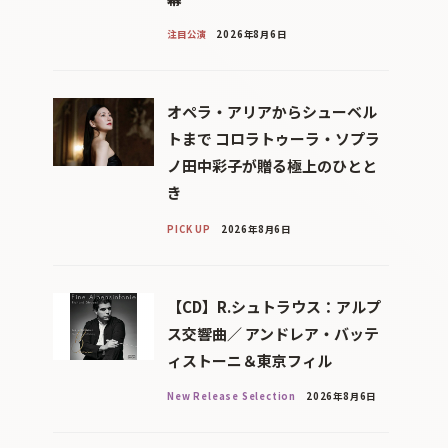
注目公演
2026年8月6日
オペラ・アリアからシューベル
トまで コロラトゥーラ・ソプラ
ノ田中彩子が贈る極上のひとと
き
PICK UP
2026年8月6日
【CD】R.シュトラウス：アルプ
ス交響曲／ アンドレア・バッテ
ィストーニ＆東京フィル
New Release Selection
2026年8月6日