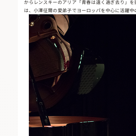
からレンスキーのアリア「青春は遠く過ぎ去り」を
は、小澤征爾の愛弟子でヨーロッパを中心に活躍中