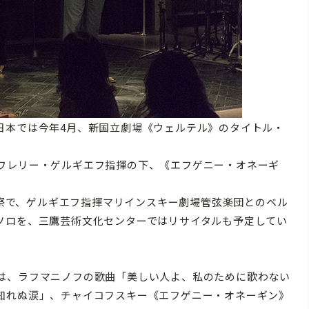
本では今年4月、新国立劇場《ウェルテル》のタイトル・
ワレリー・ゲルギエフ指揮の下、《エフゲニー・オネーギ
楽祭で、ゲルギエフ指揮マリインスキー劇場管弦楽団とのベル
ソロを、三鷹芸術文化センターではリサイタルも予定してい
は、ラフマニノフの歌曲「美しい人よ、私のために歌わない
知れぬ涙」、チャイコフスキー《エフゲニー・オネーギン》