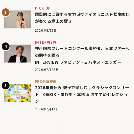
PICK UP
国際的に活躍する実力派ヴァイオリニスト松本紘佳
が奏でる極上の響き
2026年8月2日
INTERVIEW
神戸国際フルートコンクール優勝者、日本ツアーへ
の期待を語る
INTERVIEW ファビアン・ヨハネス・エッガー
2026年7月28日
FROM編集部
2026年夏休み 親子で楽しむ♪クラシックコンサー
ト｜0歳OK・体験型・本格派 おすすめセレクショ
ン
2026年7月14日