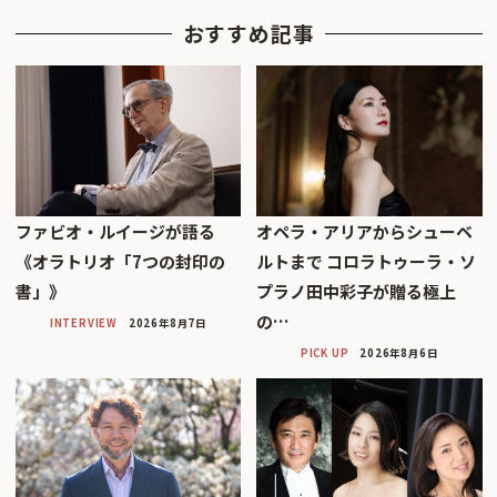
おすすめ記事
ファビオ・ルイージが語る
オペラ・アリアからシューベ
《オラトリオ「7つの封印の
ルトまで コロラトゥーラ・ソ
書」》
プラノ田中彩子が贈る極上
の…
INTERVIEW
2026年8月7日
PICK UP
2026年8月6日