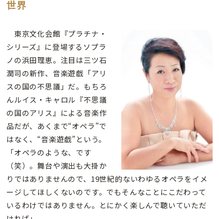
世界
東京文化会館『プラチナ・
シリーズ』に登場するソプラ
ノの浜田理恵。注目は三ツ石
潤司の新作、音楽遊戯「アリ
スの国の不思議」だ。もちろ
んルイス・キャロル『不思議
の国のアリス』による音楽作
品だが、あくまで“オペラ”で
はなく、“音楽遊戯”という。
「オペラのような、です
（笑）。舞台や演出も大掛か
りではありませんので、19世紀的ないわゆるオペラをイメ
ージしてほしくないのです。でもそんなことにこだわって
いるわけではありません。とにかく楽しんで聴いていただ
ければ」