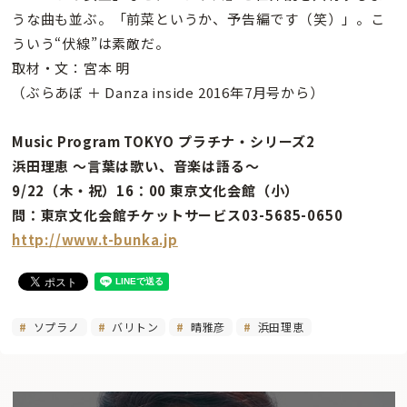
うな曲も並ぶ。「前菜というか、予告編です（笑）」。こ
ういう“伏線”は素敵だ。
取材・文：宮本 明
（ぶらあぼ ＋ Danza inside 2016年7月号から）
Music Program TOKYO プラチナ・シリーズ2
浜田理恵 〜言葉は歌い、音楽は語る〜
9/22（木・祝）16：00 東京文化会館（小）
問：東京文化会館チケットサービス03-5685-0650
http://www.t-bunka.jp
ソプラノ
バリトン
晴雅彦
浜田理恵