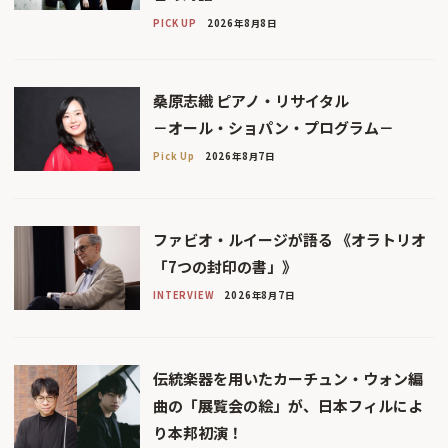
PICK UP
2026年8月8日
桑原志織 ピアノ・リサイタル
－オール・ショパン・プログラム－
Pick Up
2026年8月7日
ファビオ・ルイージが語る 《オラトリオ
「7つの封印の書」》
INTERVIEW
2026年8月7日
伝統楽器を用いたカーチュン・ウォン編
曲の「展覧会の絵」が、日本フィルによ
り本邦初演！