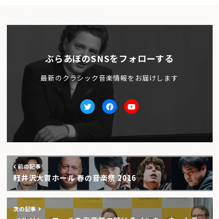
ぶらあぼのSNSをフォローする
最新のクラシック音楽情報をお届けします
Twitter
facebook
Youtube
前の記事
軽井沢大賀ホール 春の音楽祭 2016
次の記事