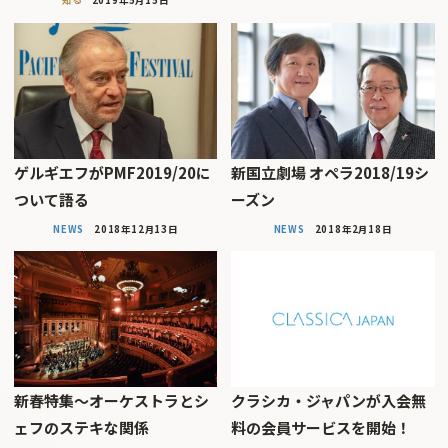
知る
2019年5月15日
ゲルギエフがPMF2019/20に
新国立劇場 オペラ2018/19シ
ついて語る
ーズン
NEWS
2018年12月13日
NEWS
2018年2月18日
新春特集〜オーケストラとシ
クラシカ・ジャパンが入会無
ェフのステキな関係
料の会員サービスを開始！