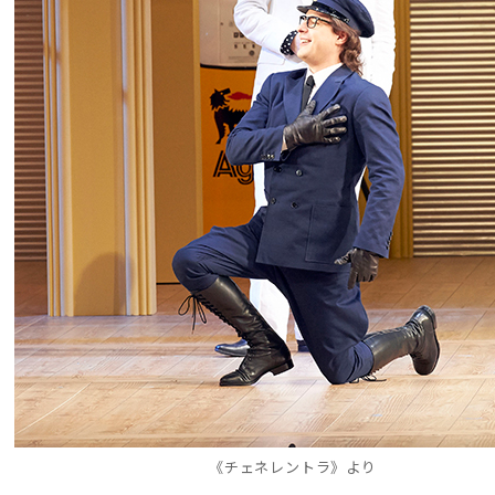
《チェネレントラ》より