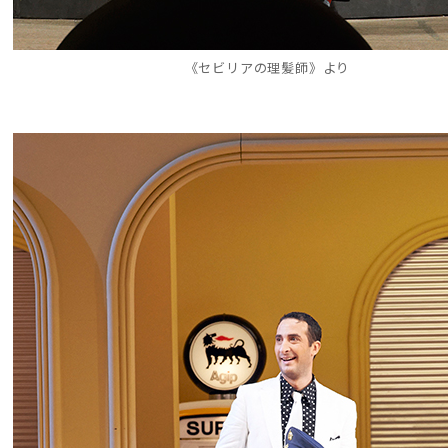
《セビリアの理髪師》より