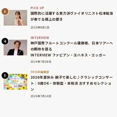
PICK UP
国際的に活躍する実力派ヴァイオリニスト松本紘佳
が奏でる極上の響き
2026年8月2日
INTERVIEW
神戸国際フルートコンクール優勝者、日本ツアーへ
の期待を語る
INTERVIEW ファビアン・ヨハネス・エッガー
2026年7月28日
FROM編集部
2026年夏休み 親子で楽しむ♪クラシックコンサー
ト｜0歳OK・体験型・本格派 おすすめセレクショ
ン
2026年7月14日