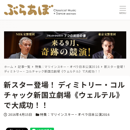
MENU
ホーム
記事一覧
特集：マリインスキー・オペラ日本公演2016
新スター登場！
ディミトリー・コルチャック新国立劇場《ウェルテル》で大成功！！
新スター登場！ ディミトリー・コル
チャック新国立劇場《ウェルテル》
で大成功！！
投稿日
カテゴリー
2016年4月15日
特集：マリインスキー・オペラ日本公演2016