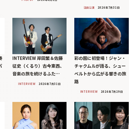
注目公演
2026年7月31日
奏
INTERVIEW 岸田繁＆佐藤
彩の国に初登場！ジャン・
パ
征史（くるり）――古今東西、
チャクムルが語る、シュー
音楽の旅を続けるふた…
ベルトから広がる響きの旅
路
INTERVIEW
2026年7月31日
INTERVIEW
2026年7月29日