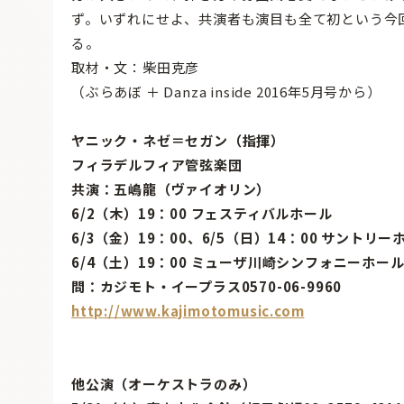
ず。いずれにせよ、共演者も演目も全て初という今
る。
取材・文：柴田克彦
（ぶらあぼ ＋ Danza inside 2016年5月号から）
ヤニック・ネゼ＝セガン（指揮）
フィラデルフィア管弦楽団
共演：五嶋龍（ヴァイオリン）
6/2（木）19：00 フェスティバルホール
6/3（金）19：00、6/5（日）14：00 サントリー
6/4（土）19：00 ミューザ川崎シンフォニーホー
問：カジモト・イープラス0570-06-9960
http://www.kajimotomusic.com
他公演（オーケストラのみ）