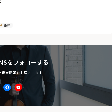
1）
指揮
NSをフォローする
ク音楽情報をお届けします
itter
facebook
Youtube