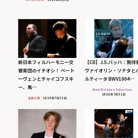
新日本フィルハーモニー交
【CD】J.S.バッハ：無伴
響楽団のイチオシ！ ベート
ヴァイオリン・ソナタと
ーヴェンとチャイコフスキ
ルティータ BWV1004…
ー、鬼…
New Release Selection
2026年7月31日
注目公演
2026年7月31日