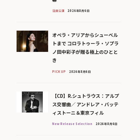
注目公演
2026年8月6日
オペラ・アリアからシューベル
トまで コロラトゥーラ・ソプラ
ノ田中彩子が贈る極上のひとと
き
PICK UP
2026年8月6日
【CD】R.シュトラウス：アルプ
ス交響曲／ アンドレア・バッテ
ィストーニ＆東京フィル
New Release Selection
2026年8月6日