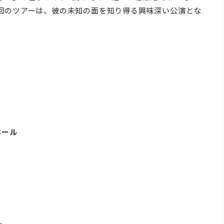
回のツアーは、彼の未知の面を知り得る興味深い公演とな
ホール
ル