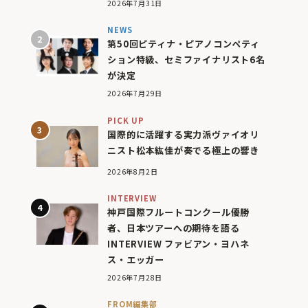
2026年7月31日
NEWS
第50回ピティナ・ピアノコンペティ
ション特級、セミファイナリスト6名
が決定
2026年7月29日
PICK UP
国際的に活躍する実力派ヴァイオリ
ニスト松本紘佳が奏でる極上の響き
2026年8月2日
INTERVIEW
神戸国際フルートコンクール優勝
者、日本ツアーへの期待を語る
INTERVIEW ファビアン・ヨハネ
ス・エッガー
2026年7月28日
FROM編集部