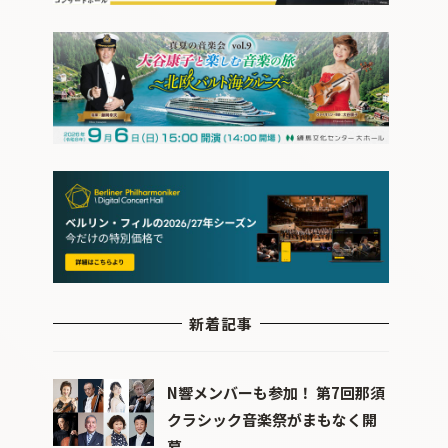
新着記事
N響メンバーも参加！ 第7回那須
クラシック音楽祭がまもなく開
幕