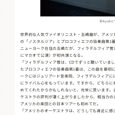
©Ayako 
世界的な人気ヴァイオリニスト・五嶋龍が、アメリ
の「ノスタルジア」とプロコフィエフの協奏曲第1
ニューヨーク在住の五嶋だが、フィラデルフィア管
にマカオで公演）が初共演となる。
「フィラデルフィア管は、CDでずっと聴いていま
たプロコフィエフの協奏曲第1番は、この曲を最初
ークにはジュリアード音楽院、フィラデルフィアに
にライバル心をもっています。ですから、どちらに
めてくれたからかもしれないと、光栄に思います。
ケストラの評判が凄く上がりましたから、相当力の
アメリカの楽団との日本ツアーも初めてだ。
「アメリカのオーケストラは、どうしても身近に感