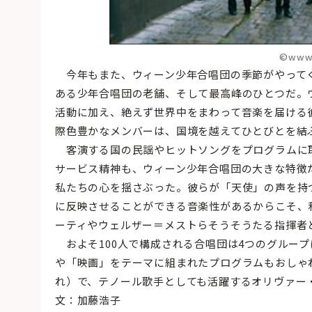
©www.
今年もまた、ウィーン少年合唱団の季節がやってく
ある少年合唱団の老舗、そして最高峰のひとつだ。
活動に加え、絶えず世界中をまわって音楽を届ける
際色豊かなメンバーは、国境を越えてひとびとを結
客演する国の民謡やヒットソングをプログラムに
サービス精神も、ウィーン少年合唱団の大きな特徴
私たちの心を揺さぶった。彼らが「天使」の声を持
に反映させることができる音楽性があるからこそ、
ーティやウェルザー＝メストらそうそうたる指揮者
およそ100人で構成される合唱団は4つのグルー
や「映画」をテーマに組まれたプログラムもおしゃれ
れ）で、テノール歌手としても活躍するオリヴァー
文：加藤浩子