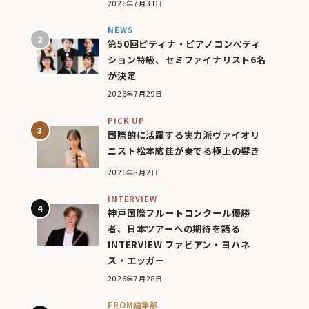
2026年7月31日
NEWS
第50回ピティナ・ピアノコンペティ
ション特級、セミファイナリスト6名
が決定
2026年7月29日
PICK UP
国際的に活躍する実力派ヴァイオリ
ニスト松本紘佳が奏でる極上の響き
2026年8月2日
INTERVIEW
神戸国際フルートコンクール優勝
者、日本ツアーへの期待を語る
INTERVIEW ファビアン・ヨハネ
ス・エッガー
2026年7月28日
FROM編集部