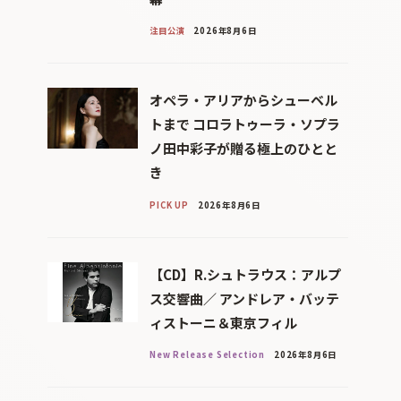
注目公演
2026年8月6日
オペラ・アリアからシューベル
トまで コロラトゥーラ・ソプラ
ノ田中彩子が贈る極上のひとと
き
PICK UP
2026年8月6日
【CD】R.シュトラウス：アルプ
ス交響曲／ アンドレア・バッテ
ィストーニ＆東京フィル
New Release Selection
2026年8月6日