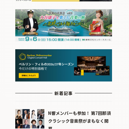
新着記事
N響メンバーも参加！ 第7回那須
クラシック音楽祭がまもなく開
幕