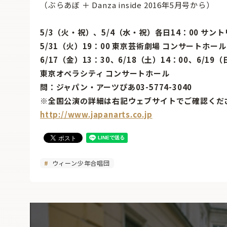
（ぶらあぼ ＋ Danza inside 2016年5月号から）
5/3（火・祝）、5/4（水・祝）各日14：00 サン
5/31（火）19：00 東京芸術劇場 コンサートホール
6/17（金）13：30、6/18（土）14：00、6/19（
東京オペラシティ コンサートホール
問：ジャパン・アーツぴあ03-5774-3040
※全国公演の詳細は右記ウェブサイトでご確認くだ
http://www.japanarts.co.jp
ウィーン少年合唱団