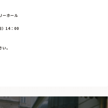
トリーホール
日）14：00
さい。