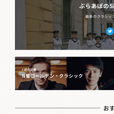
ぶらあぼのS
最新のクラシッ
Tw
前の記事
N響ゴールデン・クラシック
お