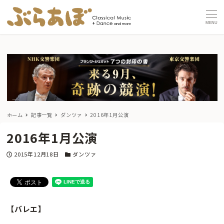
MENU
ホーム
記事一覧
ダンツァ
2016年1月公演
2016年1月公演
投稿日
カテゴリー
2015年12月18日
ダンツァ
【バレエ】