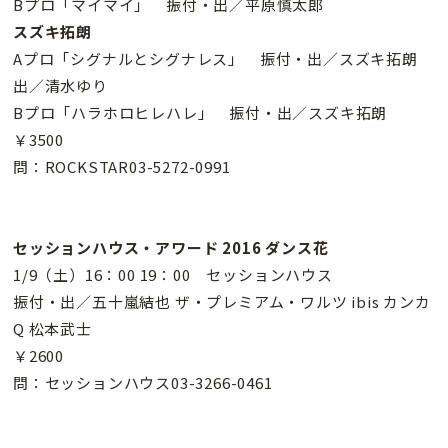
Bプロ「マイマイ」 振付・出／平原慎太郎
スズキ拓朗
Aプロ「シグナルとシグナレス」 振付・出／スズキ拓朗
出／清水ゆり
Bプロ「ハラホロヒレハレ」 振付・出／スズキ拓朗
￥3500
問：ROCKSTAR03-5272-0991
セッションハウス・アワード 2016 ダンス花
1/9（土）16：00 19：00 セッションハウス
振付・出／五十嵐結也 ザ・プレミアム・ワルツ ibis カンカ
Q 松本武士
￥2600
問：セッションハウス03-3266-0461