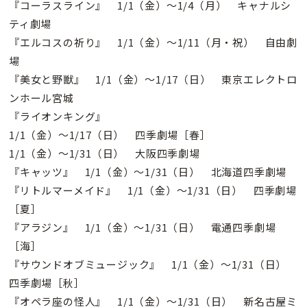
『コーラスライン』 1/1（金）〜1/4（月） キャナルシ
ティ劇場
『エルコスの祈り』 1/1（金）〜1/11（月・祝） 自由劇
場
『美女と野獣』 1/1（金）〜1/17（日） 東京エレクトロ
ンホール宮城
『ライオンキング』
1/1（金）〜1/17（日） 四季劇場［春］
1/1（金）〜1/31（日） 大阪四季劇場
『キャッツ』 1/1（金）〜1/31（日） 北海道四季劇場
『リトルマーメイド』 1/1（金）〜1/31（日） 四季劇場
［夏］
『アラジン』 1/1（金）〜1/31（日） 電通四季劇場
［海］
『サウンドオブミュージック』 1/1（金）〜1/31（日）
四季劇場［秋］
『オペラ座の怪人』 1/1（金）〜1/31（日） 新名古屋ミ