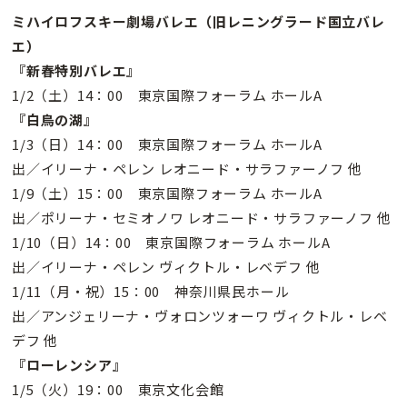
ミハイロフスキー劇場バレエ（旧レニングラード国立バレ
エ）
『新春特別バレエ』
1/2（土）14：00 東京国際フォーラム ホールA
『白鳥の湖』
1/3（日）14：00 東京国際フォーラム ホールA
出／イリーナ・ペレン レオニード・サラファーノフ 他
1/9（土）15：00 東京国際フォーラム ホールA
出／ポリーナ・セミオノワ レオニード・サラファーノフ 他
1/10（日）14：00 東京国際フォーラム ホールA
出／イリーナ・ペレン ヴィクトル・レベデフ 他
1/11（月・祝）15：00 神奈川県民ホール
出／アンジェリーナ・ヴォロンツォーワ ヴィクトル・レベ
デフ 他
『ローレンシア』
1/5（火）19：00 東京文化会館