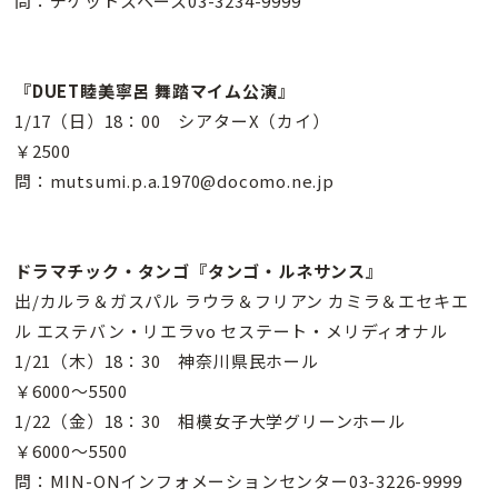
問：チケットスペース03-3234-9999
『DUET睦美寧呂 舞踏マイム公演』
1/17（日）18：00 シアターX（カイ）
￥2500
問：mutsumi.p.a.1970@docomo.ne.jp
ドラマチック・タンゴ『タンゴ・ルネサンス』
出/カルラ＆ガスパル ラウラ＆フリアン カミラ＆エセキエ
ル エステバン・リエラvo セステート・メリディオナル
1/21（木）18：30 神奈川県民ホール
￥6000〜5500
1/22（金）18：30 相模女子大学グリーンホール
￥6000〜5500
問：MIN-ONインフォメーションセンター03-3226-9999