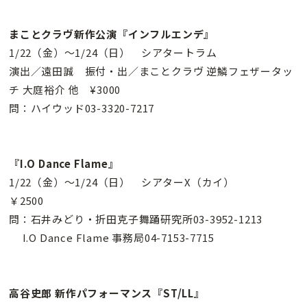
まことクラヴ新作公演『インフルエンデ』
1/22（金）〜1/24（日） シアタートラム
演出／遠田誠 振付・出／まことクラヴ 逆鱗フェザータッ
チ 大庭裕介 他 ¥3000
問：ハイウッド03-3320-7217
『I.O Dance Flame』
1/22（金）〜1/24（日） シアターX（カイ）
￥2500
問：石井みどり・折田克子舞踊研究所03-3952-1213
I.O Dance Flame 事務局04-7153-7715
高谷史郎 新作パフォーマンス『ST/LL』