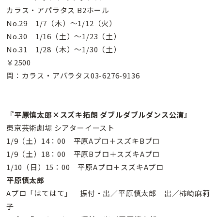
カラス・アパラタス B2ホール
No.29 1/7（木）〜1/12（火）
No.30 1/16（土）〜1/23（土）
No.31 1/28（木）〜1/30（土）
￥2500
問：カラス・アパラタス03-6276-9136
『平原慎太郎×スズキ拓朗 ダブルダブルダンス公演』
東京芸術劇場 シアターイースト
1/9（土）14：00 平原Aプロ＋スズキBプロ
1/9（土）18：00 平原Bプロ＋スズキAプロ
1/10（日）15：00 平原Aプロ＋スズキAプロ
平原慎太郎
Aプロ「はてはて」 振付・出／平原慎太郎 出／柿崎麻莉
子