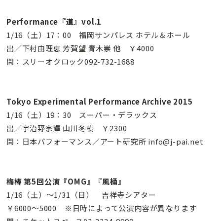
Performance『道』vol.1
1/16（土）17：00 福岡サンパレス ホテル＆ホール
出／下村由理恵 芳賀望 青木崇 他 ￥4000
問：スリーオクロック092-732-1688
Tokyo Experimental Performance Archive 2015
1/16（土）19：30 スーパー・デラックス
出／宇治野宗輝 山川冬樹 ￥2300
問：日本パフォーマンス／アート研究所 info@j-pai.net
梅棒 第5回公演『OMG』『風桶』
1/16（土）〜1/31（日） 吉祥寺シアター
￥6000〜5000 ※日時によって公演内容が異なります