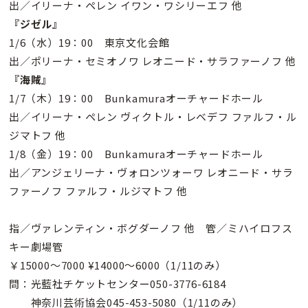
出／イリーナ・ペレン イワン・ワシリーエフ 他
『ジゼル』
1/6（水）19：00 東京文化会館
出／ポリーナ・セミオノワ レオニード・サラファーノフ 他
『海賊』
1/7（木）19：00 Bunkamuraオーチャードホール
出／イリーナ・ペレン ヴィクトル・レベデフ ファルフ・ル
ジマトフ 他
1/8（金）19：00 Bunkamuraオーチャードホール
出／アンジェリーナ・ヴォロンツォーワ レオニード・サラ
ファーノフ ファルフ・ルジマトフ 他
指／ヴァレンティン・ボグダーノフ 他 管／ミハイロフス
キー劇場管
￥15000〜7000 ¥14000〜6000（1/11のみ）
問：光藍社チケットセンター050-3776-6184
神奈川芸術協会045-453-5080（1/11のみ）