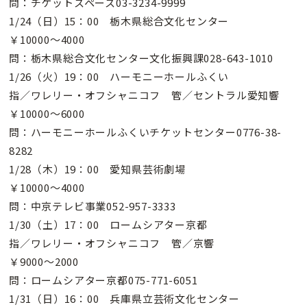
問：チケットスペース03-3234-9999
1/24（日）15：00 栃木県総合文化センター
￥10000〜4000
問：栃木県総合文化センター文化振興課028-643-1010
1/26（火）19：00 ハーモニーホールふくい
指／ワレリー・オフシャニコフ 管／セントラル愛知響
￥10000〜6000
問：ハーモニーホールふくいチケットセンター0776-38-
8282
1/28（木）19：00 愛知県芸術劇場
￥10000〜4000
問：中京テレビ事業052-957-3333
1/30（土）17：00 ロームシアター京都
指／ワレリー・オフシャニコフ 管／京響
￥9000〜2000
問：ロームシアター京都075-771-6051
1/31（日）16：00 兵庫県立芸術文化センター