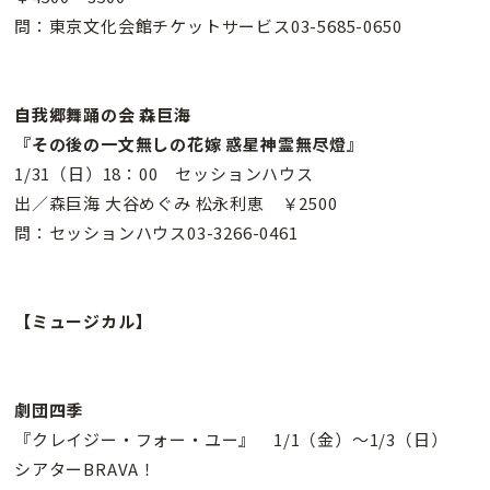
問：東京文化会館チケットサービス03-5685-0650
自我郷舞踊の会 森巨海
『その後の一文無しの花嫁 惑星神霊無尽燈』
1/31（日）18：00 セッションハウス
出／森巨海 大谷めぐみ 松永利恵 ￥2500
問：セッションハウス03-3266-0461
【ミュージカル】
劇団四季
『クレイジー・フォー・ユー』 1/1（金）〜1/3（日）
シアターBRAVA！