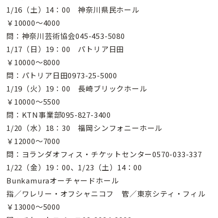
1/16（土）14：00 神奈川県民ホール
￥10000〜4000
問：神奈川芸術協会045-453-5080
1/17（日）19：00 パトリア日田
￥10000〜8000
問：パトリア日田0973-25-5000
1/19（火）19：00 長崎ブリックホール
￥10000〜5500
問：KTN事業部095-827-3400
1/20（水）18：30 福岡シンフォニーホール
￥12000〜7000
問：ヨランダオフィス・チケットセンター0570-033-337
1/22（金）19：00、1/23（土）14：00
Bunkamuraオーチャードホール
指／ワレリー・オフシャニコフ 管／東京シティ・フィル
￥13000〜5000