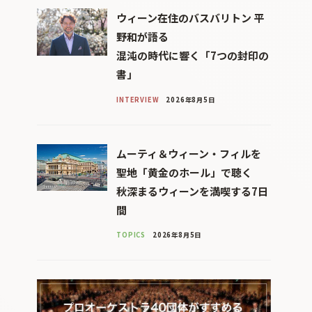
ウィーン在住のバスバリトン 平
野和が語る
混沌の時代に響く「7つの封印の
書」
INTERVIEW
2026年8月5日
ムーティ＆ウィーン・フィルを
聖地「黄金のホール」で聴く
秋深まるウィーンを満喫する7日
間
TOPICS
2026年8月5日