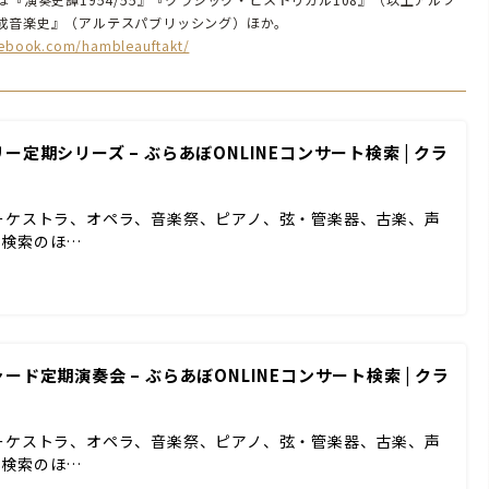
『演奏史譚1954/55』『クラシック・ヒストリカル108』（以上アルフ
成音楽史』（アルテスパブリッシング）ほか。
cebook.com/hambleauftakt/
定期シリーズ – ぶらあぼONLINEコンサート検索 | クラ
ーケストラ、オペラ、音楽祭、ピアノ、弦・管楽器、古楽、声
ド検索のほ…
ド定期演奏会 – ぶらあぼONLINEコンサート検索 | クラ
ーケストラ、オペラ、音楽祭、ピアノ、弦・管楽器、古楽、声
ド検索のほ…