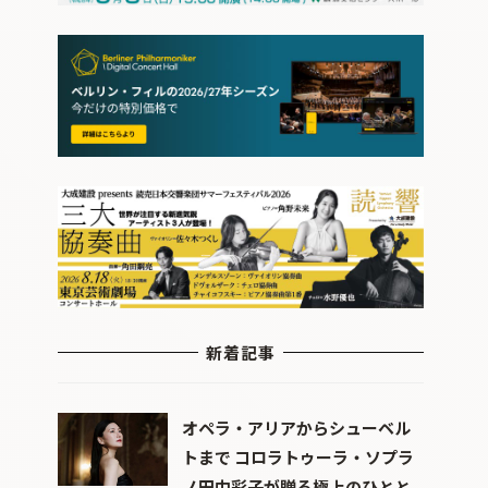
新着記事
オペラ・アリアからシューベル
トまで コロラトゥーラ・ソプラ
ノ田中彩子が贈る極上のひとと