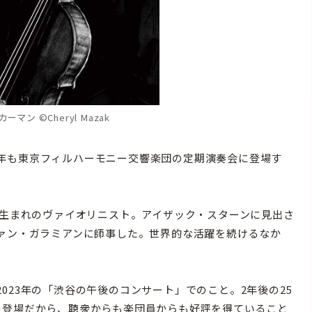
マン ©Cheryl Mazak
年も東京フィルハーモニー交響楽団の定期演奏会に登場す
ブ生まれのヴァイオリニスト。アイザック・スターンに見出さ
ヴァン・ガラミアンに師事した。世界的な活躍を続けるなか
23年の「渋谷の午後のコンサート」でのこと。2年後の25
の登場だから、聴衆からも楽団員からも好評を得ていること