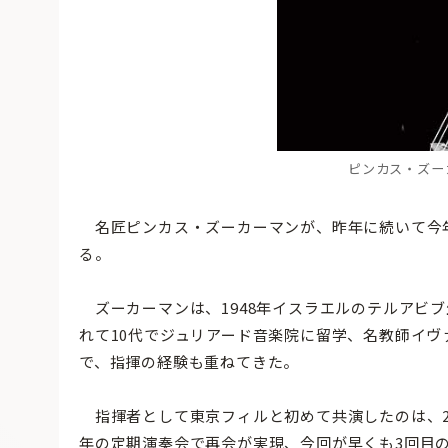
ピンカス・ズーカー
名匠ピンカス・ズーカーマンが、昨年に続いて今
る。
ズーカーマンは、1948年イスラエルのテルアビ
れて10代でジュリアード音楽院に留学、名教師イ
で、指揮の経験も重ねてきた。
指揮者として東京フィルと初めて共演したのは、20
年の定期演奏会で再会が実現、今回が早くも3回目