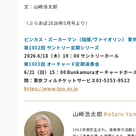
文：山崎浩太郎
（ぶらあぼ2026年5月号より）
ピンカス・ズーカーマン（指揮/ヴァイオリン） 東
第1032回 サントリー定期シリーズ
2026.6/18（木）19：00 サントリーホール
第1033回 オーチャード定期演奏会
6/21（日）15：00 Bunkamuraオーチャードホー
問：東京フィルチケットサービス03-5353-9522
https://www.tpo.or.jp
山崎浩太郎
Kotaro Ya
1963年東京生まれ。演奏家の活