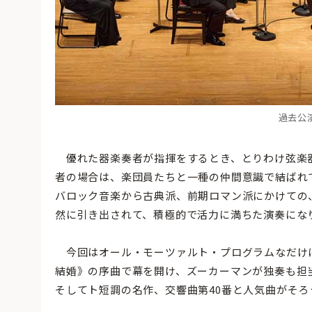
過去公
優れた器楽奏者が指揮をするとき、とりわけ弦楽
者の場合は、楽団員たちと一種の仲間意識で結ばれ
バロック音楽から古典派、前期ロマン派にかけての
然に引き出されて、積極的で活力に満ちた演奏にな
今回はオール・モーツァルト・プログラムなだけ
結婚》の序曲で幕を開け、ズーカーマンが独奏も担
そしてト短調の名作、交響曲第40番と人気曲がそ