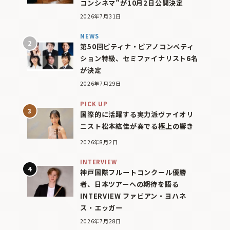
コンシネマ”が10月2日公開決定
2026年7月31日
NEWS
第50回ピティナ・ピアノコンペティ
ション特級、セミファイナリスト6名
が決定
2026年7月29日
PICK UP
国際的に活躍する実力派ヴァイオリ
ニスト松本紘佳が奏でる極上の響き
2026年8月2日
INTERVIEW
神戸国際フルートコンクール優勝
者、日本ツアーへの期待を語る
INTERVIEW ファビアン・ヨハネ
ス・エッガー
2026年7月28日