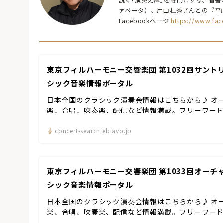
説く｢演奏史譚｣を専門とする。著書は
ァベータ）、片山杜秀さんとの『平
Facebookページ
https://www.fa
東京フィルハーモニー交響楽団 第1032回サントリー
シック音楽情報ポータル
日本全国のクラシック演奏会情報はこちらから♪ オ
楽、合唱、吹奏楽、配信など情報満載。フリーワー
concert-search.ebravo.jp
東京フィルハーモニー交響楽団 第1033回オーチャー
シック音楽情報ポータル
日本全国のクラシック演奏会情報はこちらから♪ オ
楽、合唱、吹奏楽、配信など情報満載。フリーワー