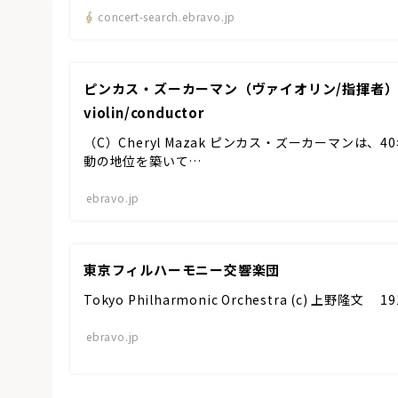
concert-search.ebravo.jp
ピンカス・ズーカーマン（ヴァイオリン/指揮者）Pinc
violin/conductor
（C）Cheryl Mazak ピンカス・ズーカーマンは
動の地位を築いて…
ebravo.jp
東京フィルハーモニー交響楽団
Tokyo Philharmonic Orchestra (c) 上
ebravo.jp