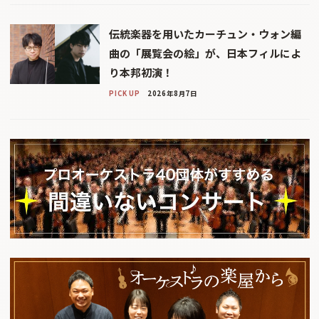
伝統楽器を用いたカーチュン・ウォン編
曲の「展覧会の絵」が、日本フィルによ
り本邦初演！
PICK UP
2026年8月7日