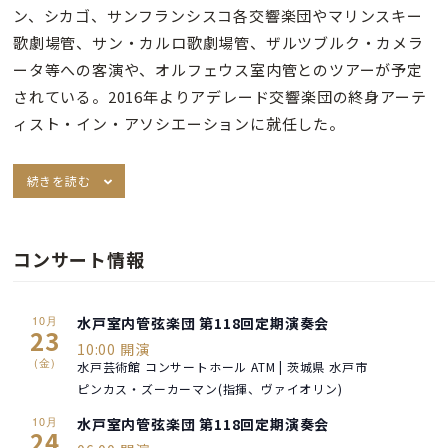
ン、シカゴ、サンフランシスコ各交響楽団やマリンスキー
歌劇場管、サン・カルロ歌劇場管、ザルツブルク・カメラ
ータ等への客演や、オルフェウス室内管とのツアーが予定
されている。2016年よりアデレード交響楽団の終身アーテ
ィスト・イン・アソシエーションに就任した。
続きを読む
コンサート情報
10月
水戸室内管弦楽団 第118回定期演奏会
23
10:00 開演
(金)
水戸芸術館 コンサートホール ATM | 茨城県 水戸市
ピンカス・ズーカーマン(指揮、ヴァイオリン)
10月
水戸室内管弦楽団 第118回定期演奏会
24