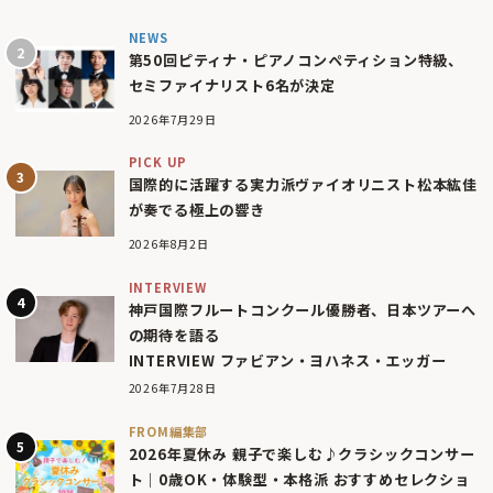
NEWS
第50回ピティナ・ピアノコンペティション特級、
セミファイナリスト6名が決定
2026年7月29日
PICK UP
国際的に活躍する実力派ヴァイオリニスト松本紘佳
が奏でる極上の響き
2026年8月2日
INTERVIEW
神戸国際フルートコンクール優勝者、日本ツアーへ
の期待を語る
INTERVIEW ファビアン・ヨハネス・エッガー
2026年7月28日
FROM編集部
2026年夏休み 親子で楽しむ♪クラシックコンサー
ト｜0歳OK・体験型・本格派 おすすめセレクショ