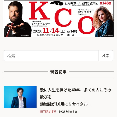
検
検索
索
新着記事
歌に人生を捧げた40年、多くの人にその
歓びを
錦織健が10月にリサイタル
INTERVIEW
2026年8月9日