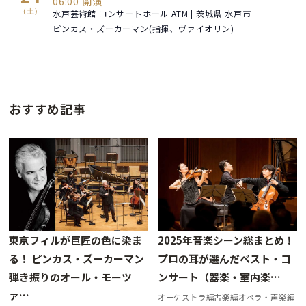
06:00 開演
(土)
水戸芸術館 コンサートホール ATM | 茨城県 水戸市
ピンカス・ズーカーマン(指揮、ヴァイオリン)
おすすめ記事
東京フィルが巨匠の色に染ま
2025年音楽シーン総まとめ！
る！ ピンカス・ズーカーマン
プロの耳が選んだベスト・コ
弾き振りのオール・モーツ
ンサート（器楽・室内楽…
ァ…
オーケストラ編古楽編オペラ・声楽編