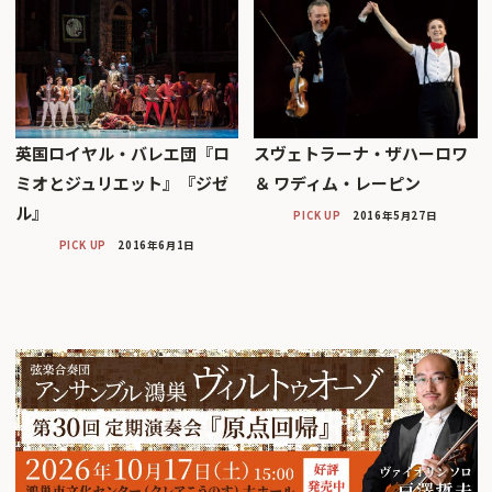
英国ロイヤル・バレエ団『ロ
スヴェトラーナ・ザハーロワ
ミオとジュリエット』『ジゼ
＆ ワディム・レーピン
ル』
PICK UP
2016年5月27日
PICK UP
2016年6月1日