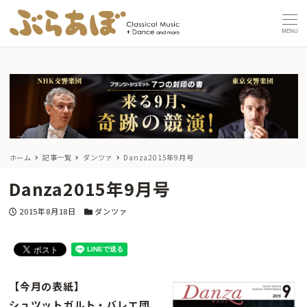
MENU
ホーム
記事一覧
ダンツァ
Danza2015年9月号
Danza2015年9月号
投稿日
カテゴリー
2015年8月18日
ダンツァ
【今月の表紙】
シュツットガルト・バレエ団