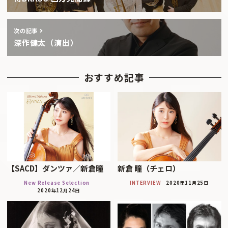
次の記事
深作健太（演出）
おすすめ記事
【SACD】ダンツァ／新倉瞳
新倉 瞳（チェロ）
New Release Selection
INTERVIEW
2020年11月25日
2020年12月24日