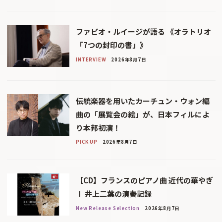
ファビオ・ルイージが語る 《オラトリオ
「7つの封印の書」》
INTERVIEW
2026年8月7日
伝統楽器を用いたカーチュン・ウォン編
曲の「展覧会の絵」が、日本フィルによ
り本邦初演！
PICK UP
2026年8月7日
【CD】フランスのピアノ曲 近代の華やぎ
Ⅰ 井上二葉の演奏記録
New Release Selection
2026年8月7日