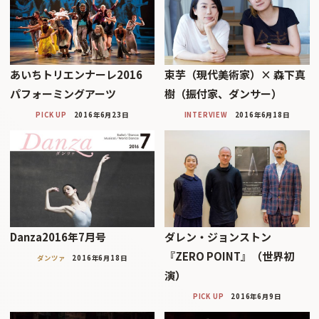
あいちトリエンナーレ2016
束芋（現代美術家）× 森下真
パフォーミングアーツ
樹（振付家、ダンサー）
PICK UP
2016年6月23日
INTERVIEW
2016年6月18日
Danza2016年7月号
ダレン・ジョンストン
『ZERO POINT』（世界初
ダンツァ
2016年6月18日
演）
PICK UP
2016年6月9日