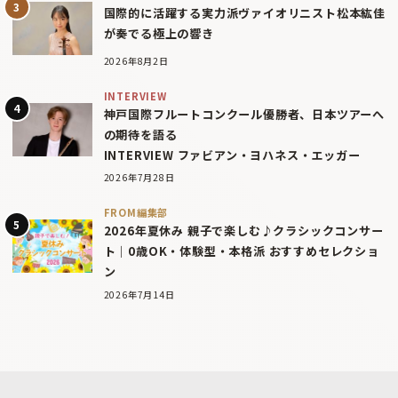
国際的に活躍する実力派ヴァイオリニスト松本紘佳
が奏でる極上の響き
2026年8月2日
INTERVIEW
神戸国際フルートコンクール優勝者、日本ツアーへ
の期待を語る
INTERVIEW ファビアン・ヨハネス・エッガー
2026年7月28日
FROM編集部
2026年夏休み 親子で楽しむ♪クラシックコンサー
ト｜0歳OK・体験型・本格派 おすすめセレクショ
ン
2026年7月14日