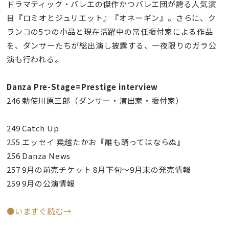
ドラマティック・バレエの傑作かつバレエ団が誇る人気演
目『ロミオとジュリエット』『オネーギン』。さらに、ク
ランコの5つの小品と現在活躍中の常任振付家による作品
を、ダンサーたちが総出演し披露する、一夜限りのガラ公
演も行われる。
Danza Pre-Stage=Prestige interview
246 勅使川原三郎（ダンサー・演出家・振付家）
249 Catch Up
255 エッセイ 乗越たかお『誰も踊ってはならぬ』
256 Danza News
257 9月の前売チケット 8月下旬〜9月末の発売情報
259 9月の公演情報
●いますぐ読む→