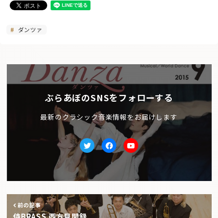
ダンツァ
ぶらあぼのSNSをフォローする
最新のクラシック音楽情報をお届けします
Twitter
facebook
Youtube
前の記事
侍BRASS 西方見聞録