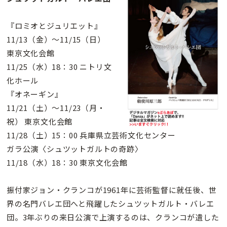
『ロミオとジュリエット』
11/13（金）〜11/15（日）
東京文化会館
11/25（水）18：30 ニトリ文
化ホール
『オネーギン』
11/21（土）〜11/23（月・
祝） 東京文化会館
11/28（土）15：00 兵庫県立芸術文化センター
ガラ公演〈シュツットガルトの奇跡〉
11/18（水）18：30 東京文化会館
振付家ジョン・クランコが1961年に芸術監督に就任後、世
界の名門バレエ団へと飛躍したシュツットガルト・バレエ
団。3年ぶりの来日公演で上演するのは、クランコが遺した