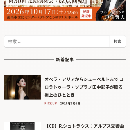
検
検索
索
新着記事
オペラ・アリアからシューベルトまで コ
ロラトゥーラ・ソプラノ田中彩子が贈る
極上のひととき
PICK UP
2026年8月6日
【CD】R.シュトラウス：アルプス交響曲