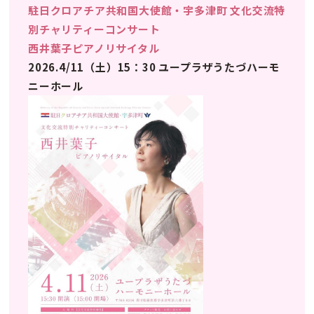
駐日クロアチア共和国大使館・宇多津町 文化交流特
別チャリティーコンサート
西井葉子ピアノリサイタル
2026.4/11（土）15：30 ユープラザうたづハーモ
ニーホール