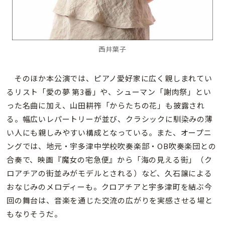
西井葉子
そのほか本公演では、ピアノ愛好家に広く親しまれてい
るリスト「愛の夢 第3番」や、シューマン「謝肉祭」とい
った名曲に加え、山田耕筰「からたちの花」も披露され
る。幅広いレパートリーが並び、クラシックに馴染みの薄
い人にも親しみやすい構成となっている。また、オープニ
ングでは、地元・宇多津中学校吹奏楽部・OB吹奏楽団との
合奏で、映画『魔女の宅急便』から「海の見える街」（ク
ロアチアの街並みがモデルとされる）など、久石譲による
おなじみのメロディーも。クロアチアと宇多津町を結ぶ今
回の舞台は、音楽を通じた交流の広がりを実感させる場と
もなりそうだ。