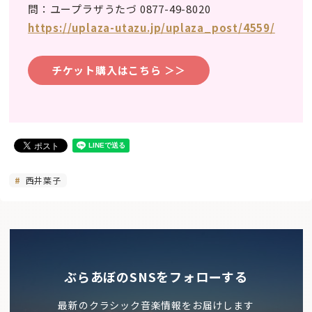
問：ユープラザうたづ 0877-49-8020
https://uplaza-utazu.jp/uplaza_post/4559/
チケット購入はこちら ＞＞
西井葉子
ぶらあぼのSNSをフォローする
最新のクラシック音楽情報をお届けします