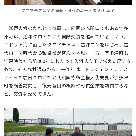
クロアチア音楽の演奏・研究の第一人者 西井葉子
瀬戸大橋のたもとに位置し、四国の玄関口でもある宇多
津町は、近年クロアチアと国際交流を進めているという。
アドリア海に面したクロアチアは、古都ニンをはじめ、古
代ローマ時代から製塩業が盛んな地域。一方、宇多津町も
江戸時代から約300年にわたって入浜式塩田で栄えた歴史を
もつ。そんな共通点から、一昨年は、ドラジェン・フラス
ティッチ駐日クロアチア共和国特命全権大使夫妻が宇多津
町を親善訪問し、復元塩田の視察や町内企業を訪問するな
ど、交流を深めてきた。