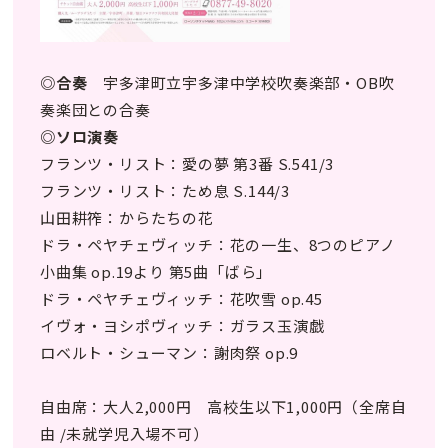
◎合奏
宇多津町立宇多津中学校吹奏楽部・OB吹
奏楽団との合奏
◎ソロ演奏
フランツ・リスト：愛の夢 第3番 S.541/3
フランツ・リスト：ため息 S.144/3
山田耕筰：からたちの花
ドラ・ペヤチェヴィッチ：花の一生、8つのピアノ
小曲集 op.19より 第5曲「ばら」
ドラ・ペヤチェヴィッチ：花吹雪 op.45
イヴォ・ヨシポヴィッチ：ガラス玉演戯
ロベルト・シューマン：謝肉祭 op.9
自由席：大人2,000円 高校生以下1,000円（全席自
由 /未就学児入場不可）