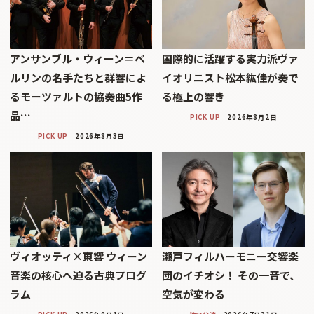
アンサンブル・ウィーン＝ベ
国際的に活躍する実力派ヴァ
ルリンの名手たちと群響によ
イオリニスト松本紘佳が奏で
るモーツァルトの協奏曲5作
る極上の響き
品…
PICK UP
2026年8月2日
PICK UP
2026年8月3日
ヴィオッティ×東響 ウィーン
瀬戸フィルハーモニー交響楽
音楽の核心へ迫る古典プログ
団のイチオシ！ その一音で、
ラム
空気が変わる