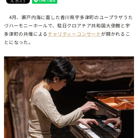
4月、瀬戸内海に面した香川県宇多津町のユープラザうた
づハーモニーホールで、駐日クロアチア共和国大使館と宇
多津町の共催による
チャリティーコンサート
が開かれるこ
とになった。