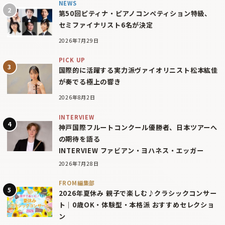
NEWS
第50回ピティナ・ピアノコンペティション特級、
セミファイナリスト6名が決定
2026年7月29日
PICK UP
国際的に活躍する実力派ヴァイオリニスト松本紘佳
が奏でる極上の響き
2026年8月2日
INTERVIEW
神戸国際フルートコンクール優勝者、日本ツアーへ
の期待を語る
INTERVIEW ファビアン・ヨハネス・エッガー
2026年7月28日
FROM編集部
2026年夏休み 親子で楽しむ♪クラシックコンサー
ト｜0歳OK・体験型・本格派 おすすめセレクショ
ン