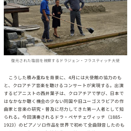
復元された塩田を視察する
ドラジェン・
フラスティッチ大使
こうした積み重ねを背景に、4月には大使館の協力のも
と、クロアチア音楽を聴けるコンサートが実現する。出演
するピアニストの西井葉子は、クロアチアで学び、日本で
はなかなか聴く機会の少ない同国や旧ユーゴスラビアの作
曲家と音楽の研究・普及に尽力してきた第一人者として知
られる。今回演奏されるドラ・ペヤチェヴィッチ（1885-
1923）のピアノソロ作品を世界で初めて全曲録音したのも