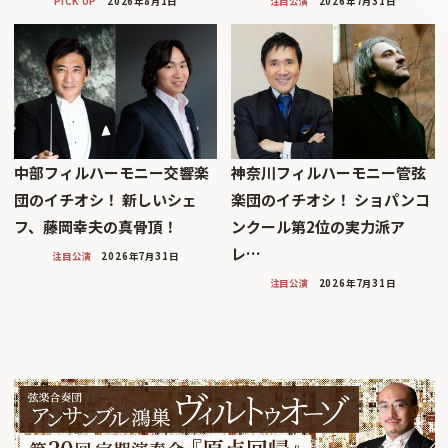
PICK UP
2026年8月1日
注目公演
2026年7月31日
中部フィルハーモニー交響楽
神奈川フィルハーモニー管弦
団のイチオシ！ 新しいシェ
楽団のイチオシ！ ショパンコ
フ、藤岡幸夫の真骨頂！
ンクール第2位の実力派ア
レ…
注目公演
2026年7月31日
注目公演
2026年7月31日