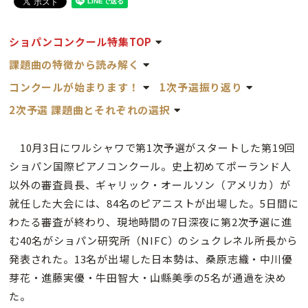
ショパンコンクール特集TOP
課題曲の特徴から読み解く
コンクールが始まります！
1次予選振り返り
2次予選 課題曲とそれぞれの選択
10月3日にワルシャワで第1次予選がスタートした第19回
ショパン国際ピアノコンクール。史上初めてポーランド人
以外の審査員長、ギャリック・オールソン（アメリカ）が
就任した大会には、84名のピアニストが出場した。5日間に
わたる審査が終わり、現地時間の7日深夜に第2次予選に進
む40名がショパン研究所（NIFC）のシュクレネル所長から
発表された。13名が出場した日本勢は、桑原志織・中川優
芽花・進藤実優・牛田智大・山縣美季の5名が通過を決め
た。