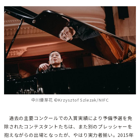
中川優芽花 ©Krzysztof Szlezak/NIFC
過去の主要コンクールでの入賞実績により予備予選を免
除されたコンテスタントたちは、また別のプレッシャーを
抱えながらの出場となったが、やはり実力者揃い。2015年