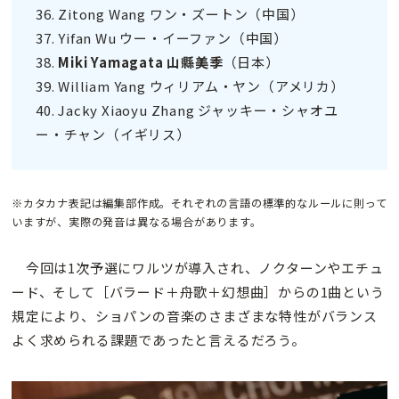
36. Zitong Wang ワン・ズートン（中国）
37. Yifan Wu ウー・イーファン（中国）
38.
Miki Yamagata 山縣美季
（日本）
39. William Yang ウィリアム・ヤン（アメリカ）
40. Jacky Xiaoyu Zhang ジャッキー・シャオユ
ー・チャン（イギリス）
※カタカナ表記は編集部作成。それぞれの言語の標準的なルールに則って
いますが、実際の発音は異なる場合があります。
今回は1次予選にワルツが導入され、ノクターンやエチュ
ード、そして［バラード＋舟歌＋幻想曲］からの1曲という
規定により、ショパンの音楽のさまざまな特性がバランス
よく求められる課題であったと言えるだろう。