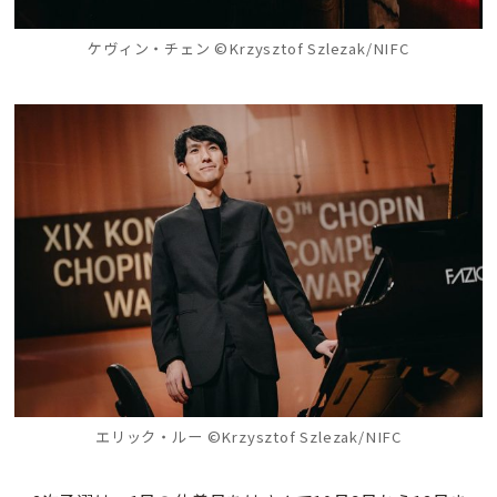
ケヴィン・チェン
©Krzysztof Szlezak/NIFC
エリック・ルー
©Krzysztof Szlezak/NIFC