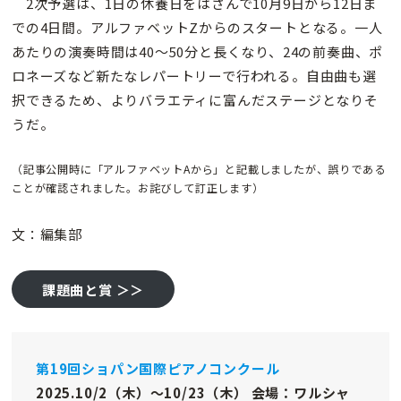
2次予選は、1日の休養日をはさんで10月9日から12日ま
での4日間。アルファベットZからのスタートとなる。一人
あたりの演奏時間は40～50分と長くなり、24の前奏曲、ポ
ロネーズなど新たなレパートリーで行われる。自由曲も選
択できるため、よりバラエティに富んだステージとなりそ
うだ。
（記事公開時に「アルファベットAから」と記載しましたが、誤りである
ことが確認されました。お詫びして訂正します）
文：編集部
課題曲と賞 ＞＞
第19回ショパン国際ピアノコンクール
2025.10/2（木）〜10/23（木） 会場：ワルシャ