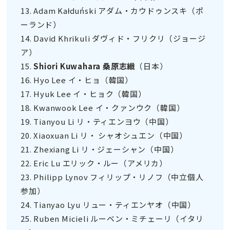
13. Adam Kałduński アダム・カウドゥンスキ（ポ
ーランド）
14. David Khrikuli ダヴィド・フリクリ（ジョージ
ア）
15.
Shiori Kuwahara 桑原志織
（日本）
16. Hyo Lee イ・ヒョ（韓国）
17. Hyuk Lee イ・ヒョク（韓国）
18. Kwanwook Lee イ・クァンウク（韓国）
19. Tianyou Li リ・ティエンヨウ
（中国）
20. Xiaoxuan Li リ・ シャオシュエン（中国）
21. Zhexiang Li リ・ジェーシャン（中国）
22. Eric Lu エリック・ルー（アメリカ）
23. Philipp Lynov フィリップ・リノフ（中立個人
参加）
24. Tianyao Lyu リュー・ティエンヤオ（中国）
25. Ruben Micieli ルーベン・ミチェーリ（イタリ