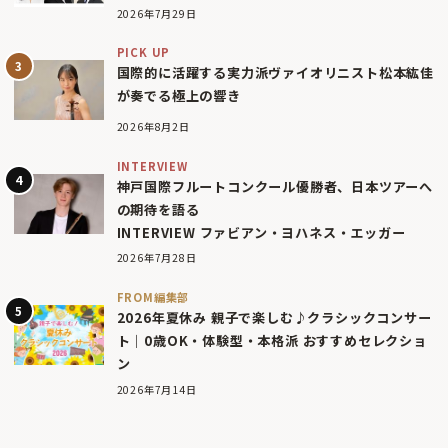
2026年7月29日
PICK UP
国際的に活躍する実力派ヴァイオリニスト松本紘佳
が奏でる極上の響き
2026年8月2日
INTERVIEW
神戸国際フルートコンクール優勝者、日本ツアーへ
の期待を語る
INTERVIEW ファビアン・ヨハネス・エッガー
2026年7月28日
FROM編集部
2026年夏休み 親子で楽しむ♪クラシックコンサー
ト｜0歳OK・体験型・本格派 おすすめセレクショ
ン
2026年7月14日