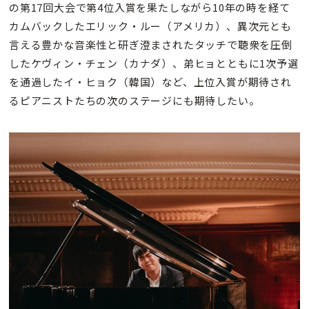
の第17回大会で第4位入賞を果たしながら10年の時を経て
カムバックしたエリック・ルー（アメリカ）、異次元とも
言える豊かな音楽性と研ぎ澄まされたタッチで聴衆を圧倒
したケヴィン・チェン（カナダ）、弟ヒョとともに1次予選
を通過したイ・ヒョク（韓国）など、上位入賞が期待され
るピアニストたちの次のステージにも期待したい。