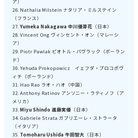
ア）
26. Nathalia Milstein ナタリア・ミルステイン
（フランス）
27.
Yumeka Nakagawa 中川優芽花
（日本）
28. Vincent Ong ヴィンセント・オン（マレーシ
ア）
29. Piotr Pawlak ピオトル・パヴラック（ポーラン
ド）
30. Yehuda Prokopowicz イェフダ・プロコポヴ
ィチ（ポーランド）
31. Hao Rao ラオ・ハオ（中国）
32. Anthony Ratinov アンソニー・ラティノフ（ア
メリカ）
33.
Miyu Shindo 進藤実優
（日本）
34. Gabriele Strata ガブリエーレ・ストラータ
（イタリア）
35.
Tomoharu Ushida 牛田智大
（日本）