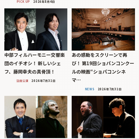
PICK UP
2026年8月4日
中部フィルハーモニー交響楽
あの感動をスクリーンで再
団のイチオシ！ 新しいシェ
び！ 第19回ショパンコンクー
フ、藤岡幸夫の真骨頂！
ルの映画“ショパコンシネ
マ…
注目公演
2026年7月31日
NEWS
2026年7月31日