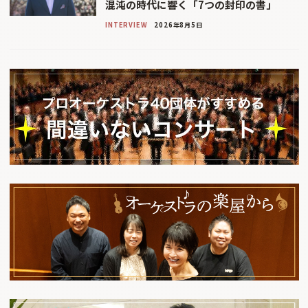
混沌の時代に響く「7つの封印の書」
INTERVIEW
2026年8月5日