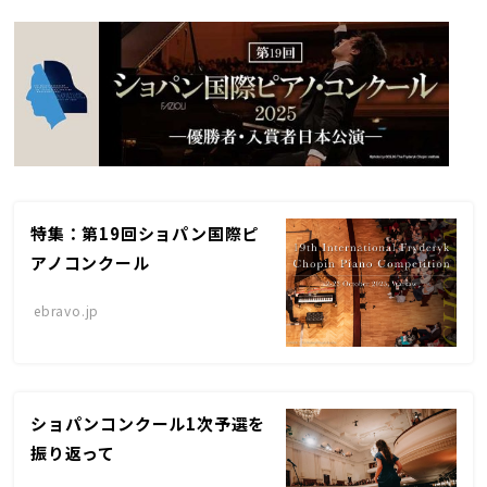
特集：第19回ショパン国際ピ
アノコンクール
ebravo.jp
ショパンコンクール1次予選を
振り返って