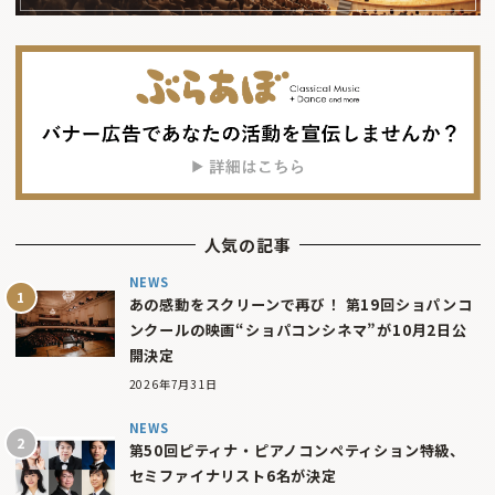
人気の記事
NEWS
あの感動をスクリーンで再び！ 第19回ショパンコ
ンクールの映画“ショパコンシネマ”が10月2日公
開決定
2026年7月31日
NEWS
第50回ピティナ・ピアノコンペティション特級、
セミファイナリスト6名が決定