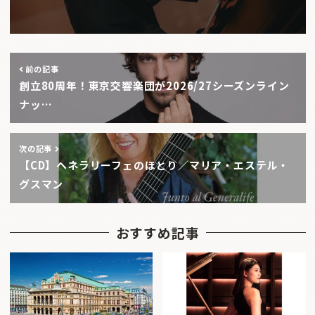
前の記事
創立80周年！東京交響楽団が2026/27シーズンライン
ナッ…
次の記事
【CD】ヘネラリーフェのほとり／マリア・エステル・
グスマン
おすすめ記事