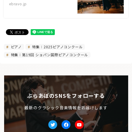
ebravo.jp
ピアノ
特集：2025ピアノコンクール
特集：第19回 ショパン国際ピアノコンクール
ぶらあぼのSNSをフォローする
最新のクラシック音楽情報をお届けします
Twitter
facebook
Youtube