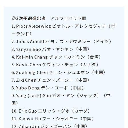
◎2次予選進出者
アルファベット順
1. Piotr Alexewicz ピオトル・アレクセヴィチ（ポ
ーランド）
2. Jonas Aumiller ヨナス・アウミラー（ドイツ）
3. Yanyan Bao バオ・ヤンヤン（中国）
4. Kai-Min Chang チャン・カイミン（台湾）
5. Kevin Chen ケヴィン・チェン（カナダ）
6. Xuehong Chen チェン・シュエホン（中国）
7. Zixi Chen チェン・ズーシー（中国）
8. Yubo Deng デン・ユーボ（中国）
9. Yang (Jack) Gao ガオ・ヤン（ジャック）（中
国）
10. Eric Guo エリック・グオ（カナダ）
11. Xiaoyu Hu フー・シャオユー（中国）
12. Zihan Jin ジン・ズーハン（中国）