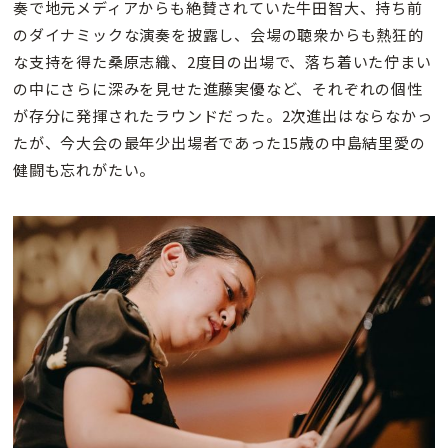
奏で地元メディアからも絶賛されていた牛田智大、持ち前
のダイナミックな演奏を披露し、会場の聴衆からも熱狂的
な支持を得た桑原志織、2度目の出場で、落ち着いた佇まい
の中にさらに深みを見せた進藤実優など、それぞれの個性
が存分に発揮されたラウンドだった。2次進出はならなかっ
たが、今大会の最年少出場者であった15歳の中島結里愛の
健闘も忘れがたい。