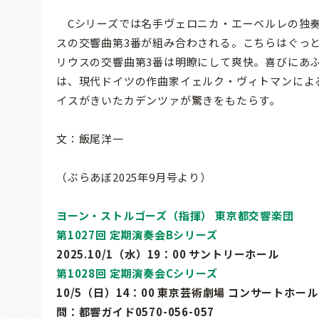
Cシリーズでは名手ヴェロニカ・エーベルレの独奏
スの交響曲第3番が組み合わされる。こちらはぐっ
リウスの交響曲第3番は明瞭にして爽快。喜びにあ
は、現代ドイツの作曲家イェルク・ヴィトマンによ
イスがきいたカデンツァが驚きをもたらす。
文：飯尾洋一
（ぶらあぼ2025年9月号より）
ヨーン・ストルゴーズ（指揮） 東京都交響楽団
第1027回 定期演奏会Bシリーズ
2025.10/1（水）19：00 サントリーホール
第1028回 定期演奏会Cシリーズ
10/5（日）14：00 東京芸術劇場 コンサートホール
問：都響ガイド0570-056-057