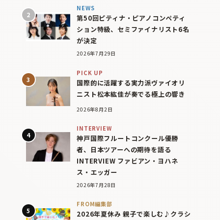
NEWS
第50回ピティナ・ピアノコンペティ
ション特級、セミファイナリスト6名
が決定
2026年7月29日
PICK UP
国際的に活躍する実力派ヴァイオリ
ニスト松本紘佳が奏でる極上の響き
2026年8月2日
INTERVIEW
神戸国際フルートコンクール優勝
者、日本ツアーへの期待を語る
INTERVIEW ファビアン・ヨハネ
ス・エッガー
2026年7月28日
FROM編集部
2026年夏休み 親子で楽しむ♪クラシ