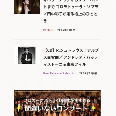
トまで コロラトゥーラ・ソプラ
ノ田中彩子が贈る極上のひとと
き
PICK UP
2026年8月6日
【CD】R.シュトラウス：アルプ
ス交響曲／ アンドレア・バッテ
ィストーニ＆東京フィル
New Release Selection
2026年8月6日