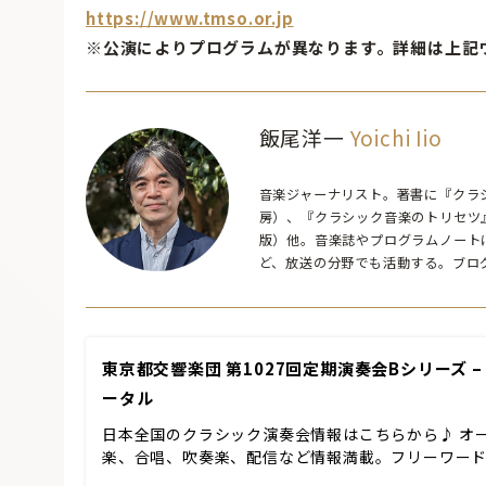
https://www.tmso.or.jp
※公演によりプログラムが異なります。詳細は上記
飯尾洋一
Yoichi Iio
音楽ジャーナリスト。著書に『クラシ
房）、『クラシック音楽のトリセツ
版）他。音楽誌やプログラムノート
ど、放送の分野でも活動する。ブロ
東京都交響楽団 第1027回定期演奏会Bシリーズ –
ータル
日本全国のクラシック演奏会情報はこちらから♪ オ
楽、合唱、吹奏楽、配信など情報満載。フリーワー