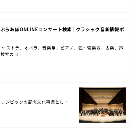
 ぶらあぼONLINEコンサート検索 | クラシック音楽情報ポ
ーケストラ、オペラ、音楽祭、ピアノ、弦・管楽器、古楽、声
ド検索のほ…
tra 東京オリンピックの記念文化事業とし…