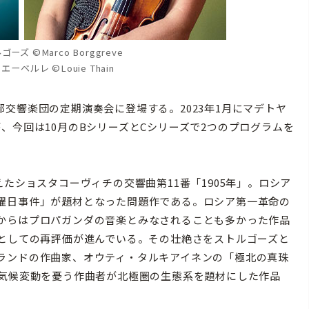
ズ ©Marco Borggreve
ベルレ ©Louie Thain
交響楽団の定期演奏会に登場する。2023年1月にマデトヤ
、今回は10月のBシリーズとCシリーズで2つのプログラムを
たショスタコーヴィチの交響曲第11番「1905年」。ロシア
曜日事件」が題材となった問題作である。ロシア第一革命の
からはプロパガンダの音楽とみなされることも多かった作品
曲としての再評価が進んでいる。その壮絶さをストルゴーズと
ランドの作曲家、オウティ・タルキアイネンの「極北の真珠
。気候変動を憂う作曲者が北極圏の生態系を題材にした作品