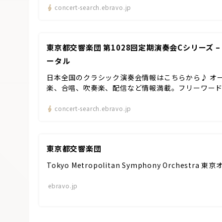
concert-search.ebravo.jp
東京都交響楽団 第1028回定期演奏会Cシリーズ –
ータル
日本全国のクラシック演奏会情報はこちらから♪ オ
楽、合唱、吹奏楽、配信など情報満載。フリーワー
concert-search.ebravo.jp
東京都交響楽団
Tokyo Metropolitan Symphony Orches
ebravo.jp