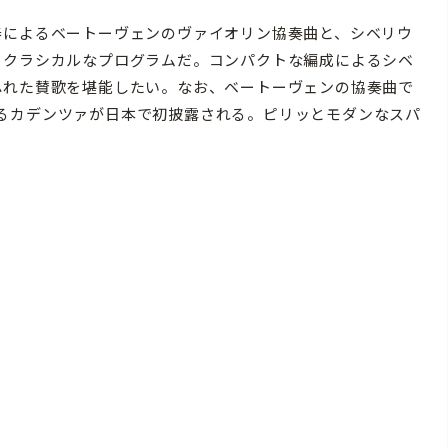
によるベートーヴェンのヴァイオリン協奏曲と、シベリウ
とクラシカルなプログラムだ。コンパクトな編成によるシベ
ふれた賛歌を堪能したい。なお、ベートーヴェンの協奏曲で
るカデンツァが日本で初披露される。ピリッとモダンなスパ