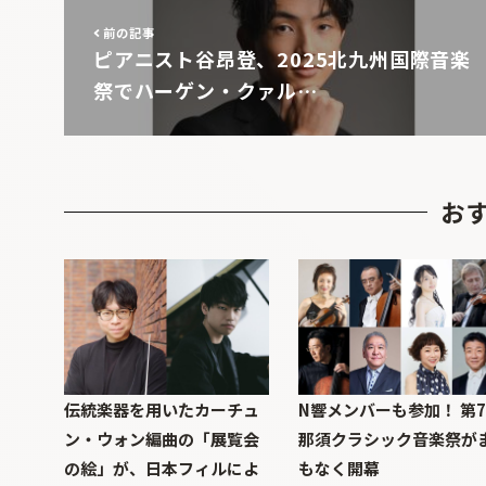
前の記事
ピアニスト谷昂登、2025北九州国際音楽
祭でハーゲン・クァル…
お
伝統楽器を用いたカーチュ
N響メンバーも参加！ 第
ン・ウォン編曲の「展覧会
那須クラシック音楽祭が
の絵」が、日本フィルによ
もなく開幕