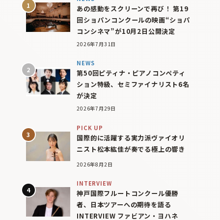
あの感動をスクリーンで再び！ 第19
回ショパンコンクールの映画“ショパ
コンシネマ”が10月2日公開決定
2026年7月31日
NEWS
第50回ピティナ・ピアノコンペティ
ション特級、セミファイナリスト6名
が決定
2026年7月29日
PICK UP
国際的に活躍する実力派ヴァイオリ
ニスト松本紘佳が奏でる極上の響き
2026年8月2日
INTERVIEW
神戸国際フルートコンクール優勝
者、日本ツアーへの期待を語る
INTERVIEW ファビアン・ヨハネ