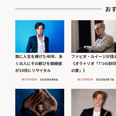
お
歌に人生を捧げた40年、多
ファビオ・ルイージが語
くの人にその歓びを錦織健
《オラトリオ「7つの封
が10月にリサイタル
の書」》
INTERVIEW
2026年8月9日
INTERVIEW
2026年8月7日