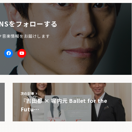
NSをフォローする
ク音楽情報をお届けします
itter
facebook
Youtube
次の記事
『吉田都 × 堀内元 Ballet for the
Futu…