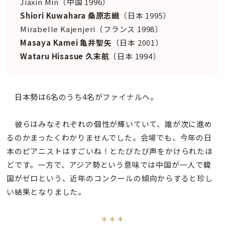
Jiaxin Min（中国 1996）
Shiori Kuwahara 桑原志織
（日本 1995）
Mirabelle Kajenjeri（フランス 1998）
Masaya Kamei 亀井聖矢
（日本 2001）
Wataru Hisasue 久末航
（日本 1994）
日本勢は6名のうち4名がファイナルへ。
彼らはみなそれぞれの個性が輝いていて、誰が次に進め
るのかまったくわかりませんでした。会場でも、今年の日
本のピアニストはすごいね！とたびたび声をかけられたほ
どです。一方で、アジア勢という意味では中国が一人で韓
国がゼロという、近年のコンクールの傾向からすると珍し
い結果となりました。
＊＊＊