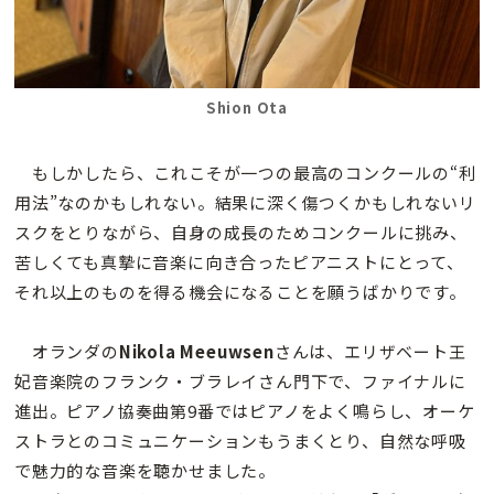
Shion Ota
もしかしたら、これこそが一つの最高のコンクールの“利
用法”なのかもしれない。結果に深く傷つくかもしれないリ
スクをとりながら、自身の成長のためコンクールに挑み、
苦しくても真摯に音楽に向き合ったピアニストにとって、
それ以上のものを得る機会になることを願うばかりです。
オランダの
Nikola Meeuwsen
さんは、エリザベート王
妃音楽院のフランク・ブラレイさん門下で、ファイナルに
進出。ピアノ協奏曲第9番ではピアノをよく鳴らし、オーケ
ストラとのコミュニケーションもうまくとり、自然な呼吸
で魅力的な音楽を聴かせました。