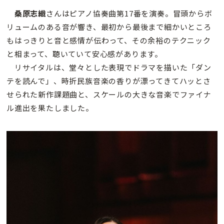
桑原志織
さんはピアノ協奏曲第17番を演奏。冒頭からボ
リュームのある音が響き、最初から最後まで細かいところ
もはっきりと音と感情が伝わって、その余裕のテクニック
と相まって、聴いていて安心感があります。
リサイタルは、堂々とした表現でドラマを描いた「ダン
テを読んで」、時折民族音楽の香りが漂ってきてハッとさ
せられた新作課題曲と、スケールの大きな音楽でファイナ
ル進出を果たしました。