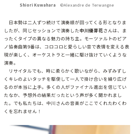
Shiori Kuwahara
©Alexandre de Terwangne
日本勢は二人ずつ続けて演奏順が回ってくる形となりま
したが、同じセッションで演奏した
中川優芽花
さんは、ま
ったくタイプの異なる魅力の持ち主。モーツァルトのピア
ノ協奏曲第9番は、コロコロと愛らしい音で表情を変える表
現が楽しく、オーケストラと一緒に駆け抜けていくような
演奏。
リサイタルでも、時に柔らかく歌いながら、みずみずし
くキレのよいタッチを駆使して一人で掛け合いを繰り広げ
るのが本当に上手。多くの人がファイナル進出を信じてい
たなか、予想外の結果だったという声が多く聞かれまし
た。でも私たちは、中川さんの音楽がここでくれたわくわ
くを忘れません！