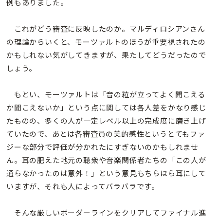
例もありました。
これがどう審査に反映したのか。マルディロシアンさん
の理論からいくと、モーツァルトのほうが重要視されたの
かもしれない気がしてきますが、果たしてどうだったので
しょう。
もとい、モーツァルトは「音の粒が立ってよく聞こえる
か聞こえないか」という点に関しては各人差をかなり感じ
たものの、多くの人が一定レベル以上の完成度に磨き上げ
ていたので、あとは各審査員の美的感性というとてもファ
ジーな部分で評価が分かれたにすぎないのかもしれませ
ん。耳の肥えた地元の聴衆や音楽関係者たちの「この人が
通らなかったのは意外！」という意見もちらほら耳にして
いますが、それも人によってバラバラです。
そんな厳しいボーダーラインをクリアしてファイナル進