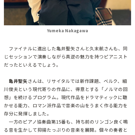
Yumeka Nakagawa
ファイナルに進出した亀井聖矢さんと久末航さんも、同
じセッションで演奏しながら真逆の魅力を持つピアニスト
だったといえるでしょう。
亀井聖矢
さんは、リサイタルでは新作課題、ベルク、細
川俊夫という現代寄りの作品に、得意とする「ノルマの回
想」を続けるプログラム。現代作品をドラマティックに聴
かせる能力、ロマン派作品で音楽の山をうまく作る能力を
存分に発揮しました。
一方のピアノ協奏曲第15番も、持ち前のリンゴン良く鳴
る音を生かして抑揚たっぷりの音楽を展開。個々の奏者と