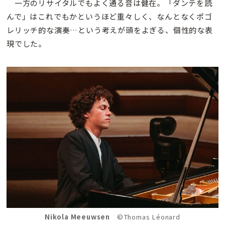
一方のリサイタルでもよく通る音は健在。「ダンテを読
んで」はこれでもかというほど重々しく、なんとなくポゴ
レリッチ的な演奏…という考えが頭をよぎる、個性的な表
現でした。
Nikola Meeuwsen
©Thomas Léonard