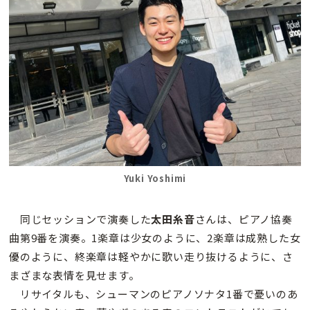
Yuki Yoshimi
同じセッションで演奏した
太田糸音
さんは、ピアノ協奏
曲第9番を演奏。1楽章は少女のように、2楽章は成熟した女
優のように、終楽章は軽やかに歌い走り抜けるように、さ
まざまな表情を見せます。
リサイタルも、シューマンのピアノソナタ1番で憂いのあ