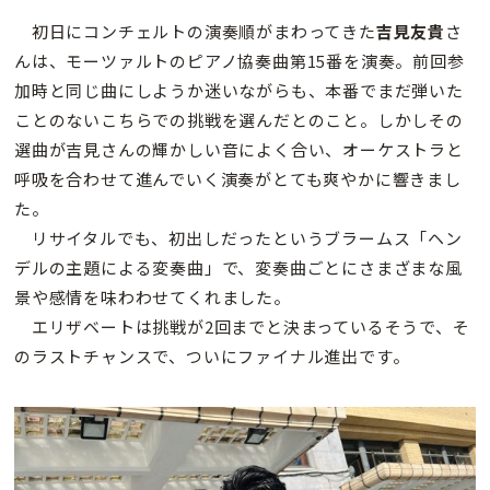
初日にコンチェルトの演奏順がまわってきた
吉見友貴
さ
んは、モーツァルトのピアノ協奏曲第15番を演奏。前回参
加時と同じ曲にしようか迷いながらも、本番でまだ弾いた
ことのないこちらでの挑戦を選んだとのこと。しかしその
選曲が吉見さんの輝かしい音によく合い、オーケストラと
呼吸を合わせて進んでいく演奏がとても爽やかに響きまし
た。
リサイタルでも、初出しだったというブラームス「ヘン
デルの主題による変奏曲」で、変奏曲ごとにさまざまな風
景や感情を味わわせてくれました。
エリザベートは挑戦が2回までと決まっているそうで、そ
のラストチャンスで、ついにファイナル進出です。