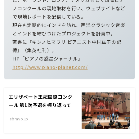
ノコンクールの現地取材を行い、ウェブサイトなど
で現地レポートを配信している。
現在も定期的にインドを訪れ、西洋クラシック音楽
とインドを結びつけたプロジェクトを計画中。
著書に『キンノヒマワリ ピアニスト中村紘子の記
憶』（集英社刊）。
HP「ピアノの惑星ジャーナル」
http://www.piano-planet.com/
エリザベート王妃国際コンク
ール 第1次予選を振り返って
ebravo.jp