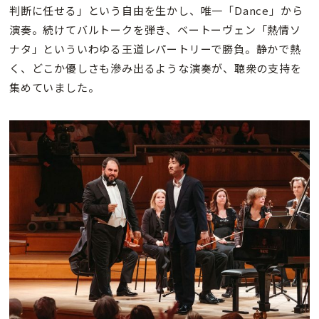
判断に任せる」という自由を生かし、唯一「Dance」から
演奏。続けてバルトークを弾き、ベートーヴェン「熱情ソ
ナタ」といういわゆる王道レパートリーで勝負。静かで熱
く、どこか優しさも滲み出るような演奏が、聴衆の支持を
集めていました。