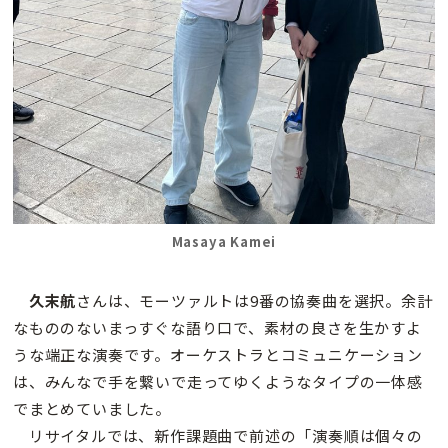
Masaya Kamei
久末航
さんは、モーツァルトは9番の協奏曲を選択。余計
なもののないまっすぐな語り口で、素材の良さを生かすよ
うな端正な演奏です。オーケストラとコミュニケーション
は、みんなで手を繋いで走ってゆくようなタイプの一体感
でまとめていました。
リサイタルでは、新作課題曲で前述の「演奏順は個々の