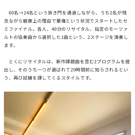
60名→24名という狭き門を通過しながら、うち2名が残
念ながら健康上の理由で棄権という状況でスタートしたセ
ミファイナル。各人、40分のリサイタル、指定のモーツァ
ルトの協奏曲から選択した1曲という、2ステージを演奏し
ます。
とくにリサイタルは、新作課題曲を含む2プログラムを提
出し、そのうち一つが選ばれて29時間前に知らされるとい
う、再び試練を課してくるスタイルです。