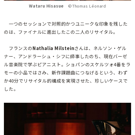
Wataru Hisasue
©Thomas Léonard
一つのセッションで対照的かつユニークな印象を残した
のは、ファイナルに進出したこの二人のリサイタル。
フランスの
Nathalia Milstein
さんは、ネルソン・ゲル
ナー、アンドラーシュ・シフに師事したのち、現在バーゼ
ル音楽院で学ぶピアニスト。ショパンのスケルツォ4番をラ
モーの小品ではさみ、新作課題曲につなげるという、わず
か40分でリサイタル的構成を実現させた、珍しいケースで
した。