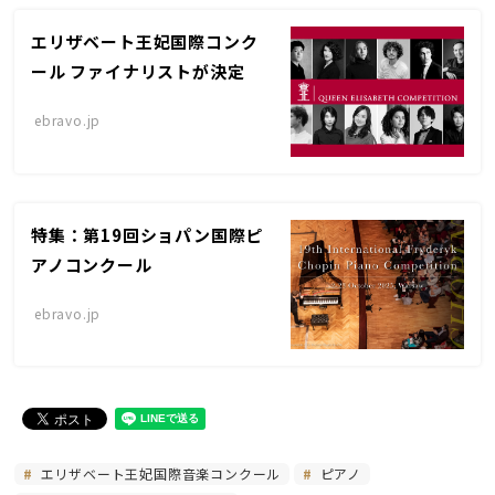
エリザベート王妃国際コンク
ール ファイナリストが決定
ebravo.jp
特集：第19回ショパン国際ピ
アノコンクール
ebravo.jp
エリザベート王妃国際音楽コンクール
ピアノ