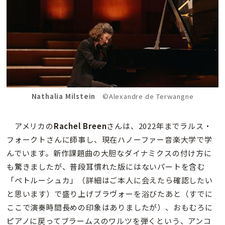
Nathalia Milstein
©Alexandre de Terwangne
アメリカの
Rachel Breen
さんは、2022年までラルス・
フォークトさんに師事し、現在ハノーファー音楽大学で学
んでいます。新作課題曲の大胆なダイナミクスの付け方に
も驚きましたが、普段耳慣れた版にはないパートを含む
「ペトルーシュカ」（詳細はご本人に会えたら確認したい
と思います）で盛り上げブラヴォーを浴びたあと（すでに
ここで演奏時間長めの印象はありましたが）、おもむろに
ピアノに戻ってブラームスのワルツを弾くという、アンコ