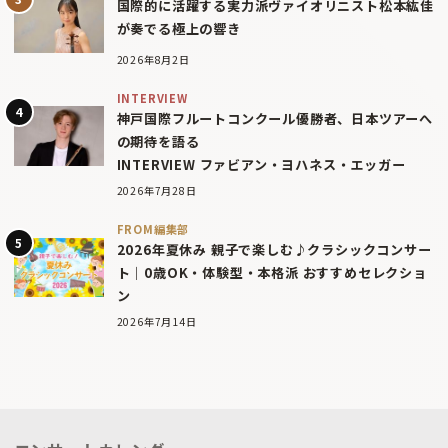
国際的に活躍する実力派ヴァイオリニスト松本紘佳
が奏でる極上の響き
2026年8月2日
INTERVIEW
神戸国際フルートコンクール優勝者、日本ツアーへ
の期待を語る
INTERVIEW ファビアン・ヨハネス・エッガー
2026年7月28日
FROM編集部
2026年夏休み 親子で楽しむ♪クラシックコンサー
ト｜0歳OK・体験型・本格派 おすすめセレクショ
ン
2026年7月14日