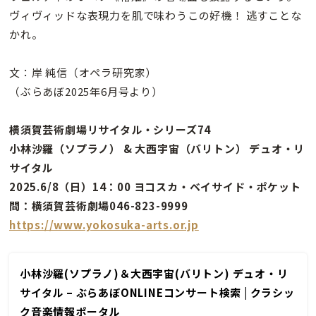
ヴィヴィッドな表現力を肌で味わうこの好機！ 逃すことな
かれ。
文：岸 純信（オペラ研究家）
（ぶらあぼ2025年6月号より）
横須賀芸術劇場リサイタル・シリーズ74
小林沙羅（ソプラノ） & 大西宇宙（バリトン） デュオ・リ
サイタル
2025.6/8（日）14：00 ヨコスカ・ベイサイド・ポケット
問：横須賀芸術劇場046-823-9999
https://www.yokosuka-arts.or.jp
小林沙羅(ソプラノ)＆大西宇宙(バリトン) デュオ・リ
サイタル – ぶらあぼONLINEコンサート検索 | クラシッ
ク音楽情報ポータル