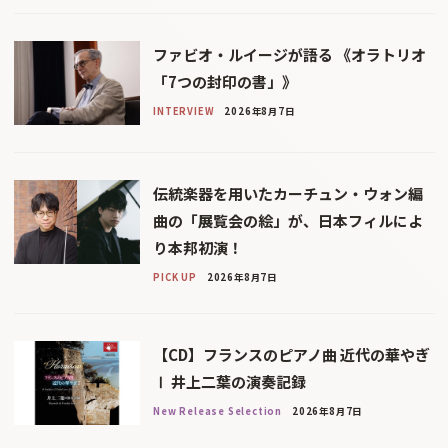
ファビオ・ルイージが語る 《オラトリオ
「7つの封印の書」》
INTERVIEW
2026年8月7日
伝統楽器を用いたカーチュン・ウォン編
曲の「展覧会の絵」が、日本フィルによ
り本邦初演！
PICK UP
2026年8月7日
【CD】フランスのピアノ曲 近代の華やぎ
Ⅰ 井上二葉の演奏記録
New Release Selection
2026年8月7日