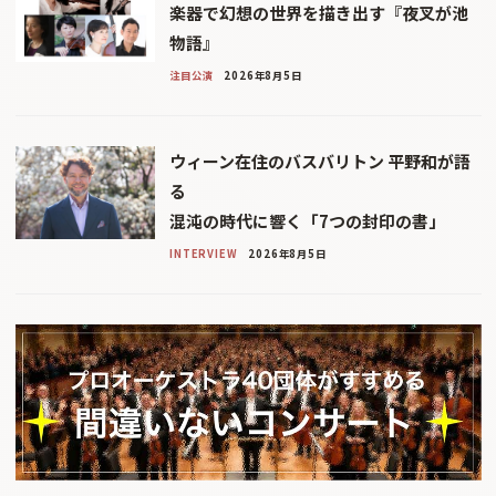
楽器で幻想の世界を描き出す『夜叉が池
物語』
注目公演
2026年8月5日
ウィーン在住のバスバリトン 平野和が語
る
混沌の時代に響く「7つの封印の書」
INTERVIEW
2026年8月5日