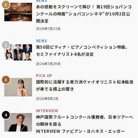
NEWS
あの感動をスクリーンで再び！ 第19回ショパンコ
ンクールの映画“ショパコンシネマ”が10月2日公
開決定
2026年7月31日
NEWS
第50回ピティナ・ピアノコンペティション特級、
セミファイナリスト6名が決定
2026年7月29日
PICK UP
国際的に活躍する実力派ヴァイオリニスト松本紘佳
が奏でる極上の響き
2026年8月2日
INTERVIEW
神戸国際フルートコンクール優勝者、日本ツアーへ
の期待を語る
INTERVIEW ファビアン・ヨハネス・エッガー