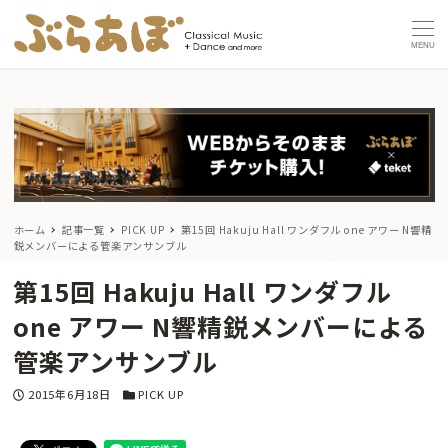
MENU
ホーム
記事一覧
PICK UP
第15回 Hakuju Hall ワンダフル one アワー N響精
鋭メンバーによる管楽アンサンブル
第15回 Hakuju Hall ワンダフル
one アワー N響精鋭メンバーによる
管楽アンサンブル
投稿日
カテゴリー
2015年6月18日
PICK UP