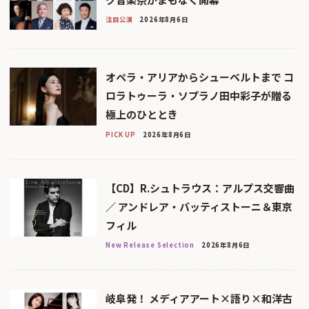
注目公演
2026年8月6日
オペラ・アリアからシューベルトまで コ
ロラトゥーラ・ソプラノ田中彩子が贈る
極上のひととき
PICK UP
2026年8月6日
【CD】R.シュトラウス：アルプス交響曲
／ アンドレア・バッティストーニ＆東京
フィル
New Release Selection
2026年8月6日
岐阜発！ メディアアート×語り×和洋古