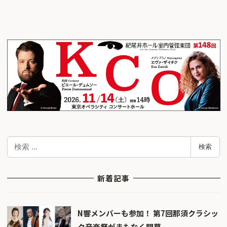
検
検索
索
新着記事
N響メンバーも参加！ 第7回那須クラシッ
ク音楽祭がまもなく開幕