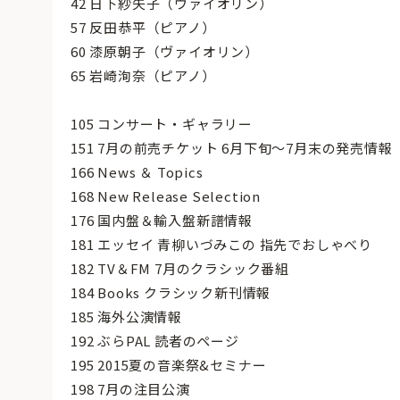
42 日下紗矢子（ヴァイオリン）
57 反田恭平（ピアノ）
60 漆原朝子（ヴァイオリン）
65 岩崎洵奈（ピアノ）
105 コンサート・ギャラリー
151 7月の前売チケット 6月下旬〜7月末の発売情報
166 News ＆ Topics
168 New Release Selection
176 国内盤＆輸入盤新譜情報
181 エッセイ 青柳いづみこの 指先でおしゃべり
182 TV＆FM 7月のクラシック番組
184 Books クラシック新刊情報
185 海外公演情報
192 ぶらPAL 読者のページ
195 2015夏の音楽祭&セミナー
198 7月の注目公演