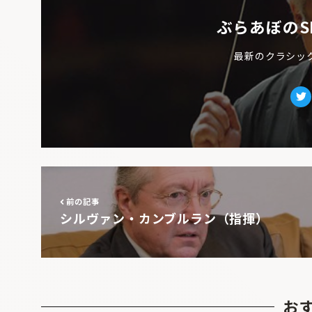
ぶらあぼのS
最新のクラシッ
Tw
前の記事
シルヴァン・カンブルラン（指揮）
お