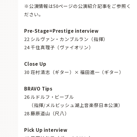
※公演情報は50ページの公演紹介記事をご参照く
ださい。
Pre-Stage=Prestige interview
22 シルヴァン・カンブルラン（指揮）
24 千住真理子（ヴァイオリン）
Close Up
30 荘村清志（ギター）× 福田進一（ギター）
BRAVO Tips
26 ルドルフ・ビーブル
（指揮/メルビッシュ湖上音楽祭日本公演）
28 藤原道山（尺八）
Pick Up interview