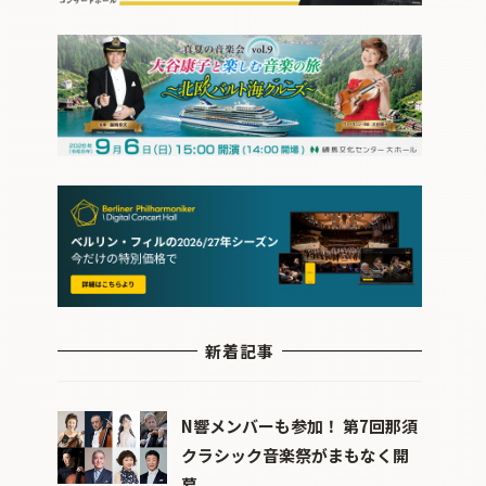
新着記事
N響メンバーも参加！ 第7回那須
クラシック音楽祭がまもなく開
幕