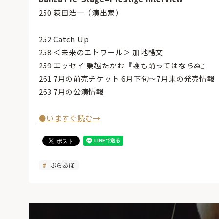
250 荻田浩一（演出家）
252 Catch Up
258 ＜未来のエトワール＞ 加地暢文
259 エッセイ 乗越たかお『誰も踊ってはならぬ』
261 7月の前売チケット 6月下旬～7月末の発売情報
263 7月の公演情報
●いますぐ読む→
ぶらあぼ