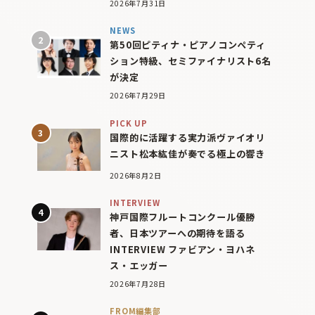
2026年7月31日
NEWS
第50回ピティナ・ピアノコンペティ
ション特級、セミファイナリスト6名
が決定
2026年7月29日
PICK UP
国際的に活躍する実力派ヴァイオリ
ニスト松本紘佳が奏でる極上の響き
2026年8月2日
INTERVIEW
神戸国際フルートコンクール優勝
者、日本ツアーへの期待を語る
INTERVIEW ファビアン・ヨハネ
ス・エッガー
2026年7月28日
FROM編集部