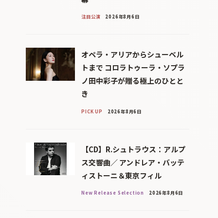
注目公演
2026年8月6日
オペラ・アリアからシューベル
トまで コロラトゥーラ・ソプラ
ノ田中彩子が贈る極上のひとと
き
PICK UP
2026年8月6日
【CD】R.シュトラウス：アルプ
ス交響曲／ アンドレア・バッテ
ィストーニ＆東京フィル
New Release Selection
2026年8月6日