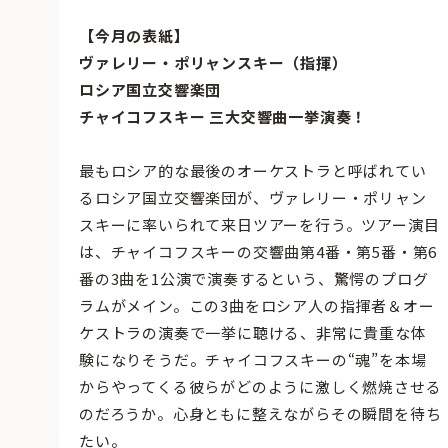
【今月の表紙】
ヴァレリー・ポリャンスキー（指揮）
ロシア国立交響楽団
チャイコフスキー 三大交響曲一挙演奏！
最もロシア的な最後のオーケストラと呼ばれてい
るロシア国立交響楽団が、ヴァレリー・ポリャン
スキーに率いられて来日ツアーを行う。ツアー演目
は、チャイコフスキーの交響曲第4番・第5番・第6
番の3曲を1公演で演奏するという、驚愕のプログ
ラムがメイン。この3曲をロシア人の指揮者＆オー
ケストラの演奏で一挙に聴ける、非常に貴重な体
験になりそうだ。チャイコフスキーの“魂”を本場
からやってくる彼らがどのように激しく燃焼させる
のだろうか。心身ともに整えながらその瞬間を待ち
たい。