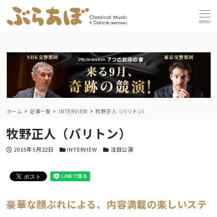
MENU
ホーム
記事一覧
INTERVIEW
牧野正人（バリトン）
牧野正人（バリトン）
投稿日
カテゴリー
カテゴリー
2015年5月22日
INTERVIEW
注目公演
豪華な顔ぶれによる、内容満載の楽しいステ