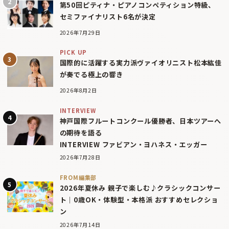
第50回ピティナ・ピアノコンペティション特級、
セミファイナリスト6名が決定
2026年7月29日
PICK UP
国際的に活躍する実力派ヴァイオリニスト松本紘佳
が奏でる極上の響き
2026年8月2日
INTERVIEW
神戸国際フルートコンクール優勝者、日本ツアーへ
の期待を語る
INTERVIEW ファビアン・ヨハネス・エッガー
2026年7月28日
FROM編集部
2026年夏休み 親子で楽しむ♪クラシックコンサー
ト｜0歳OK・体験型・本格派 おすすめセレクショ
ン
2026年7月14日