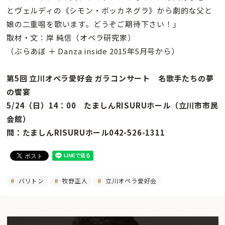
とヴェルディの《シモン・ボッカネグラ》から劇的な父と
娘の二重唱を歌います。どうぞご期待下さい！」
取材・文：岸 純信（オペラ研究家）
（ぶらあぼ ＋ Danza inside 2015年5月号から）
第5回 立川オペラ愛好会 ガラコンサート 名歌手たちの夢
の饗宴
5/24（日）14：00 たましんRISURUホール（立川市市民
会館）
問：たましんRISURUホール042-526-1311
バリトン
牧野正人
立川オペラ愛好会