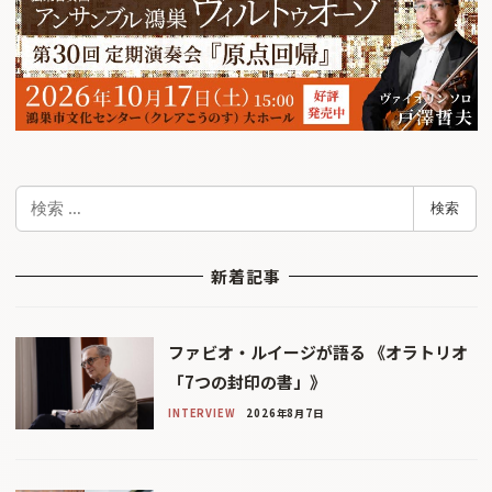
検
検索
索
新着記事
ファビオ・ルイージが語る 《オラトリオ
「7つの封印の書」》
INTERVIEW
2026年8月7日