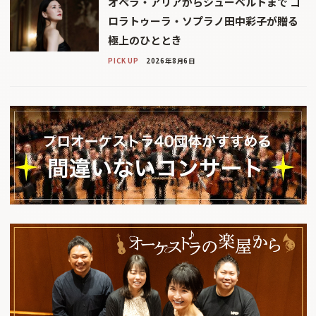
オペラ・アリアからシューベルトまで コ
ロラトゥーラ・ソプラノ田中彩子が贈る
極上のひととき
PICK UP
2026年8月6日