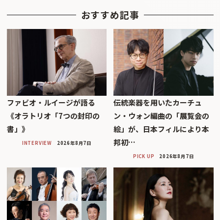
おすすめ記事
ファビオ・ルイージが語る
伝統楽器を用いたカーチュ
《オラトリオ「7つの封印の
ン・ウォン編曲の「展覧会の
書」》
絵」が、日本フィルにより本
邦初…
INTERVIEW
2026年8月7日
PICK UP
2026年8月7日