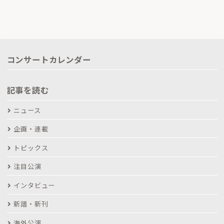
コンサートカレンダー
記事を読む
ニュース
企画・連載
トピックス
注目公演
インタビュー
新譜・新刊
海外公演